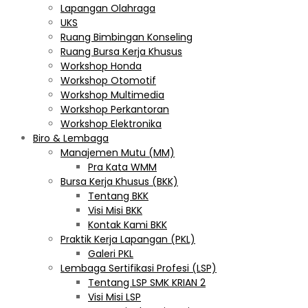
Lapangan Olahraga
UKS
Ruang Bimbingan Konseling
Ruang Bursa Kerja Khusus
Workshop Honda
Workshop Otomotif
Workshop Multimedia
Workshop Perkantoran
Workshop Elektronika
Biro & Lembaga
Manajemen Mutu (MM)
Pra Kata WMM
Bursa Kerja Khusus (BKK)
Tentang BKK
Visi Misi BKK
Kontak Kami BKK
Praktik Kerja Lapangan (PKL)
Galeri PKL
Lembaga Sertifikasi Profesi (LSP)
Tentang LSP SMK KRIAN 2
Visi Misi LSP