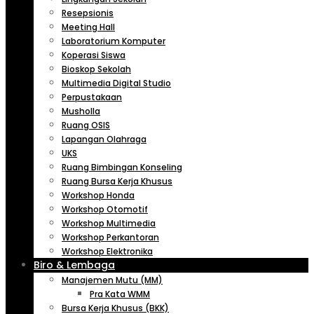
Resepsionis
Meeting Hall
Laboratorium Komputer
Koperasi Siswa
Bioskop Sekolah
Multimedia Digital Studio
Perpustakaan
Musholla
Ruang OSIS
Lapangan Olahraga
UKS
Ruang Bimbingan Konseling
Ruang Bursa Kerja Khusus
Workshop Honda
Workshop Otomotif
Workshop Multimedia
Workshop Perkantoran
Workshop Elektronika
Biro & Lembaga
Manajemen Mutu (MM)
Pra Kata WMM
Bursa Kerja Khusus (BKK)