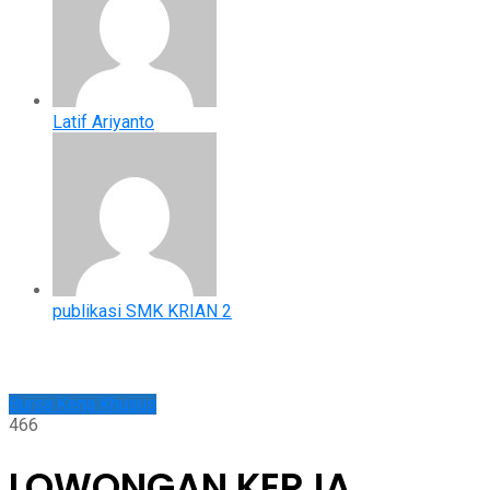
Latif Ariyanto
publikasi SMK KRIAN 2
Bursa Kerja Khusus
466
LOWONGAN KERJA