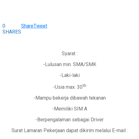
0
Share
Tweet
SHARES
Syarat :
-Lulusan min. SMA/SMK
-Laki-laki
th
-Usia max. 30
-Mampu bekerja dibawah tekanan
-Memiliki SIM A
-Berpengalaman sebagai Driver
Surat Lamaran Pekerjaan dapat dikirim melalui E-mail :