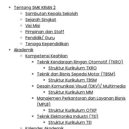
Tentang SMK KRIAN 2
Sambutan Kepala Sekolah
Sejarah Singkat
Visi Misi
Pimpinan dan Staff
Pendidik/ Guru
Tenaga Kependidikan
Akademik
Kompetensi Keahlian
Teknik Kendaraan Ringan Otomotif (TKRO)
Struktur Kurikulum TKRO
Teknik dan Bisnis Sepeda Motor (TBSM)
Struktur Kurikulum TBSM
Desain Komunikasi Visual (DKV)/ Multimedia
Struktur Kurikulum MM
Manajemen Perkantoran dan Layanan Bisnis
(MPLB)
Struktur Kurikulum OTKP
Teknik Elektronika Industri (TEI)
Struktur Kurikulum TEI
Kalender Akademik