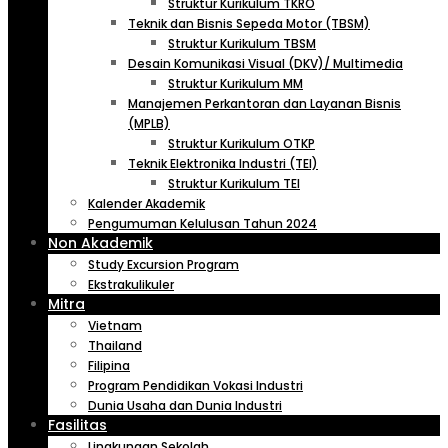
Struktur Kurikulum TKRO
Teknik dan Bisnis Sepeda Motor (TBSM)
Struktur Kurikulum TBSM
Desain Komunikasi Visual (DKV)/ Multimedia
Struktur Kurikulum MM
Manajemen Perkantoran dan Layanan Bisnis
(MPLB)
Struktur Kurikulum OTKP
Teknik Elektronika Industri (TEI)
Struktur Kurikulum TEI
Kalender Akademik
Pengumuman Kelulusan Tahun 2024
Non Akademik
Study Excursion Program
Ekstrakulikuler
Mitra
Vietnam
Thailand
Filipina
Program Pendidikan Vokasi Industri
Dunia Usaha dan Dunia Industri
Fasilitas
Lingkungan Sekolah