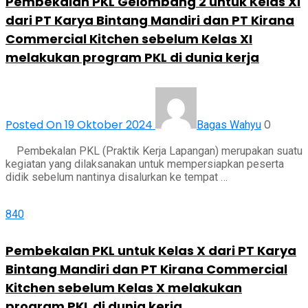
Pembekalan PKL Gelombang 2 untuk Kelas XI
dari PT Karya Bintang Mandiri dan PT Kirana
Commercial Kitchen sebelum Kelas XI
melakukan program PKL di dunia kerja
Posted On 19 Oktober 2024
0
Bagas Wahyu
Pembekalan PKL (Praktik Kerja Lapangan) merupakan suatu
kegiatan yang dilaksanakan untuk mempersiapkan peserta
didik sebelum nantinya disalurkan ke tempat …
840
Pembekalan PKL untuk Kelas X dari PT Karya
Bintang Mandiri dan PT Kirana Commercial
Kitchen sebelum Kelas X melakukan
program PKL di dunia kerja