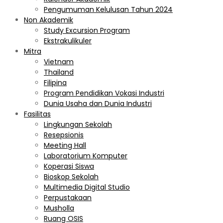
Pengumuman Kelulusan Tahun 2024
Non Akademik
Study Excursion Program
Ekstrakulikuler
Mitra
Vietnam
Thailand
Filipina
Program Pendidikan Vokasi Industri
Dunia Usaha dan Dunia Industri
Fasilitas
Lingkungan Sekolah
Resepsionis
Meeting Hall
Laboratorium Komputer
Koperasi Siswa
Bioskop Sekolah
Multimedia Digital Studio
Perpustakaan
Musholla
Ruang OSIS