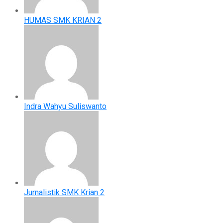
HUMAS SMK KRIAN 2
Indra Wahyu Suliswanto
Jurnalistik SMK Krian 2