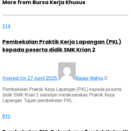
More from Bursa Kerja Khusus
514
Pembekalan Praktik Kerja Lapangan (PKL)
kepada peserta didik SMK Krian 2
Posted On 27 April 2025
0
Bagas Wahyu
Pembekalan Praktik Kerja Lapangan (PKL) kepada peserta
didik SMK Krian 2 sebelum melaksanakan Praktik Kerja
Lapangan. Tujuan pembekalan PKL …
810