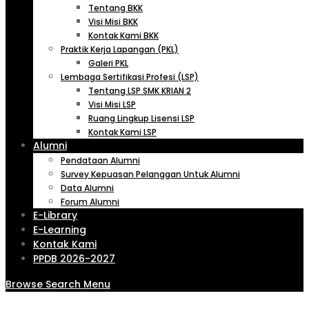
Tentang BKK
Visi Misi BKK
Kontak Kami BKK
Praktik Kerja Lapangan (PKL)
Galeri PKL
Lembaga Sertifikasi Profesi (LSP)
Tentang LSP SMK KRIAN 2
Visi Misi LSP
Ruang Lingkup Lisensi LSP
Kontak Kami LSP
Alumni
Pendataan Alumni
Survey Kepuasan Pelanggan Untuk Alumni
Data Alumni
Forum Alumni
E-Library
E-Learning
Kontak Kami
PPDB 2026-2027
Browse
Search
Menu