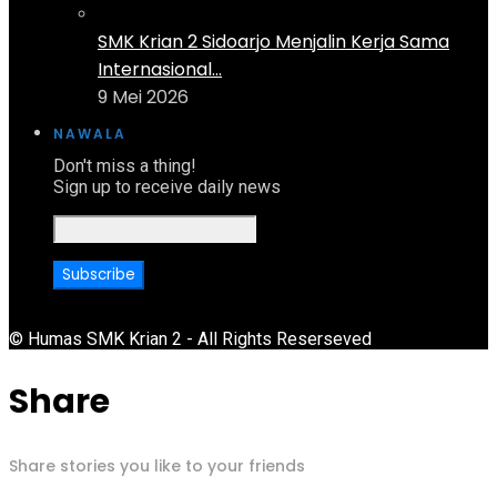
SMK Krian 2 Sidoarjo Menjalin Kerja Sama
Internasional...
9 Mei 2026
NAWALA
Don't miss a thing!
Sign up to receive daily news
© Humas SMK Krian 2 - All Rights Reserseved
Share
Share stories you like to your friends