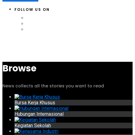
FOLLOW US ON
Browse
News collects all the stories you want to read
Bursa Kerja Khusus
Hubungan Internasional
Kegiatan Sekolah