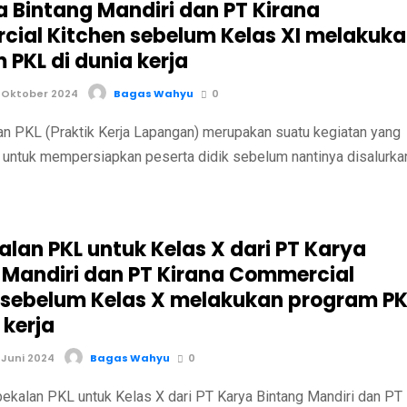
a Bintang Mandiri dan PT Kirana
ial Kitchen sebelum Kelas XI melakuk
 PKL di dunia kerja
 Oktober 2024
Bagas Wahyu
0
PKL (Praktik Kerja Lapangan) merupakan suatu kegiatan yang
 untuk mempersiapkan peserta didik sebelum nantinya disalurka
lan PKL untuk Kelas X dari PT Karya
 Mandiri dan PT Kirana Commercial
 sebelum Kelas X melakukan program PK
 kerja
 Juni 2024
Bagas Wahyu
0
PKL untuk Kelas X dari PT Karya Bintang Mandiri dan PT