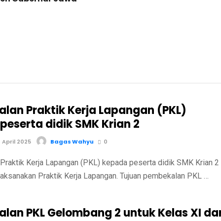
lan Praktik Kerja Lapangan (PKL)
peserta didik SMK Krian 2
April 2025
Bagas Wahyu
0
raktik Kerja Lapangan (PKL) kepada peserta didik SMK Krian 2
ksanakan Praktik Kerja Lapangan. Tujuan pembekalan PKL …
lan PKL Gelombang 2 untuk Kelas XI dar