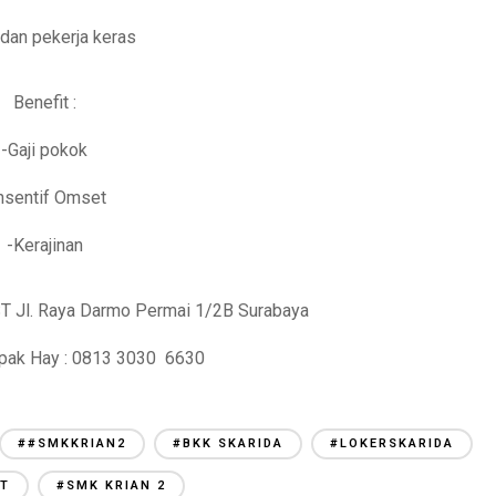
 dan pekerja keras
Benefit :
-Gaji pokok
nsentif Omset
-Kerajinan
T Jl. Raya Darmo Permai 1/2B Surabaya
pak Hay : 0813 3030 6630
##SMKKRIAN2
#BKK SKARIDA
#LOKERSKARIDA
AT
#SMK KRIAN 2