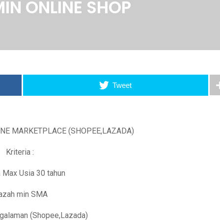
IN ONLINE SHOP
Tweet
NE MARKETPLACE (SHOPEE,LAZADA)
Kriteria :
 Max Usia 30 tahun
jazah min SMA
ngalaman (Shopee,Lazada)