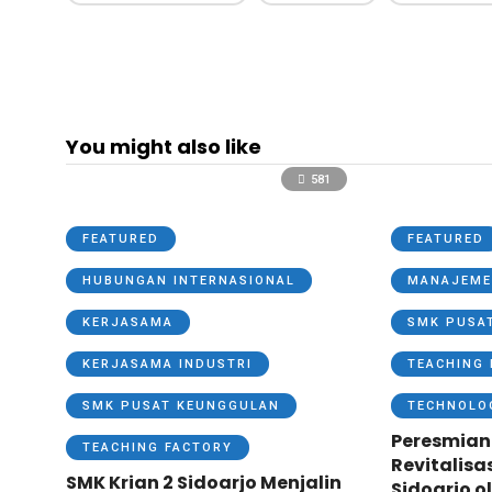
You might also like
581
FEATURED
FEATURED
HUBUNGAN INTERNASIONAL
MANAJEME
KERJASAMA
SMK PUSA
KERJASAMA INDUSTRI
TEACHING 
SMK PUSAT KEUNGGULAN
TECHNOLO
Peresmian
TEACHING FACTORY
Revitalisa
SMK Krian 2 Sidoarjo Menjalin
Sidoarjo o