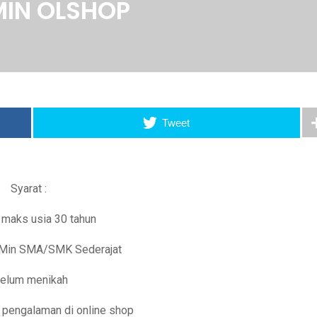
IN OLSHOP
Tweet
Syarat :
 maks usia 30 tahun
 Min SMA/SMK Sederajat
Belum menikah
i pengalaman di online shop