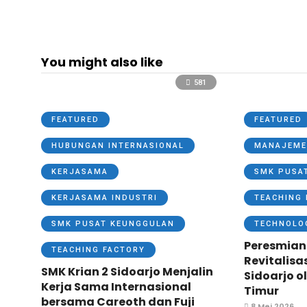
You might also like
581
FEATURED
FEATURED
HUBUNGAN INTERNASIONAL
MANAJEME
KERJASAMA
SMK PUSA
KERJASAMA INDUSTRI
TEACHING 
SMK PUSAT KEUNGGULAN
TECHNOLO
Peresmian
TEACHING FACTORY
Revitalisa
SMK Krian 2 Sidoarjo Menjalin
Sidoarjo o
Kerja Sama Internasional
Timur
bersama Careoth dan Fuji
8 Mei 2026