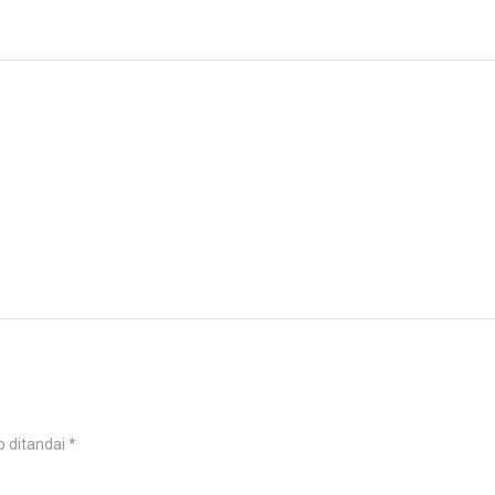
b ditandai
*