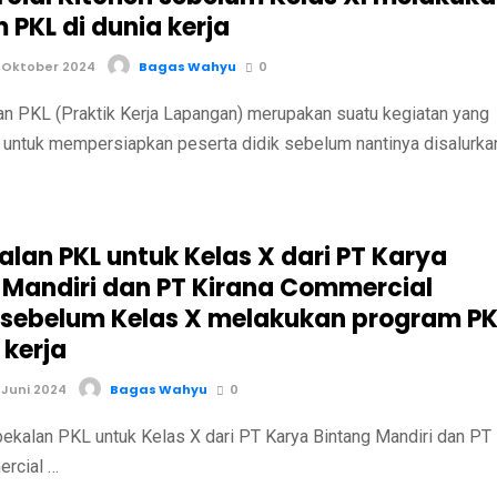
 PKL di dunia kerja
 Oktober 2024
Bagas Wahyu
0
PKL (Praktik Kerja Lapangan) merupakan suatu kegiatan yang
 untuk mempersiapkan peserta didik sebelum nantinya disalurka
lan PKL untuk Kelas X dari PT Karya
 Mandiri dan PT Kirana Commercial
 sebelum Kelas X melakukan program PK
 kerja
 Juni 2024
Bagas Wahyu
0
PKL untuk Kelas X dari PT Karya Bintang Mandiri dan PT
ercial …