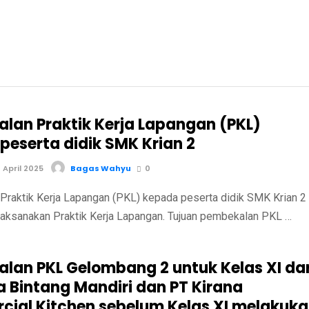
lan Praktik Kerja Lapangan (PKL)
peserta didik SMK Krian 2
April 2025
Bagas Wahyu
0
raktik Kerja Lapangan (PKL) kepada peserta didik SMK Krian 2
ksanakan Praktik Kerja Lapangan. Tujuan pembekalan PKL …
lan PKL Gelombang 2 untuk Kelas XI dar
a Bintang Mandiri dan PT Kirana
ial Kitchen sebelum Kelas XI melakuk