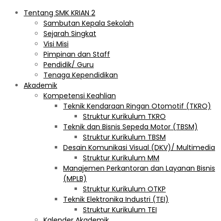
Tentang SMK KRIAN 2
Sambutan Kepala Sekolah
Sejarah Singkat
Visi Misi
Pimpinan dan Staff
Pendidik/ Guru
Tenaga Kependidikan
Akademik
Kompetensi Keahlian
Teknik Kendaraan Ringan Otomotif (TKRO)
Struktur Kurikulum TKRO
Teknik dan Bisnis Sepeda Motor (TBSM)
Struktur Kurikulum TBSM
Desain Komunikasi Visual (DKV)/ Multimedia
Struktur Kurikulum MM
Manajemen Perkantoran dan Layanan Bisnis
(MPLB)
Struktur Kurikulum OTKP
Teknik Elektronika Industri (TEI)
Struktur Kurikulum TEI
Kalender Akademik