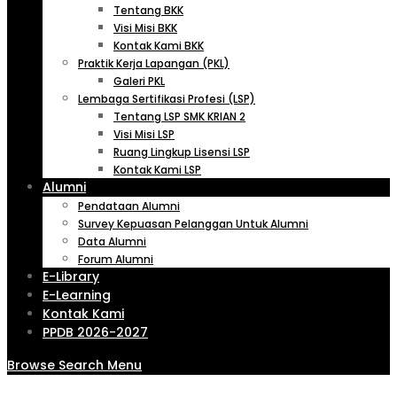
Tentang BKK
Visi Misi BKK
Kontak Kami BKK
Praktik Kerja Lapangan (PKL)
Galeri PKL
Lembaga Sertifikasi Profesi (LSP)
Tentang LSP SMK KRIAN 2
Visi Misi LSP
Ruang Lingkup Lisensi LSP
Kontak Kami LSP
Alumni
Pendataan Alumni
Survey Kepuasan Pelanggan Untuk Alumni
Data Alumni
Forum Alumni
E-Library
E-Learning
Kontak Kami
PPDB 2026-2027
Browse
Search
Menu