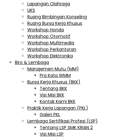
Lapangan Olahraga
UKS
Ruang Bimbingan Konseling
Ruang Bursa Kerja Khusus
Workshop Honda
Workshop Otomotif
Workshop Multimedia
Workshop Perkantoran
Workshop Elektronika
Biro & Lembaga
Manajemen Mutu (MM)
Pra Kata WMM
Bursa Kerja Khusus (BKK)
Tentang BKK
Visi Misi BKK
Kontak Kami BKK
Praktik Kerja Lapangan (PKL)
Galeri PKL
Lembaga Sertifikasi Profesi (LSP)
Tentang LSP SMK KRIAN 2
Visi Misi LSP