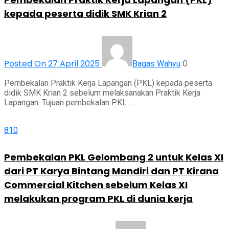
kepada peserta didik SMK Krian 2
Posted On 27 April 2025
0
Bagas Wahyu
Pembekalan Praktik Kerja Lapangan (PKL) kepada peserta
didik SMK Krian 2 sebelum melaksanakan Praktik Kerja
Lapangan. Tujuan pembekalan PKL …
810
Pembekalan PKL Gelombang 2 untuk Kelas XI
dari PT Karya Bintang Mandiri dan PT Kirana
Commercial Kitchen sebelum Kelas XI
melakukan program PKL di dunia kerja