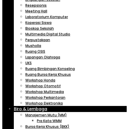
Resepsionis
Meeting Hall
Laboratorium Komputer
Koperasi Siswa
Bioskop Sekolah
Multimedia Digital Studio
Perpustakaan
Musholla
Ruang OSIS
Lapangan Olahraga
UKS
Ruang Bimbingan Konseling
Ruang Bursa Kerja Khusus
Workshop Honda
Workshop Otomotif
Workshop Multimedia
Workshop Perkantoran
Workshop Elektronika
Biro & Lembaga
Manajemen Mutu (MM)
Pra Kata WMM
Bursa Kerja Khusus (BKK)