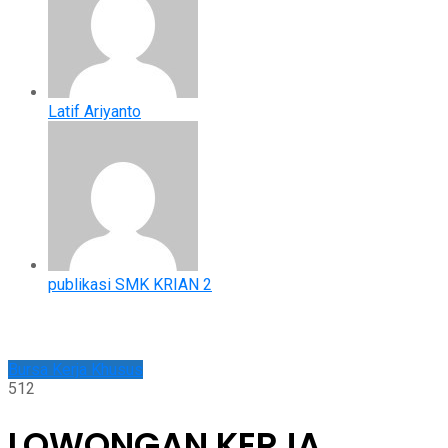
Latif Ariyanto
publikasi SMK KRIAN 2
Bursa Kerja Khusus
512
LOWONGAN KERJA