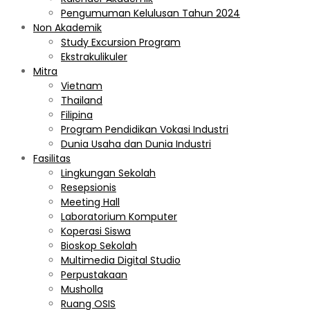
Pengumuman Kelulusan Tahun 2024
Non Akademik
Study Excursion Program
Ekstrakulikuler
Mitra
Vietnam
Thailand
Filipina
Program Pendidikan Vokasi Industri
Dunia Usaha dan Dunia Industri
Fasilitas
Lingkungan Sekolah
Resepsionis
Meeting Hall
Laboratorium Komputer
Koperasi Siswa
Bioskop Sekolah
Multimedia Digital Studio
Perpustakaan
Musholla
Ruang OSIS