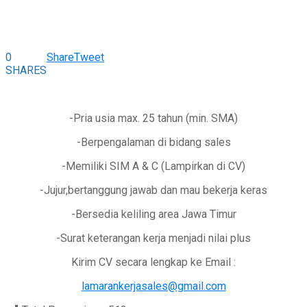
0
Share
Tweet
SHARES
-Pria usia max. 25 tahun (min. SMA)
-Berpengalaman di bidang sales
-Memiliki SIM A & C (Lampirkan di CV)
-Jujur,bertanggung jawab dan mau bekerja keras
-Bersedia keliling area Jawa Timur
-Surat keterangan kerja menjadi nilai plus
Kirim CV secara lengkap ke Email :
lamarankerjasales@gmail.com