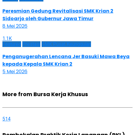
Peresmian Gedung Revitalisasi SMK Krian 2
Sidoarjo oleh Gubernur Jawa Timur
8 Mei 2026
1.1K
Featured
Prestasi
SMK Pusat Keunggulan
Penganugerahan Lencana Jer Basuki Mawa Beya
kepada Kepala SMK Krian 2
5 Mei 2026
More from Bursa Kerja Khusus
514
Pembekalan Praktik Kerja Lapangan (PKL)