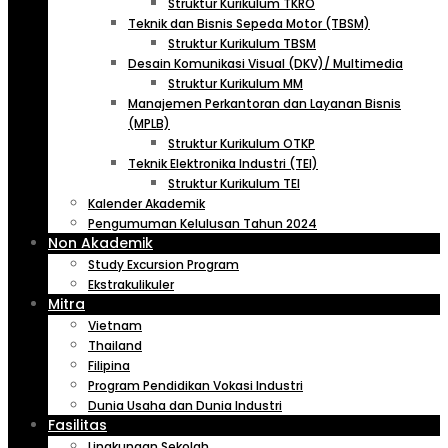
Struktur Kurikulum TKRO
Teknik dan Bisnis Sepeda Motor (TBSM)
Struktur Kurikulum TBSM
Desain Komunikasi Visual (DKV)/ Multimedia
Struktur Kurikulum MM
Manajemen Perkantoran dan Layanan Bisnis
(MPLB)
Struktur Kurikulum OTKP
Teknik Elektronika Industri (TEI)
Struktur Kurikulum TEI
Kalender Akademik
Pengumuman Kelulusan Tahun 2024
Non Akademik
Study Excursion Program
Ekstrakulikuler
Mitra
Vietnam
Thailand
Filipina
Program Pendidikan Vokasi Industri
Dunia Usaha dan Dunia Industri
Fasilitas
Lingkungan Sekolah