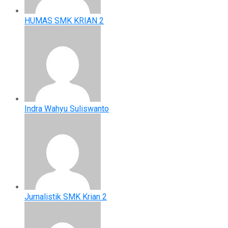
HUMAS SMK KRIAN 2
Indra Wahyu Suliswanto
Jurnalistik SMK Krian 2