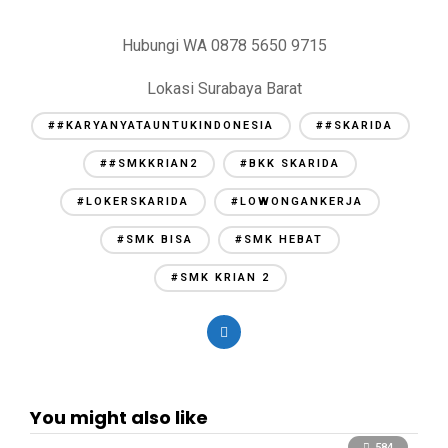
Hubungi WA 0878 5650 9715
Lokasi Surabaya Barat
##KARYANYATAUNTUKINDONESIA
##SKARIDA
##SMKKRIAN2
#BKK SKARIDA
#LOKERSKARIDA
#LOWONGANKERJA
#SMK BISA
#SMK HEBAT
#SMK KRIAN 2
You might also like
584