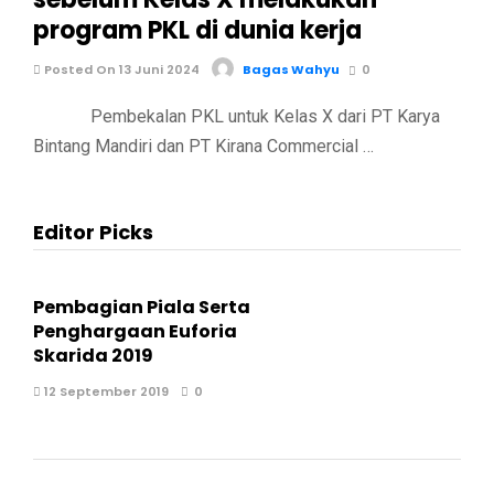
program PKL di dunia kerja
Posted On 13 Juni 2024
Bagas Wahyu
0
Pembekalan PKL untuk Kelas X dari PT Karya
Bintang Mandiri dan PT Kirana Commercial …
Editor Picks
Pembagian Piala Serta
Penghargaan Euforia
Skarida 2019
12 September 2019
0