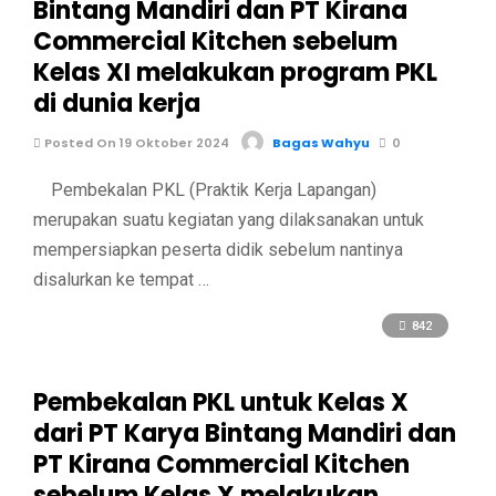
Bintang Mandiri dan PT Kirana
Commercial Kitchen sebelum
Kelas XI melakukan program PKL
di dunia kerja
Posted On 19 Oktober 2024
Bagas Wahyu
0
Pembekalan PKL (Praktik Kerja Lapangan)
merupakan suatu kegiatan yang dilaksanakan untuk
mempersiapkan peserta didik sebelum nantinya
disalurkan ke tempat …
842
Pembekalan PKL untuk Kelas X
dari PT Karya Bintang Mandiri dan
PT Kirana Commercial Kitchen
sebelum Kelas X melakukan