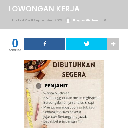
LOWONGAN KERJA
Posted On 8 September 2021
Bagas Wahyu
0
0
SHARES