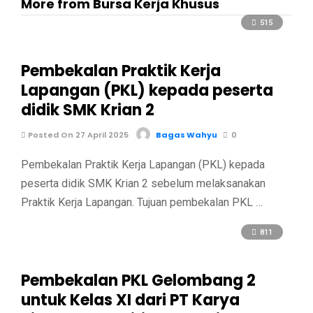
More from Bursa Kerja Khusus
515
Pembekalan Praktik Kerja
Lapangan (PKL) kepada peserta
didik SMK Krian 2
Posted On 27 April 2025
Bagas Wahyu
0
Pembekalan Praktik Kerja Lapangan (PKL) kepada
peserta didik SMK Krian 2 sebelum melaksanakan
Praktik Kerja Lapangan. Tujuan pembekalan PKL …
811
Pembekalan PKL Gelombang 2
untuk Kelas XI dari PT Karya