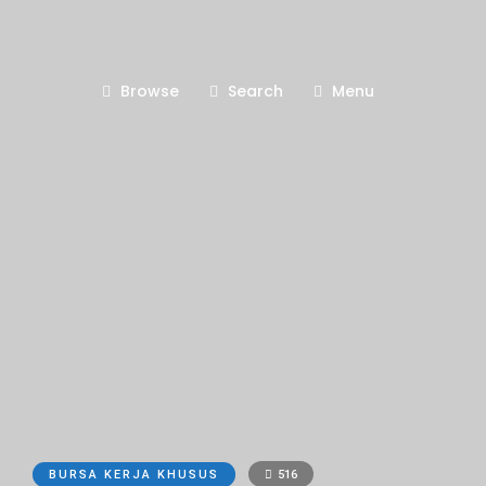
Browse
Search
Menu
BURSA KERJA KHUSUS
516