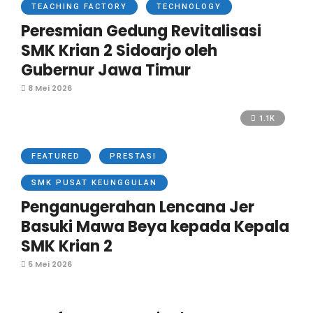
TEACHING FACTORY
TECHNOLOGY
Peresmian Gedung Revitalisasi
SMK Krian 2 Sidoarjo oleh
Gubernur Jawa Timur
8 Mei 2026
1.1K
FEATURED
PRESTASI
SMK PUSAT KEUNGGULAN
Penganugerahan Lencana Jer
Basuki Mawa Beya kepada Kepala
SMK Krian 2
5 Mei 2026