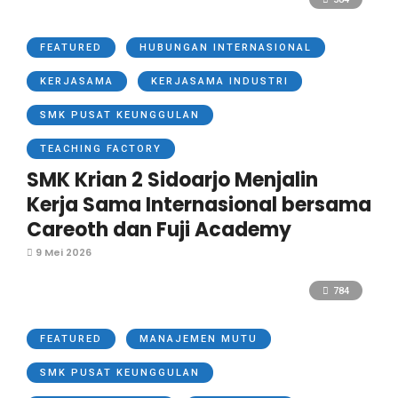
FEATURED
HUBUNGAN INTERNASIONAL
KERJASAMA
KERJASAMA INDUSTRI
SMK PUSAT KEUNGGULAN
TEACHING FACTORY
SMK Krian 2 Sidoarjo Menjalin
Kerja Sama Internasional bersama
Careoth dan Fuji Academy
9 Mei 2026
784
FEATURED
MANAJEMEN MUTU
SMK PUSAT KEUNGGULAN