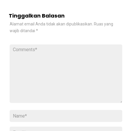
Tinggalkan Balasan
Alamat email Anda tidak akan dipublikasikan.
Ruas yang
wajib ditandai
*