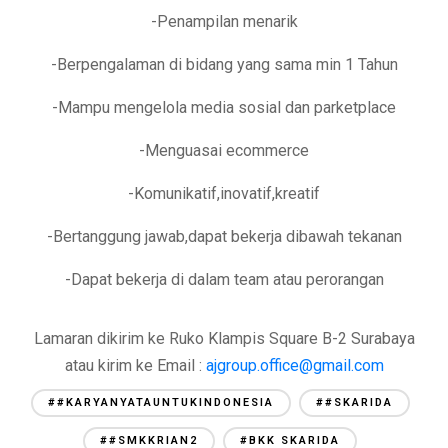
-Penampilan menarik
-Berpengalaman di bidang yang sama min 1 Tahun
-Mampu mengelola media sosial dan parketplace
-Menguasai ecommerce
-Komunikatif,inovatif,kreatif
-Bertanggung jawab,dapat bekerja dibawah tekanan
-Dapat bekerja di dalam team atau perorangan
Lamaran dikirim ke Ruko Klampis Square B-2 Surabaya
atau kirim ke Email :
ajgroup.office@gmail.com
##KARYANYATAUNTUKINDONESIA
##SKARIDA
##SMKKRIAN2
#BKK SKARIDA