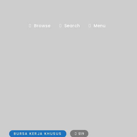
Browse
Search
Menu
BURSA KERJA KHUSUS
519