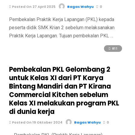
Posted On 27 April 2025
Bagas Wahyu
0
Pembekalan Praktik Kerja Lapangan (PKL) kepada
peserta didik SMK Krian 2 sebelum melaksanakan
Praktik Kerja Lapangan. Tujuan pembekalan PKL …
811
Pembekalan PKL Gelombang 2
untuk Kelas XI dari PT Karya
Bintang Mandiri dan PT Kirana
Commercial Kitchen sebelum
Kelas XI melakukan program PKL
di dunia kerja
Posted On 19 Oktober 2024
Bagas Wahyu
0