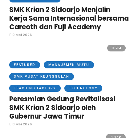
SMK Krian 2 Sidoarjo Menjalin
Kerja Sama Internasional bersama
Careoth dan Fuji Academy
9 Mei 2026
784
FEATURED
MANAJEMEN MUTU
SMK PUSAT KEUNGGULAN
TEACHING FACTORY
TECHNOLOGY
Peresmian Gedung Revitalisasi
SMK Krian 2 Sidoarjo oleh
Gubernur Jawa Timur
8 Mei 2026
1.1K