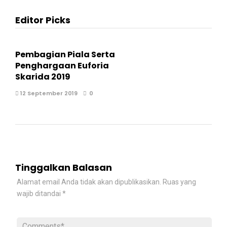
Editor Picks
Pembagian Piala Serta
Penghargaan Euforia
Skarida 2019
12 September 2019
0
Tinggalkan Balasan
Alamat email Anda tidak akan dipublikasikan.
Ruas yang
wajib ditandai
*