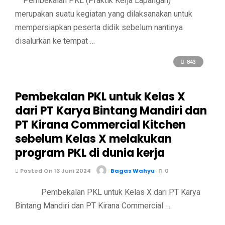
Pembekalan PKL (Praktik Kerja Lapangan)
merupakan suatu kegiatan yang dilaksanakan untuk
mempersiapkan peserta didik sebelum nantinya
disalurkan ke tempat …
843
Pembekalan PKL untuk Kelas X
dari PT Karya Bintang Mandiri dan
PT Kirana Commercial Kitchen
sebelum Kelas X melakukan
program PKL di dunia kerja
Posted On 13 Juni 2024
Bagas Wahyu
0
Pembekalan PKL untuk Kelas X dari PT Karya
Bintang Mandiri dan PT Kirana Commercial …