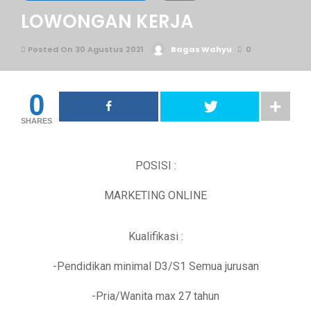
LOWONGAN KERJA
Posted On 30 Agustus 2021
Bagas Wahyu
0
0
SHARES
POSISI :
MARKETING ONLINE
Kualifikasi :
-Pendidikan minimal D3/S1 Semua jurusan
-Pria/Wanita max 27 tahun