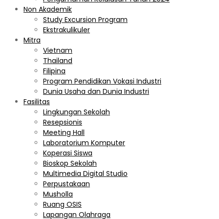
Non Akademik
Study Excursion Program
Ekstrakulikuler
Mitra
Vietnam
Thailand
Filipina
Program Pendidikan Vokasi Industri
Dunia Usaha dan Dunia Industri
Fasilitas
Lingkungan Sekolah
Resepsionis
Meeting Hall
Laboratorium Komputer
Koperasi Siswa
Bioskop Sekolah
Multimedia Digital Studio
Perpustakaan
Musholla
Ruang OSIS
Lapangan Olahraga