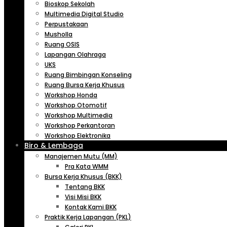
Bioskop Sekolah
Multimedia Digital Studio
Perpustakaan
Musholla
Ruang OSIS
Lapangan Olahraga
UKS
Ruang Bimbingan Konseling
Ruang Bursa Kerja Khusus
Workshop Honda
Workshop Otomotif
Workshop Multimedia
Workshop Perkantoran
Workshop Elektronika
Biro & Lembaga
Manajemen Mutu (MM)
Pra Kata WMM
Bursa Kerja Khusus (BKK)
Tentang BKK
Visi Misi BKK
Kontak Kami BKK
Praktik Kerja Lapangan (PKL)