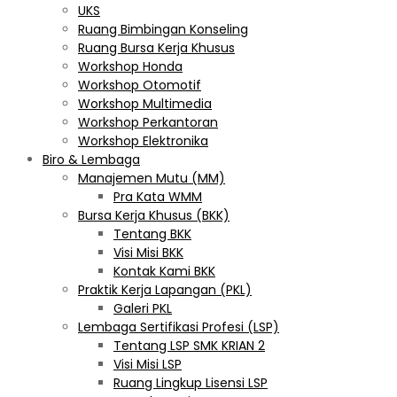
UKS
Ruang Bimbingan Konseling
Ruang Bursa Kerja Khusus
Workshop Honda
Workshop Otomotif
Workshop Multimedia
Workshop Perkantoran
Workshop Elektronika
Biro & Lembaga
Manajemen Mutu (MM)
Pra Kata WMM
Bursa Kerja Khusus (BKK)
Tentang BKK
Visi Misi BKK
Kontak Kami BKK
Praktik Kerja Lapangan (PKL)
Galeri PKL
Lembaga Sertifikasi Profesi (LSP)
Tentang LSP SMK KRIAN 2
Visi Misi LSP
Ruang Lingkup Lisensi LSP