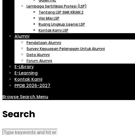
Galeri PKL
Lembaga Sertifikasi Profesi (LSP)
Tentang LSP SMK KRIAN 2
Visi Misi LSP
Ruang Lingkup Lisensi LSP
Kontak Kami LSP
Alumni
Pendataan Alumni
Survey Kepuasan Pelanggan Untuk Alumni
Data Alumni
Forum Alumni
E-Library
E-Learning
Kontak Kami
PPDB 2026-2027
Browse
Search
Menu
Search