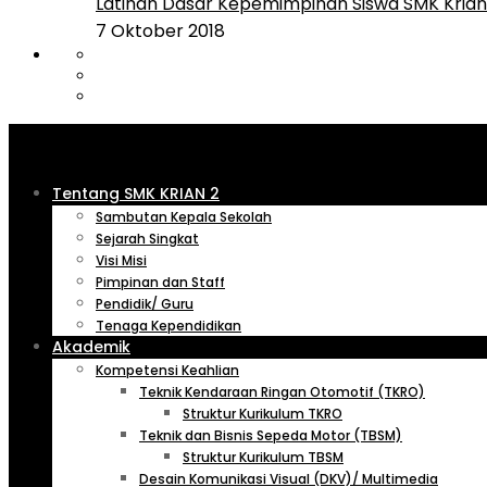
Latihan Dasar Kepemimpinan Siswa SMK Krian 
7 Oktober 2018
Tentang SMK KRIAN 2
Sambutan Kepala Sekolah
Sejarah Singkat
Visi Misi
Pimpinan dan Staff
Pendidik/ Guru
Tenaga Kependidikan
Akademik
Kompetensi Keahlian
Teknik Kendaraan Ringan Otomotif (TKRO)
Struktur Kurikulum TKRO
Teknik dan Bisnis Sepeda Motor (TBSM)
Struktur Kurikulum TBSM
Desain Komunikasi Visual (DKV)/ Multimedia