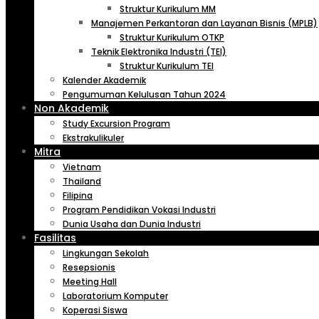
Struktur Kurikulum MM
Manajemen Perkantoran dan Layanan Bisnis (MPLB)
Struktur Kurikulum OTKP
Teknik Elektronika Industri (TEI)
Struktur Kurikulum TEI
Kalender Akademik
Pengumuman Kelulusan Tahun 2024
Non Akademik
Study Excursion Program
Ekstrakulikuler
Mitra
Vietnam
Thailand
Filipina
Program Pendidikan Vokasi Industri
Dunia Usaha dan Dunia Industri
Fasilitas
Lingkungan Sekolah
Resepsionis
Meeting Hall
Laboratorium Komputer
Koperasi Siswa