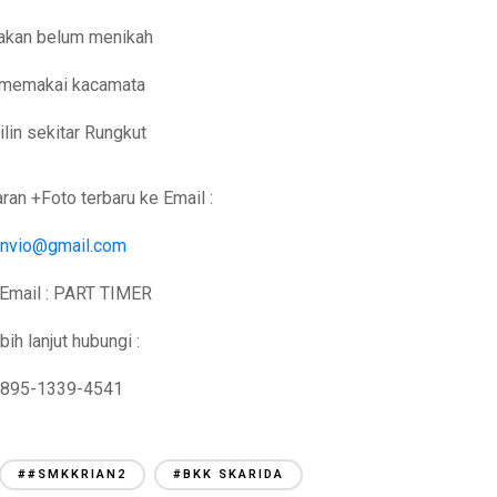
akan belum menikah
 memakai kacamata
lin sekitar Rungkut
ran +Foto terbaru ke Email :
envio@gmail.com
 Email : PART TIMER
bih lanjut hubungi :
 895-1339-4541
##SMKKRIAN2
#BKK SKARIDA