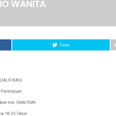
IO WANITA
Tweet
KUALIFIKASI:
-Perempuan
ikan min. SMA/SMK
ia 18-25 Tahun