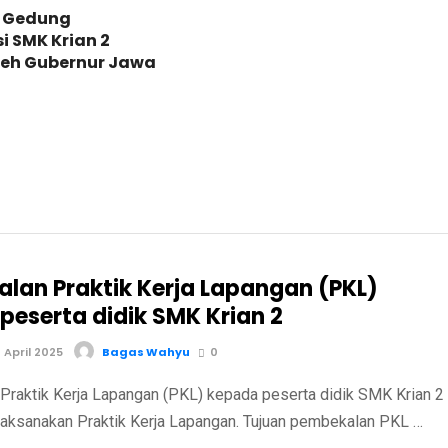
 Gedung
si SMK Krian 2
leh Gubernur Jawa
lan Praktik Kerja Lapangan (PKL)
peserta didik SMK Krian 2
April 2025
Bagas Wahyu
0
raktik Kerja Lapangan (PKL) kepada peserta didik SMK Krian 2
ksanakan Praktik Kerja Lapangan. Tujuan pembekalan PKL …