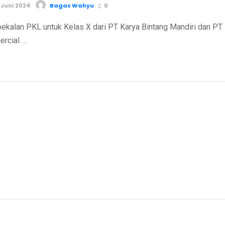
 Juni 2024
Bagas Wahyu
0
PKL untuk Kelas X dari PT Karya Bintang Mandiri dan PT
ercial …