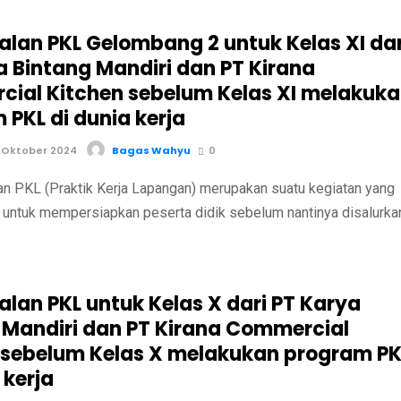
lan PKL Gelombang 2 untuk Kelas XI dar
a Bintang Mandiri dan PT Kirana
ial Kitchen sebelum Kelas XI melakuk
 PKL di dunia kerja
 Oktober 2024
Bagas Wahyu
0
PKL (Praktik Kerja Lapangan) merupakan suatu kegiatan yang
 untuk mempersiapkan peserta didik sebelum nantinya disalurka
lan PKL untuk Kelas X dari PT Karya
 Mandiri dan PT Kirana Commercial
 sebelum Kelas X melakukan program PK
 kerja