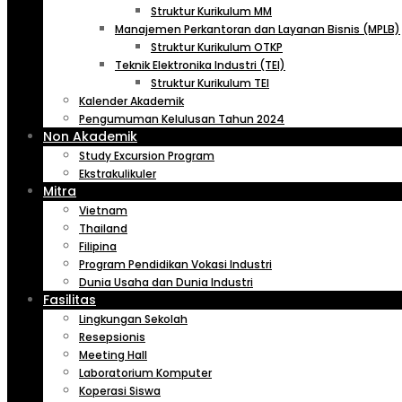
Struktur Kurikulum MM
Manajemen Perkantoran dan Layanan Bisnis (MPLB)
Struktur Kurikulum OTKP
Teknik Elektronika Industri (TEI)
Struktur Kurikulum TEI
Kalender Akademik
Pengumuman Kelulusan Tahun 2024
Non Akademik
Study Excursion Program
Ekstrakulikuler
Mitra
Vietnam
Thailand
Filipina
Program Pendidikan Vokasi Industri
Dunia Usaha dan Dunia Industri
Fasilitas
Lingkungan Sekolah
Resepsionis
Meeting Hall
Laboratorium Komputer
Koperasi Siswa