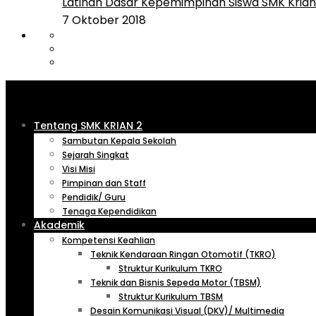
Latihan Dasar Kepemimpinan Siswa SMK Krian 
7 Oktober 2018
Tentang SMK KRIAN 2
Sambutan Kepala Sekolah
Sejarah Singkat
Visi Misi
Pimpinan dan Staff
Pendidik/ Guru
Tenaga Kependidikan
Akademik
Kompetensi Keahlian
Teknik Kendaraan Ringan Otomotif (TKRO)
Struktur Kurikulum TKRO
Teknik dan Bisnis Sepeda Motor (TBSM)
Struktur Kurikulum TBSM
Desain Komunikasi Visual (DKV)/ Multimedia