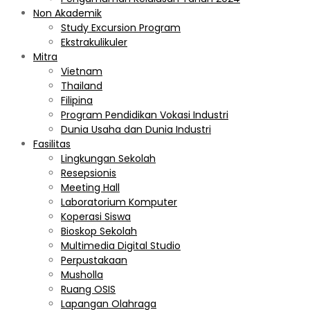
Non Akademik
Study Excursion Program
Ekstrakulikuler
Mitra
Vietnam
Thailand
Filipina
Program Pendidikan Vokasi Industri
Dunia Usaha dan Dunia Industri
Fasilitas
Lingkungan Sekolah
Resepsionis
Meeting Hall
Laboratorium Komputer
Koperasi Siswa
Bioskop Sekolah
Multimedia Digital Studio
Perpustakaan
Musholla
Ruang OSIS
Lapangan Olahraga