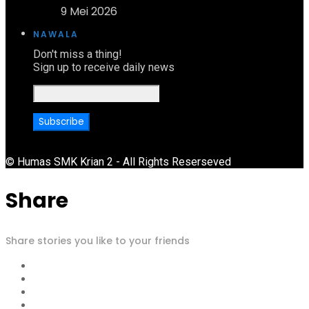
9 Mei 2026
NAWALA
Don't miss a thing!
Sign up to receive daily news
© Humas SMK Krian 2 - All Rights Reserseved
Share
Share stories you like to your friends