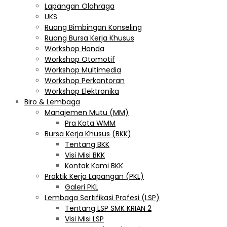
Lapangan Olahraga
UKS
Ruang Bimbingan Konseling
Ruang Bursa Kerja Khusus
Workshop Honda
Workshop Otomotif
Workshop Multimedia
Workshop Perkantoran
Workshop Elektronika
Biro & Lembaga
Manajemen Mutu (MM)
Pra Kata WMM
Bursa Kerja Khusus (BKK)
Tentang BKK
Visi Misi BKK
Kontak Kami BKK
Praktik Kerja Lapangan (PKL)
Galeri PKL
Lembaga Sertifikasi Profesi (LSP)
Tentang LSP SMK KRIAN 2
Visi Misi LSP