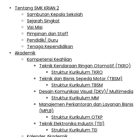
Tentang SMK KRIAN 2
Sambutan Kepala Sekolah
Sejarah Singkat
Visi Misi
Pimpinan dan Staff
Pendidik/ Guru
Tenaga Kependidikan
Akademik
Kompetensi Keahlian
Teknik Kendaraan Ringan Otomotif (TKRO)
Struktur Kurikulum TKRO
Teknik dan Bisnis Sepeda Motor (TBSM)
Struktur Kurikulum TBSM
Desain Komunikasi Visual (DKV)/ Multimedia
Struktur Kurikulum MM
Manajemen Perkantoran dan Layanan Bisnis
(MPLB)
Struktur Kurikulum OTKP
Teknik Elektronika Industri (TEI)
Struktur Kurikulum TEI
Kalender Akademik