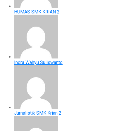
HUMAS SMK KRIAN 2
Indra Wahyu Suliswanto
Jurnalistik SMK Krian 2