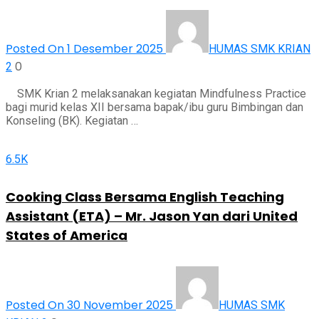
Posted On 1 Desember 2025
HUMAS SMK KRIAN
0
2
SMK Krian 2 melaksanakan kegiatan Mindfulness Practice
bagi murid kelas XII bersama bapak/ibu guru Bimbingan dan
Konseling (BK). Kegiatan …
6.5K
Cooking Class Bersama English Teaching
Assistant (ETA) – Mr. Jason Yan dari United
States of America
Posted On 30 November 2025
HUMAS SMK