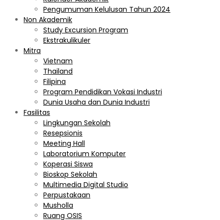
Pengumuman Kelulusan Tahun 2024
Non Akademik
Study Excursion Program
Ekstrakulikuler
Mitra
Vietnam
Thailand
Filipina
Program Pendidikan Vokasi Industri
Dunia Usaha dan Dunia Industri
Fasilitas
Lingkungan Sekolah
Resepsionis
Meeting Hall
Laboratorium Komputer
Koperasi Siswa
Bioskop Sekolah
Multimedia Digital Studio
Perpustakaan
Musholla
Ruang OSIS