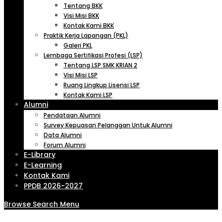
Tentang BKK
Visi Misi BKK
Kontak Kami BKK
Praktik Kerja Lapangan (PKL)
Galeri PKL
Lembaga Sertifikasi Profesi (LSP)
Tentang LSP SMK KRIAN 2
Visi Misi LSP
Ruang Lingkup Lisensi LSP
Kontak Kami LSP
Alumni
Pendataan Alumni
Survey Kepuasan Pelanggan Untuk Alumni
Data Alumni
Forum Alumni
E-Library
E-Learning
Kontak Kami
PPDB 2026-2027
Browse
Search
Menu