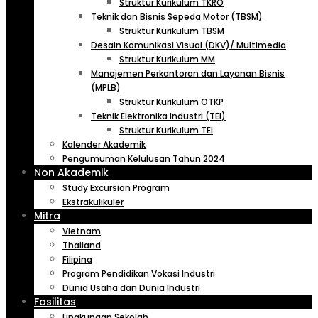
Struktur Kurikulum TKRO
Teknik dan Bisnis Sepeda Motor (TBSM)
Struktur Kurikulum TBSM
Desain Komunikasi Visual (DKV)/ Multimedia
Struktur Kurikulum MM
Manajemen Perkantoran dan Layanan Bisnis
(MPLB)
Struktur Kurikulum OTKP
Teknik Elektronika Industri (TEI)
Struktur Kurikulum TEI
Kalender Akademik
Pengumuman Kelulusan Tahun 2024
Non Akademik
Study Excursion Program
Ekstrakulikuler
Mitra
Vietnam
Thailand
Filipina
Program Pendidikan Vokasi Industri
Dunia Usaha dan Dunia Industri
Fasilitas
Lingkungan Sekolah