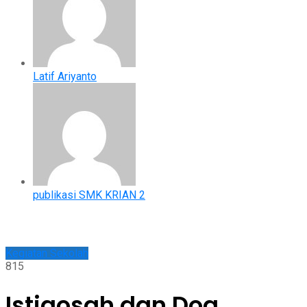
Latif Ariyanto
publikasi SMK KRIAN 2
Kegiatan Sekolah
815
Istigosah dan Doa