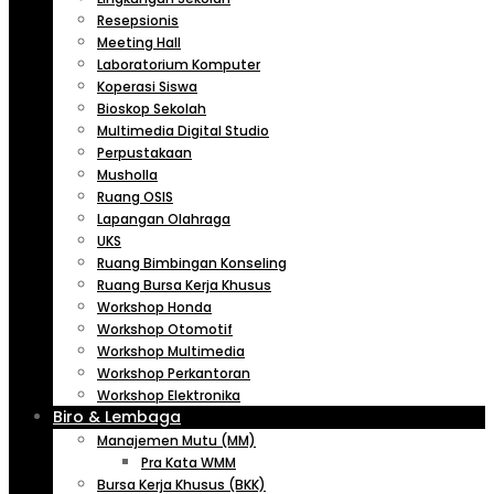
Resepsionis
Meeting Hall
Laboratorium Komputer
Koperasi Siswa
Bioskop Sekolah
Multimedia Digital Studio
Perpustakaan
Musholla
Ruang OSIS
Lapangan Olahraga
UKS
Ruang Bimbingan Konseling
Ruang Bursa Kerja Khusus
Workshop Honda
Workshop Otomotif
Workshop Multimedia
Workshop Perkantoran
Workshop Elektronika
Biro & Lembaga
Manajemen Mutu (MM)
Pra Kata WMM
Bursa Kerja Khusus (BKK)