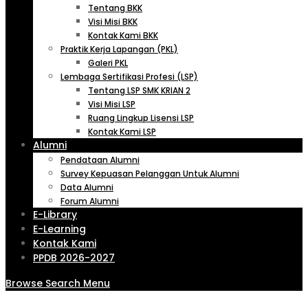
Tentang BKK
Visi Misi BKK
Kontak Kami BKK
Praktik Kerja Lapangan (PKL)
Galeri PKL
Lembaga Sertifikasi Profesi (LSP)
Tentang LSP SMK KRIAN 2
Visi Misi LSP
Ruang Lingkup Lisensi LSP
Kontak Kami LSP
Alumni
Pendataan Alumni
Survey Kepuasan Pelanggan Untuk Alumni
Data Alumni
Forum Alumni
E-Library
E-Learning
Kontak Kami
PPDB 2026-2027
Browse
Search
Menu