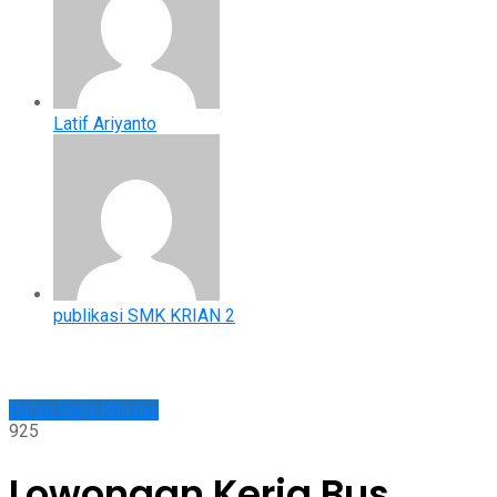
Latif Ariyanto
publikasi SMK KRIAN 2
Bursa Kerja Khusus
925
Lowongan Kerja Bus