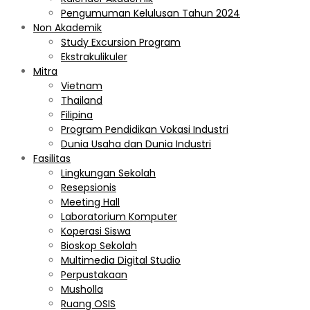
Pengumuman Kelulusan Tahun 2024
Non Akademik
Study Excursion Program
Ekstrakulikuler
Mitra
Vietnam
Thailand
Filipina
Program Pendidikan Vokasi Industri
Dunia Usaha dan Dunia Industri
Fasilitas
Lingkungan Sekolah
Resepsionis
Meeting Hall
Laboratorium Komputer
Koperasi Siswa
Bioskop Sekolah
Multimedia Digital Studio
Perpustakaan
Musholla
Ruang OSIS