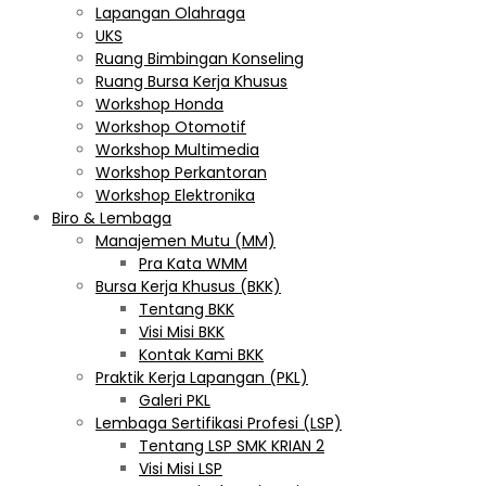
Lapangan Olahraga
UKS
Ruang Bimbingan Konseling
Ruang Bursa Kerja Khusus
Workshop Honda
Workshop Otomotif
Workshop Multimedia
Workshop Perkantoran
Workshop Elektronika
Biro & Lembaga
Manajemen Mutu (MM)
Pra Kata WMM
Bursa Kerja Khusus (BKK)
Tentang BKK
Visi Misi BKK
Kontak Kami BKK
Praktik Kerja Lapangan (PKL)
Galeri PKL
Lembaga Sertifikasi Profesi (LSP)
Tentang LSP SMK KRIAN 2
Visi Misi LSP