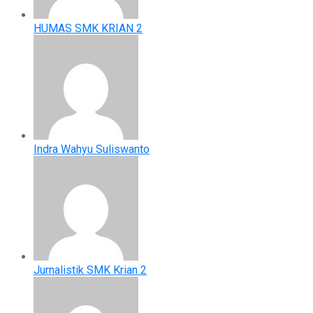
HUMAS SMK KRIAN 2
Indra Wahyu Suliswanto
Jurnalistik SMK Krian 2