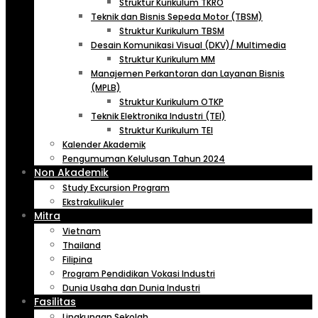
Struktur Kurikulum TKRO
Teknik dan Bisnis Sepeda Motor (TBSM)
Struktur Kurikulum TBSM
Desain Komunikasi Visual (DKV)/ Multimedia
Struktur Kurikulum MM
Manajemen Perkantoran dan Layanan Bisnis
(MPLB)
Struktur Kurikulum OTKP
Teknik Elektronika Industri (TEI)
Struktur Kurikulum TEI
Kalender Akademik
Pengumuman Kelulusan Tahun 2024
Non Akademik
Study Excursion Program
Ekstrakulikuler
Mitra
Vietnam
Thailand
Filipina
Program Pendidikan Vokasi Industri
Dunia Usaha dan Dunia Industri
Fasilitas
Lingkungan Sekolah