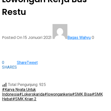
Restu
Posted On 15 Januari 2021
0
Bagas Wahyu
0
Share
Tweet
SHARES
Total Pengunjung:
925
#Karya Nyata Untuk
Indonesia
#Lokerskarida
#lowongankerja
#SMK Bisa
#SMK
Hebat
#SMK Krian 2