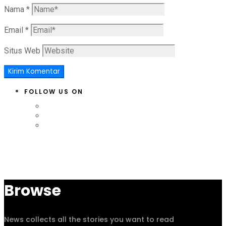
Nama
*
Email
*
Situs Web
FOLLOW US ON
Browse
News collects all the stories you want to read