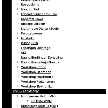
Resepsionis
Meeting Hall
Laboratorium Komputer
Koperasi Siswa
Bioskop Sekolah
Multimedia Digital Studio
Perpustakaan
Musholla
Ruang OSIS
Lapangan Olahraga
UKS
Ruang Bimbingan Konseling
Ruang Bursa Kerja Khusus
Workshop Honda
Workshop Otomotif
Workshop Multimedia
Workshop Perkantoran
Workshop Elektronika
Biro & Lembaga
Manajemen Mutu (MM)
Pra Kata WMM
Bursa Kerja Khusus (BKK)