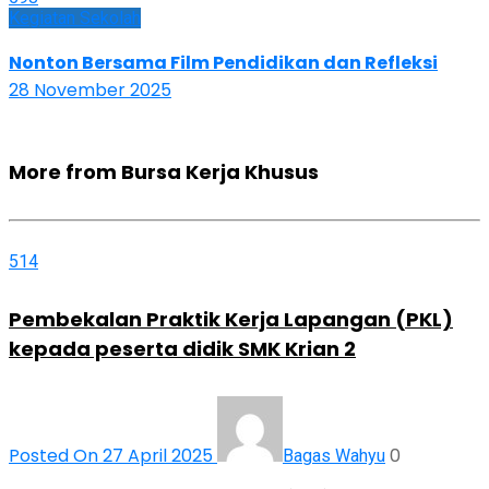
Kegiatan Sekolah
Nonton Bersama Film Pendidikan dan Refleksi
28 November 2025
More from Bursa Kerja Khusus
514
Pembekalan Praktik Kerja Lapangan (PKL)
kepada peserta didik SMK Krian 2
Posted On 27 April 2025
0
Bagas Wahyu