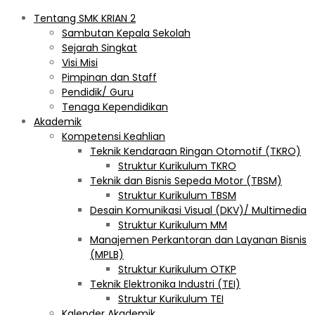
Tentang SMK KRIAN 2
Sambutan Kepala Sekolah
Sejarah Singkat
Visi Misi
Pimpinan dan Staff
Pendidik/ Guru
Tenaga Kependidikan
Akademik
Kompetensi Keahlian
Teknik Kendaraan Ringan Otomotif (TKRO)
Struktur Kurikulum TKRO
Teknik dan Bisnis Sepeda Motor (TBSM)
Struktur Kurikulum TBSM
Desain Komunikasi Visual (DKV)/ Multimedia
Struktur Kurikulum MM
Manajemen Perkantoran dan Layanan Bisnis
(MPLB)
Struktur Kurikulum OTKP
Teknik Elektronika Industri (TEI)
Struktur Kurikulum TEI
Kalender Akademik