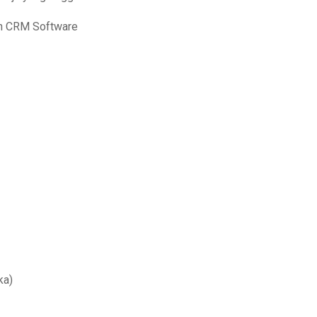
n CRM Software
ka)