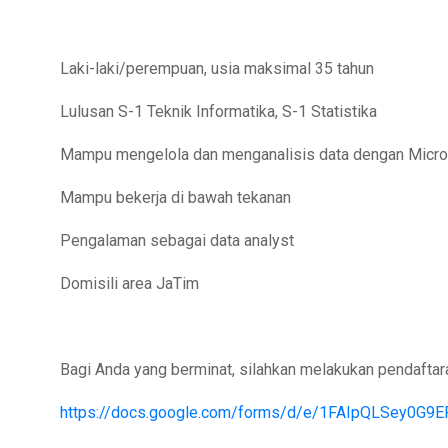
Laki-laki/perempuan, usia maksimal 35 tahun
Lulusan S-1 Teknik Informatika, S-1 Statistika
Mampu mengelola dan menganalisis data dengan Microso
Mampu bekerja di bawah tekanan
Pengalaman sebagai data analyst
Domisili area JaTim
Bagi Anda yang berminat, silahkan melakukan pendaftara
https://docs.google.com/forms/d/e/1FAIpQLSey0G