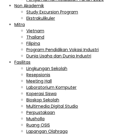
Non Akademik
Study Excursion Program
Ekstrakulikuler
Mitra
Vietnam
Thailand
Filipina
Program Pendidikan Vokasi Industri
Dunia Usaha dan Dunia Industri
Fasilitas
Lingkungan Sekolah
Resepsionis
Meeting Hall
Laboratorium Komputer
Koperasi Siswa
Bioskop Sekolah
Multimedia Digital Studio
Perpustakaan
Musholla
Ruang OSIS
Lapangan Olahraga