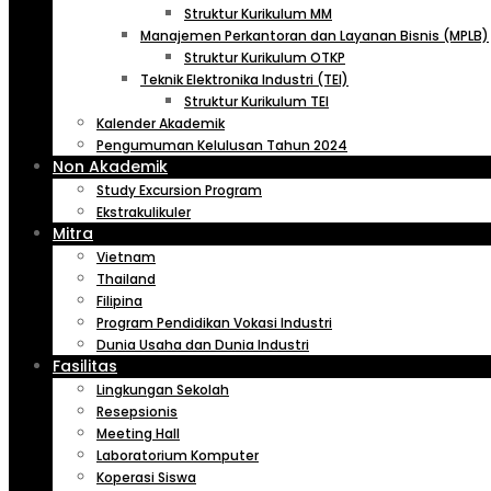
Struktur Kurikulum MM
Manajemen Perkantoran dan Layanan Bisnis (MPLB)
Struktur Kurikulum OTKP
Teknik Elektronika Industri (TEI)
Struktur Kurikulum TEI
Kalender Akademik
Pengumuman Kelulusan Tahun 2024
Non Akademik
Study Excursion Program
Ekstrakulikuler
Mitra
Vietnam
Thailand
Filipina
Program Pendidikan Vokasi Industri
Dunia Usaha dan Dunia Industri
Fasilitas
Lingkungan Sekolah
Resepsionis
Meeting Hall
Laboratorium Komputer
Koperasi Siswa