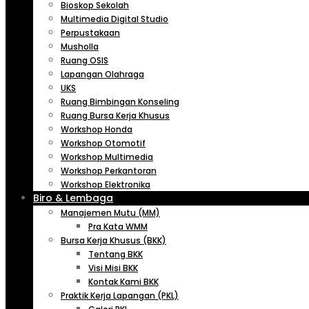
Bioskop Sekolah
Multimedia Digital Studio
Perpustakaan
Musholla
Ruang OSIS
Lapangan Olahraga
UKS
Ruang Bimbingan Konseling
Ruang Bursa Kerja Khusus
Workshop Honda
Workshop Otomotif
Workshop Multimedia
Workshop Perkantoran
Workshop Elektronika
Biro & Lembaga
Manajemen Mutu (MM)
Pra Kata WMM
Bursa Kerja Khusus (BKK)
Tentang BKK
Visi Misi BKK
Kontak Kami BKK
Praktik Kerja Lapangan (PKL)