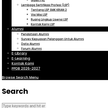
Galeri PKL
Lembaga Sertifikasi Profesi (LSP)
Tentang LSP SMK KRIAN 2
Visi Misi LSP
Ruang Lingkup Lisensi LSP
Kontak Kami LSP
Alumni
Pendataan Alumni
Survey Kepuasan Pelanggan Untuk Alumni
Data Alumni
Forum Alumni
E-Library
E-Learning
Kontak Kami
PPDB 2026-2027
Browse
Search
Menu
Search