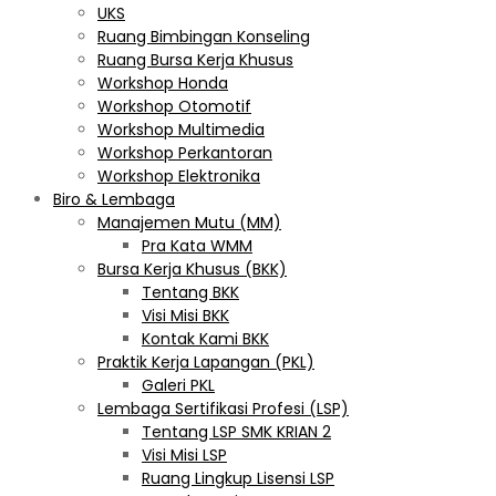
UKS
Ruang Bimbingan Konseling
Ruang Bursa Kerja Khusus
Workshop Honda
Workshop Otomotif
Workshop Multimedia
Workshop Perkantoran
Workshop Elektronika
Biro & Lembaga
Manajemen Mutu (MM)
Pra Kata WMM
Bursa Kerja Khusus (BKK)
Tentang BKK
Visi Misi BKK
Kontak Kami BKK
Praktik Kerja Lapangan (PKL)
Galeri PKL
Lembaga Sertifikasi Profesi (LSP)
Tentang LSP SMK KRIAN 2
Visi Misi LSP
Ruang Lingkup Lisensi LSP