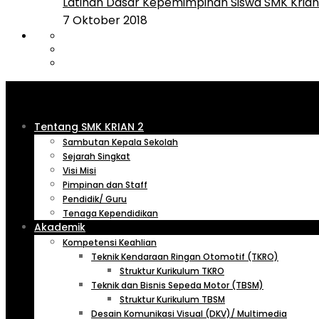
Latihan Dasar Kepemimpinan Siswa SMK Krian 
7 Oktober 2018
Tentang SMK KRIAN 2
Sambutan Kepala Sekolah
Sejarah Singkat
Visi Misi
Pimpinan dan Staff
Pendidik/ Guru
Tenaga Kependidikan
Akademik
Kompetensi Keahlian
Teknik Kendaraan Ringan Otomotif (TKRO)
Struktur Kurikulum TKRO
Teknik dan Bisnis Sepeda Motor (TBSM)
Struktur Kurikulum TBSM
Desain Komunikasi Visual (DKV)/ Multimedia