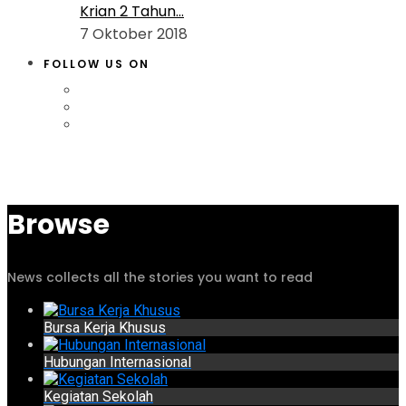
Krian 2 Tahun...
7 Oktober 2018
FOLLOW US ON
Browse
News collects all the stories you want to read
Bursa Kerja Khusus
Hubungan Internasional
Kegiatan Sekolah