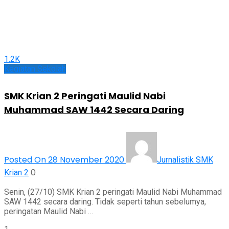
1.2K
Kegiatan Sekolah
SMK Krian 2 Peringati Maulid Nabi
Muhammad SAW 1442 Secara Daring
Posted On 28 November 2020
Jurnalistik SMK
0
Krian 2
Senin, (27/10) SMK Krian 2 peringati Maulid Nabi Muhammad
SAW 1442 secara daring. Tidak seperti tahun sebelumya,
peringatan Maulid Nabi …