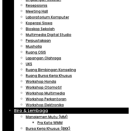
Resepsionis
Meeting Hall
Laboratorium Komputer
Koperasi Siswa
Bioskop Sekolah
Multimedia Digital Studio
Perpustakaan
Musholla
Ruang OSIS
Lapangan Olahraga
UKS
Ruang Bimbingan Konseling
Ruang Bursa Kerja Khusus
Workshop Honda
Workshop Otomotif
Workshop Multimedia
Workshop Perkantoran
Workshop Elektronika
Biro & Lembaga
Manajemen Mutu (MM)
Pra Kata WMM
Bursa Kerja Khusus (BKK)