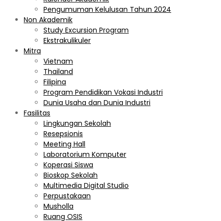
Pengumuman Kelulusan Tahun 2024
Non Akademik
Study Excursion Program
Ekstrakulikuler
Mitra
Vietnam
Thailand
Filipina
Program Pendidikan Vokasi Industri
Dunia Usaha dan Dunia Industri
Fasilitas
Lingkungan Sekolah
Resepsionis
Meeting Hall
Laboratorium Komputer
Koperasi Siswa
Bioskop Sekolah
Multimedia Digital Studio
Perpustakaan
Musholla
Ruang OSIS