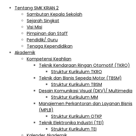
Tentang SMK KRIAN 2
Sambutan Kepala Sekolah
Sejarah Singkat
Visi Misi
Pimpinan dan Staff
Pendidik/ Guru
Tenaga Kependidikan
Akademik
Kompetensi Keahlian
Teknik Kendaraan Ringan Otomotif (TKRO)
Struktur Kurikulum TKRO
Teknik dan Bisnis Sepeda Motor (TBSM)
Struktur Kurikulum TBSM
Desain Komunikasi Visual (DKV)/ Multimedia
Struktur Kurikulum MM
Manajemen Perkantoran dan Layanan Bisnis
(MPLB)
Struktur Kurikulum OTKP
Teknik Elektronika Industri (TEI)
Struktur Kurikulum TEI
Kalender Akademik