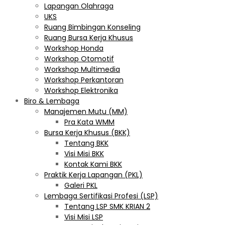
Lapangan Olahraga
UKS
Ruang Bimbingan Konseling
Ruang Bursa Kerja Khusus
Workshop Honda
Workshop Otomotif
Workshop Multimedia
Workshop Perkantoran
Workshop Elektronika
Biro & Lembaga
Manajemen Mutu (MM)
Pra Kata WMM
Bursa Kerja Khusus (BKK)
Tentang BKK
Visi Misi BKK
Kontak Kami BKK
Praktik Kerja Lapangan (PKL)
Galeri PKL
Lembaga Sertifikasi Profesi (LSP)
Tentang LSP SMK KRIAN 2
Visi Misi LSP