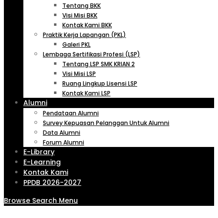
Tentang BKK
Visi Misi BKK
Kontak Kami BKK
Praktik Kerja Lapangan (PKL)
Galeri PKL
Lembaga Sertifikasi Profesi (LSP)
Tentang LSP SMK KRIAN 2
Visi Misi LSP
Ruang Lingkup Lisensi LSP
Kontak Kami LSP
Alumni
Pendataan Alumni
Survey Kepuasan Pelanggan Untuk Alumni
Data Alumni
Forum Alumni
E-Library
E-Learning
Kontak Kami
PPDB 2026-2027
Browse
Search
Menu