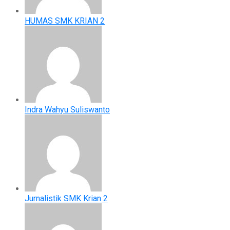
HUMAS SMK KRIAN 2
Indra Wahyu Suliswanto
Jurnalistik SMK Krian 2