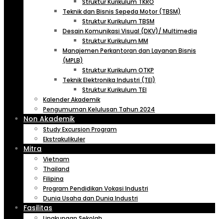
Struktur Kurikulum TKRO
Teknik dan Bisnis Sepeda Motor (TBSM)
Struktur Kurikulum TBSM
Desain Komunikasi Visual (DKV)/ Multimedia
Struktur Kurikulum MM
Manajemen Perkantoran dan Layanan Bisnis
(MPLB)
Struktur Kurikulum OTKP
Teknik Elektronika Industri (TEI)
Struktur Kurikulum TEI
Kalender Akademik
Pengumuman Kelulusan Tahun 2024
Non Akademik
Study Excursion Program
Ekstrakulikuler
Mitra
Vietnam
Thailand
Filipina
Program Pendidikan Vokasi Industri
Dunia Usaha dan Dunia Industri
Fasilitas
Lingkungan Sekolah