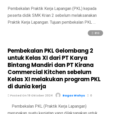
Pembekalan Praktik Kerja Lapangan (PKL) kepada
peserta didik SMK Krian 2 sebelum melaksanakan
Praktik Kerja Lapangan. Tujuan pembekalan PKL …
810
Pembekalan PKL Gelombang 2
untuk Kelas XI dari PT Karya
Bintang Mandiri dan PT Kirana
Commercial Kitchen sebelum
Kelas XI melakukan program PKL
di dunia kerja
Posted On 19 Oktober 2024
Bagas Wahyu
0
Pembekalan PKL (Praktik Kerja Lapangan)
merupakan suatu kegiatan yang dilaksanakan untuk