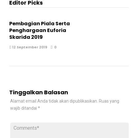
Editor Picks
Pembagian Piala Serta
Penghargaan Euforia
Skarida 2019
12 September 2019
0
Tinggalkan Balasan
Alamat email Anda tidak akan dipublikasikan.
Ruas yang
wajib ditandai
*