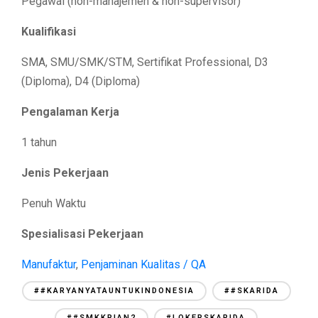
Pegawai (non-manajemen & non-supervisor)
Kualifikasi
SMA, SMU/SMK/STM, Sertifikat Professional, D3
(Diploma), D4 (Diploma)
Pengalaman Kerja
1 tahun
Jenis Pekerjaan
Penuh Waktu
Spesialisasi Pekerjaan
Manufaktur
,
Penjaminan Kualitas / QA
##KARYANYATAUNTUKINDONESIA
##SKARIDA
##SMKKRIAN2
#LOKERSKARIDA