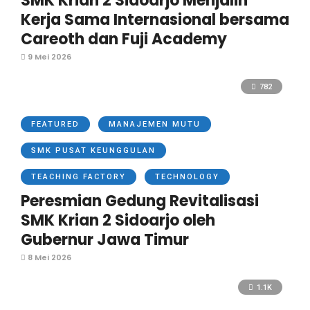
SMK Krian 2 Sidoarjo Menjalin
Kerja Sama Internasional bersama
Careoth dan Fuji Academy
9 Mei 2026
782
FEATURED
MANAJEMEN MUTU
SMK PUSAT KEUNGGULAN
TEACHING FACTORY
TECHNOLOGY
Peresmian Gedung Revitalisasi
SMK Krian 2 Sidoarjo oleh
Gubernur Jawa Timur
8 Mei 2026
1.1K