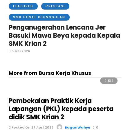
FEATURED
PRESTASI
SMK PUSAT KEUNGGULAN
Penganugerahan Lencana Jer
Basuki Mawa Beya kepada Kepala
SMK Krian 2
5 Mei 2026
More from Bursa Kerja Khusus
514
Pembekalan Praktik Kerja
Lapangan (PKL) kepada peserta
didik SMK Krian 2
Posted On 27 April 2025
Bagas Wahyu
0