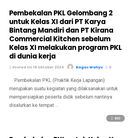
Pembekalan PKL Gelombang 2
untuk Kelas XI dari PT Karya
Bintang Mandiri dan PT Kirana
Commercial Kitchen sebelum
Kelas XI melakukan program PKL
di dunia kerja
Posted On 19 Oktober 2024
Bagas Wahyu
0
Pembekalan PKL (Praktik Kerja Lapangan)
merupakan suatu kegiatan yang dilaksanakan untuk
mempersiapkan peserta didik sebelum nantinya
disalurkan ke tempat …
840