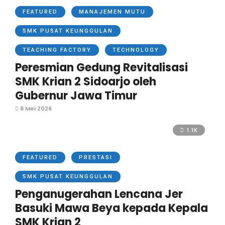
FEATURED
MANAJEMEN MUTU
SMK PUSAT KEUNGGULAN
TEACHING FACTORY
TECHNOLOGY
Peresmian Gedung Revitalisasi
SMK Krian 2 Sidoarjo oleh
Gubernur Jawa Timur
8 Mei 2026
1.1K
FEATURED
PRESTASI
SMK PUSAT KEUNGGULAN
Penganugerahan Lencana Jer
Basuki Mawa Beya kepada Kepala
SMK Krian 2