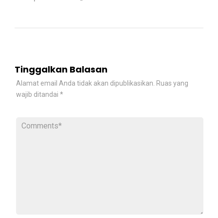
Tinggalkan Balasan
Alamat email Anda tidak akan dipublikasikan.
Ruas yang
wajib ditandai
*