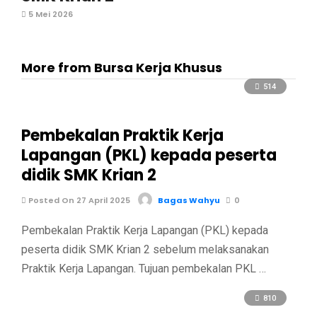
5 Mei 2026
More from Bursa Kerja Khusus
514
Pembekalan Praktik Kerja
Lapangan (PKL) kepada peserta
didik SMK Krian 2
Posted On 27 April 2025
Bagas Wahyu
0
Pembekalan Praktik Kerja Lapangan (PKL) kepada
peserta didik SMK Krian 2 sebelum melaksanakan
Praktik Kerja Lapangan. Tujuan pembekalan PKL …
810