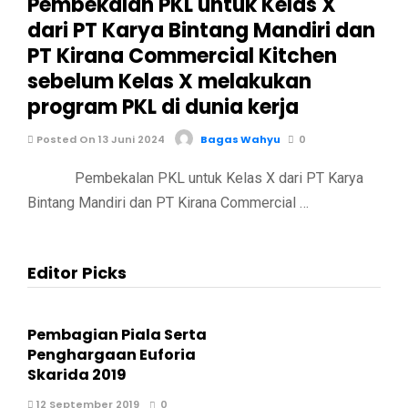
Pembekalan PKL untuk Kelas X
dari PT Karya Bintang Mandiri dan
PT Kirana Commercial Kitchen
sebelum Kelas X melakukan
program PKL di dunia kerja
Posted On 13 Juni 2024
Bagas Wahyu
0
Pembekalan PKL untuk Kelas X dari PT Karya
Bintang Mandiri dan PT Kirana Commercial …
Editor Picks
Pembagian Piala Serta
Penghargaan Euforia
Skarida 2019
12 September 2019
0