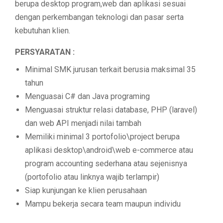
berupa desktop program,web dan aplikasi sesuai
dengan perkembangan teknologi dan pasar serta
kebutuhan klien.
PERSYARATAN :
Minimal SMK jurusan terkait berusia maksimal 35
tahun
Menguasai C# dan Java programing
Menguasai struktur relasi database, PHP (laravel)
dan web API menjadi nilai tambah
Memiliki minimal 3 portofolio\project berupa
aplikasi desktop\android\web e-commerce atau
program accounting sederhana atau sejenisnya
(portofolio atau linknya wajib terlampir)
Siap kunjungan ke klien perusahaan
Mampu bekerja secara team maupun individu