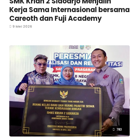
SMK Krian 2 Sidoarjo Menjalin
Kerja Sama Internasional bersama
Careoth dan Fuji Academy
9 Mei 2026
783