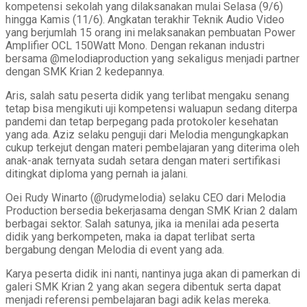
kompetensi sekolah yang dilaksanakan mulai Selasa (9/6)
hingga Kamis (11/6). Angkatan terakhir Teknik Audio Video
yang berjumlah 15 orang ini melaksanakan pembuatan Power
Amplifier OCL 150Watt Mono. Dengan rekanan industri
bersama @melodiaproduction yang sekaligus menjadi partner
dengan SMK Krian 2 kedepannya.
Aris, salah satu peserta didik yang terlibat mengaku senang
tetap bisa mengikuti uji kompetensi waluapun sedang diterpa
pandemi dan tetap berpegang pada protokoler kesehatan
yang ada. Aziz selaku penguji dari Melodia mengungkapkan
cukup terkejut dengan materi pembelajaran yang diterima oleh
anak-anak ternyata sudah setara dengan materi sertifikasi
ditingkat diploma yang pernah ia jalani.
Oei Rudy Winarto (@rudymelodia) selaku CEO dari Melodia
Production bersedia bekerjasama dengan SMK Krian 2 dalam
berbagai sektor. Salah satunya, jika ia menilai ada peserta
didik yang berkompeten, maka ia dapat terlibat serta
bergabung dengan Melodia di event yang ada.
Karya peserta didik ini nanti, nantinya juga akan di pamerkan di
galeri SMK Krian 2 yang akan segera dibentuk serta dapat
menjadi referensi pembelajaran bagi adik kelas mereka.