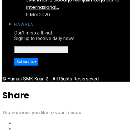
Internasional...
9 Mei 2026
NAWALA
Don't miss a thing!
Sign up to receive daily news
© Humas SMK Krian 2 - All Rights Reserseved
Share
Share stories you like to your friends