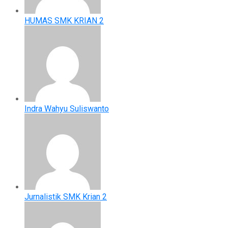
HUMAS SMK KRIAN 2
Indra Wahyu Suliswanto
Jurnalistik SMK Krian 2