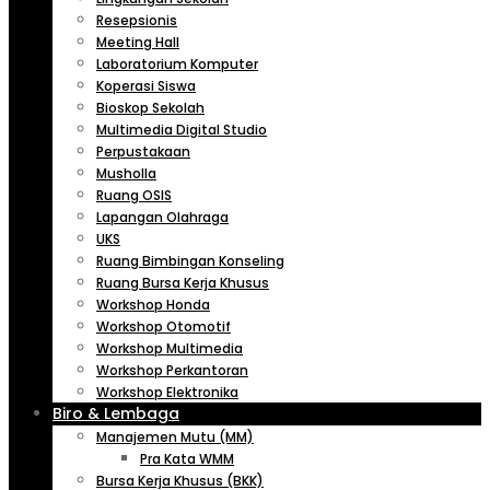
Resepsionis
Meeting Hall
Laboratorium Komputer
Koperasi Siswa
Bioskop Sekolah
Multimedia Digital Studio
Perpustakaan
Musholla
Ruang OSIS
Lapangan Olahraga
UKS
Ruang Bimbingan Konseling
Ruang Bursa Kerja Khusus
Workshop Honda
Workshop Otomotif
Workshop Multimedia
Workshop Perkantoran
Workshop Elektronika
Biro & Lembaga
Manajemen Mutu (MM)
Pra Kata WMM
Bursa Kerja Khusus (BKK)