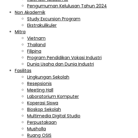
Pengumuman Kelulusan Tahun 2024
Non Akademik
Study Excursion Program
Ekstrakulikuler
Mitra
Vietnam
Thailand
Filipina
Program Pendidikan Vokasi Industri
Dunia Usaha dan Dunia Industri
Fasilitas
Lingkungan Sekolah
Resepsionis
Meeting Hall
Laboratorium Komputer
Koperasi Siswa
Bioskop Sekolah
Multimedia Digital Studio
Perpustakaan
Musholla
Ruang OSIS