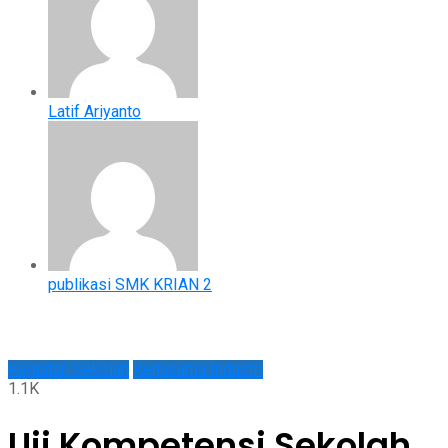
Latif Ariyanto
publikasi SMK KRIAN 2
Kegiatan Sekolah
Kerjasama Industri
1.1K
Uji Kompetensi Sekolah