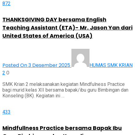
872
THANKSGIVING DAY bersama English
Teaching Assistant (ETA)- Mr. Jason Yan dari
United States of America (USA)
Posted On 3 Desember 2025
HUMAS SMK KRIAN
0
2
SMK Krian 2 melaksanakan kegiatan Mindfulness Practice
bagi murid kelas XII bersama bapak/ibu guru Bimbingan dan
Konseling (BK). Kegiatan ini …
433
Mindfullness Practice bersama Bapak Ibu