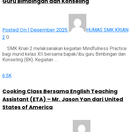
Guru Bimbingan dan Konseling
Posted On 1 Desember 2025
HUMAS SMK KRIAN
0
2
SMK Krian 2 melaksanakan kegiatan Mindfulness Practice
bagi murid kelas XII bersama bapak/ibu guru Bimbingan dan
Konseling (BK). Kegiatan …
6.5K
Cooking Class Bersama English Teaching
Assistant (ETA) – Mr. Jason Yan dari United
States of America