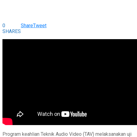
0
Share
Tweet
SHARES
Program keahlian Teknik Audio Video (TAV) melaksanakan uji