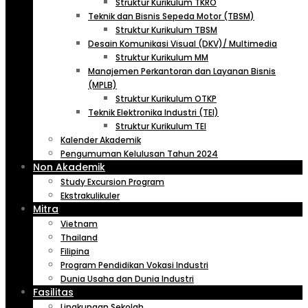
Struktur Kurikulum TKRO
Teknik dan Bisnis Sepeda Motor (TBSM)
Struktur Kurikulum TBSM
Desain Komunikasi Visual (DKV)/ Multimedia
Struktur Kurikulum MM
Manajemen Perkantoran dan Layanan Bisnis
(MPLB)
Struktur Kurikulum OTKP
Teknik Elektronika Industri (TEI)
Struktur Kurikulum TEI
Kalender Akademik
Pengumuman Kelulusan Tahun 2024
Non Akademik
Study Excursion Program
Ekstrakulikuler
Mitra
Vietnam
Thailand
Filipina
Program Pendidikan Vokasi Industri
Dunia Usaha dan Dunia Industri
Fasilitas
Lingkungan Sekolah