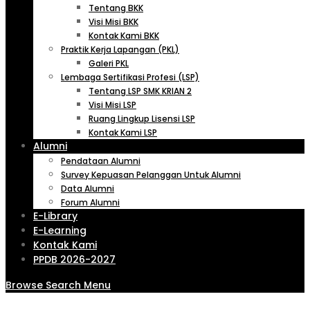
Tentang BKK
Visi Misi BKK
Kontak Kami BKK
Praktik Kerja Lapangan (PKL)
Galeri PKL
Lembaga Sertifikasi Profesi (LSP)
Tentang LSP SMK KRIAN 2
Visi Misi LSP
Ruang Lingkup Lisensi LSP
Kontak Kami LSP
Alumni
Pendataan Alumni
Survey Kepuasan Pelanggan Untuk Alumni
Data Alumni
Forum Alumni
E-Library
E-Learning
Kontak Kami
PPDB 2026-2027
Browse
Search
Menu