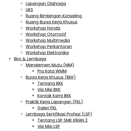
Lapangan Olahraga
UKS
Ruang Bimbingan Konseling
Ruang Bursa Kerja Khusus
Workshop Honda
Workshop Otomotif
Workshop Multimedia
Workshop Perkantoran
Workshop Elektronika
Biro & Lembaga
Manajemen Mutu (MM)
Pra Kata WMM
Bursa Kerja Khusus (BKK)
Tentang BKK
Visi Misi BKK
Kontak Kami BKK
Praktik Kerja Lapangan (PKL)
Galeri PKL
Lembaga Sertifikasi Profesi (LSP)
Tentang LSP SMK KRIAN 2
Visi Misi LSP