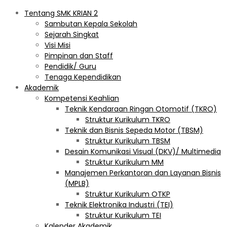
Tentang SMK KRIAN 2
Sambutan Kepala Sekolah
Sejarah Singkat
Visi Misi
Pimpinan dan Staff
Pendidik/ Guru
Tenaga Kependidikan
Akademik
Kompetensi Keahlian
Teknik Kendaraan Ringan Otomotif (TKRO)
Struktur Kurikulum TKRO
Teknik dan Bisnis Sepeda Motor (TBSM)
Struktur Kurikulum TBSM
Desain Komunikasi Visual (DKV)/ Multimedia
Struktur Kurikulum MM
Manajemen Perkantoran dan Layanan Bisnis
(MPLB)
Struktur Kurikulum OTKP
Teknik Elektronika Industri (TEI)
Struktur Kurikulum TEI
Kalender Akademik