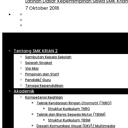
Latihan Dasar Kepemimpinan Siswa SMK Krian 
7 Oktober 2018
Tentang SMK KRIAN 2
Sambutan Kepala Sekolah
Sejarah Singkat
Visi Misi
Pimpinan dan Staff
Pendidik/ Guru
Tenaga Kependidikan
Akademik
Kompetensi Keahlian
Teknik Kendaraan Ringan Otomotif (TKRO)
Struktur Kurikulum TKRO
Teknik dan Bisnis Sepeda Motor (TBSM)
Struktur Kurikulum TBSM
Desain Komunikasi Visual (DKV)/ Multimedia