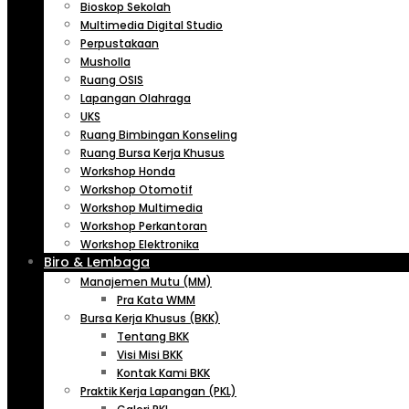
Bioskop Sekolah
Multimedia Digital Studio
Perpustakaan
Musholla
Ruang OSIS
Lapangan Olahraga
UKS
Ruang Bimbingan Konseling
Ruang Bursa Kerja Khusus
Workshop Honda
Workshop Otomotif
Workshop Multimedia
Workshop Perkantoran
Workshop Elektronika
Biro & Lembaga
Manajemen Mutu (MM)
Pra Kata WMM
Bursa Kerja Khusus (BKK)
Tentang BKK
Visi Misi BKK
Kontak Kami BKK
Praktik Kerja Lapangan (PKL)