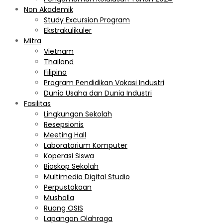
Non Akademik
Study Excursion Program
Ekstrakulikuler
Mitra
Vietnam
Thailand
Filipina
Program Pendidikan Vokasi Industri
Dunia Usaha dan Dunia Industri
Fasilitas
Lingkungan Sekolah
Resepsionis
Meeting Hall
Laboratorium Komputer
Koperasi Siswa
Bioskop Sekolah
Multimedia Digital Studio
Perpustakaan
Musholla
Ruang OSIS
Lapangan Olahraga