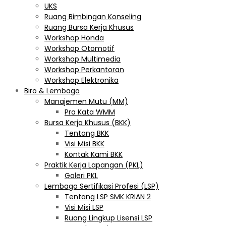
UKS
Ruang Bimbingan Konseling
Ruang Bursa Kerja Khusus
Workshop Honda
Workshop Otomotif
Workshop Multimedia
Workshop Perkantoran
Workshop Elektronika
Biro & Lembaga
Manajemen Mutu (MM)
Pra Kata WMM
Bursa Kerja Khusus (BKK)
Tentang BKK
Visi Misi BKK
Kontak Kami BKK
Praktik Kerja Lapangan (PKL)
Galeri PKL
Lembaga Sertifikasi Profesi (LSP)
Tentang LSP SMK KRIAN 2
Visi Misi LSP
Ruang Lingkup Lisensi LSP