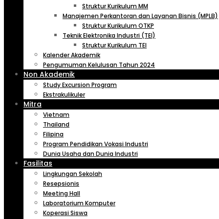
Struktur Kurikulum MM
Manajemen Perkantoran dan Layanan Bisnis (MPLB)
Struktur Kurikulum OTKP
Teknik Elektronika Industri (TEI)
Struktur Kurikulum TEI
Kalender Akademik
Pengumuman Kelulusan Tahun 2024
Non Akademik
Study Excursion Program
Ekstrakulikuler
Mitra
Vietnam
Thailand
Filipina
Program Pendidikan Vokasi Industri
Dunia Usaha dan Dunia Industri
Fasilitas
Lingkungan Sekolah
Resepsionis
Meeting Hall
Laboratorium Komputer
Koperasi Siswa