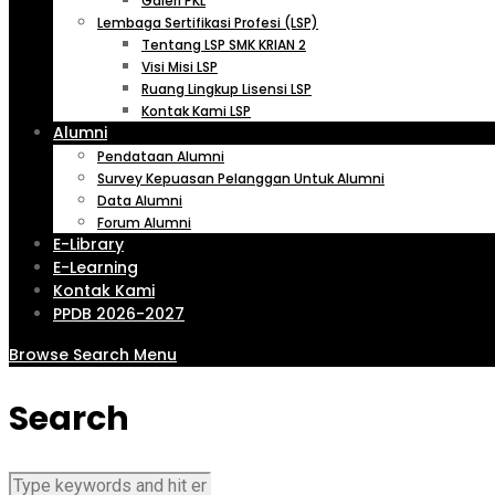
Galeri PKL
Lembaga Sertifikasi Profesi (LSP)
Tentang LSP SMK KRIAN 2
Visi Misi LSP
Ruang Lingkup Lisensi LSP
Kontak Kami LSP
Alumni
Pendataan Alumni
Survey Kepuasan Pelanggan Untuk Alumni
Data Alumni
Forum Alumni
E-Library
E-Learning
Kontak Kami
PPDB 2026-2027
Browse
Search
Menu
Search