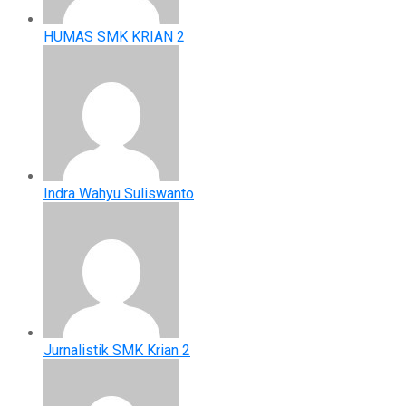
HUMAS SMK KRIAN 2
Indra Wahyu Suliswanto
Jurnalistik SMK Krian 2