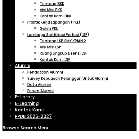
Tentang BKK
Visi Misi BKK
Kontak Kami BKK
Praktik Kerja Lapangan (PKL)
Galeri PKL
Lembaga Sertifikasi Profesi (LSP)
Tentang LSP SMK KRIAN 2
Visi Misi LSP
Ruang Lingkup Lisensi LSP
Kontak Kami LSP
Alumni
Pendataan Alumni
Survey Kepuasan Pelanggan Untuk Alumni
Data Alumni
Forum Alumni
E-Library
E-Learning
Kontak Kami
PPDB 2026-2027
Browse
Search
Menu