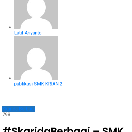
Latif Ariyanto
publikasi SMK KRIAN 2
Skarida Berbagi
798
#SkaridaBerbagi – SMK