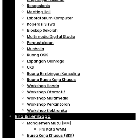
Resepsionis
Meeting Hall
Laboratorium Komputer
Koperasi Siswa
Bioskop Sekolah
Multimedia Digital Studio
Perpustakaan
Musholla
Ruang OSIS
Lapangan Olahraga
UKS
Ruang Bimbingan Konseling
Ruang Bursa Kerja Khusus
Workshop Honda
Workshop Otomotif
Workshop Multimedia
Workshop Perkantoran
Workshop Elektronika
Biro & Lembaga
Manajemen Mutu (MM)
Pra Kata WMM
Bursa Kerja Khusus (BKK)