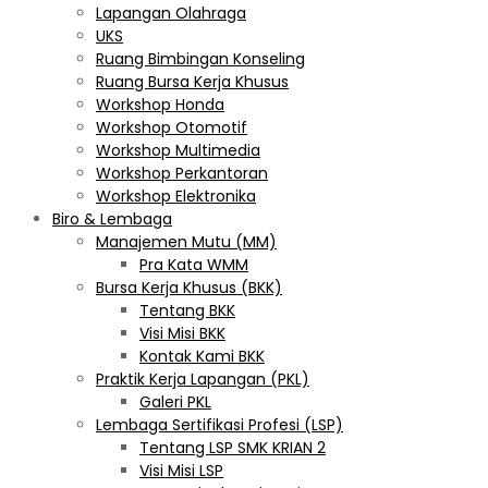
Lapangan Olahraga
UKS
Ruang Bimbingan Konseling
Ruang Bursa Kerja Khusus
Workshop Honda
Workshop Otomotif
Workshop Multimedia
Workshop Perkantoran
Workshop Elektronika
Biro & Lembaga
Manajemen Mutu (MM)
Pra Kata WMM
Bursa Kerja Khusus (BKK)
Tentang BKK
Visi Misi BKK
Kontak Kami BKK
Praktik Kerja Lapangan (PKL)
Galeri PKL
Lembaga Sertifikasi Profesi (LSP)
Tentang LSP SMK KRIAN 2
Visi Misi LSP