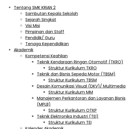
Tentang SMK KRIAN 2
Sambutan Kepala Sekolah
Sejarah Singkat
Visi Misi
Pimpinan dan Staff
Pendidik/ Guru
Tenaga Kependidikan
Akademik
Kompetensi Keahlian
Teknik Kendaraan Ringan Otomotif (TKRO)
Struktur Kurikulum TKRO
Teknik dan Bisnis Sepeda Motor (TBSM)
Struktur Kurikulum TBSM
Desain Komunikasi Visual (DKV)/ Multimedia
Struktur Kurikulum MM
Manajemen Perkantoran dan Layanan Bisnis
(MPLB)
Struktur Kurikulum OTKP
Teknik Elektronika Industri (TEI)
Struktur Kurikulum TEI
Kalender Akademik