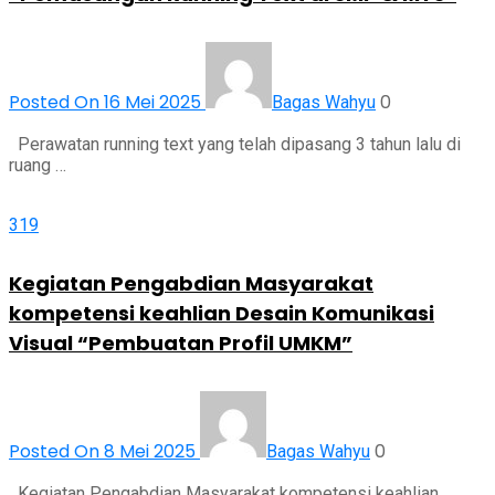
Posted On 16 Mei 2025
0
Bagas Wahyu
Perawatan running text yang telah dipasang 3 tahun lalu di
ruang …
319
Kegiatan Pengabdian Masyarakat
kompetensi keahlian Desain Komunikasi
Visual “Pembuatan Profil UMKM”
Posted On 8 Mei 2025
0
Bagas Wahyu
Kegiatan Pengabdian Masyarakat kompetensi keahlian