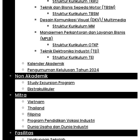
Struktur Kurikulum TKRO
Teknik dan Bisnis Sepeda Motor (TBSM)
Struktur Kurikulum TBSM
Desain Komunikasi Visual (DKV)/ Multimedia
Struktur Kurikulum MM
Manajemen Perkantoran dan Layanan Bisnis
(MPLB)
Struktur Kurikulum OTKP
Teknik Elektronika Industri (TEI)
Struktur Kurikulum TEI
Kalender Akademik
Pengumuman Kelulusan Tahun 2024
Non Akademik
Study Excursion Program
Ekstrakulikuler
Mitra
Vietnam
Thailand
Filipina
Program Pendidikan Vokasi Industri
Dunia Usaha dan Dunia Industri
Fasilitas
Lingkungan Sekolah