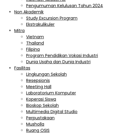
Pengumuman Kelulusan Tahun 2024
Non Akademik
Study Excursion Program
Ekstrakulikuler
Mitra
Vietnam
Thailand
Filipina
Program Pendidikan Vokasi Industri
Dunia Usaha dan Dunia Industri
Fasilitas
Lingkungan Sekolah
Resepsionis
Meeting Hall
Laboratorium Komputer
Koperasi Siswa
Bioskop Sekolah
Multimedia Digital Studio
Perpustakaan
Musholla
Ruang OSIS