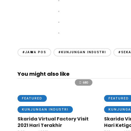
#JAWA POS
#KUNJUNGAN INDUSTRI
#SEK
You might also like
680
FEATURED
FEATURED
KUNJUNGAN INDUSTRI
KUNJUNGA
Skarida Virtual Factory Visit
Skarida Vir
2021 Hari Terakhir
Hari Ketig