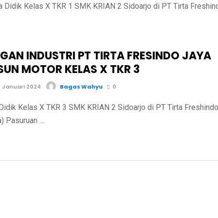
ik Kelas X TKR 1 SMK KRIAN 2 Sidoarjo di PT Tirta Freshin
AN INDUSTRI PT TIRTA FRESINDO JAYA
SUN MOTOR KELAS X TKR 3
 Januari 2024
Bagas Wahyu
0
ik Kelas X TKR 3 SMK KRIAN 2 Sidoarjo di PT Tirta Freshind
a) Pasuruan …