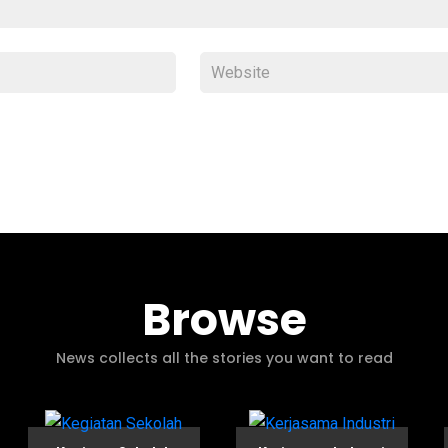
Browse
News collects all the stories you want to read