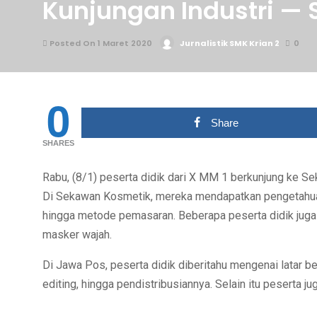
Kunjungan Industri —
Posted On 1 Maret 2020
Jurnalistik SMK Krian 2
0
0
Share
SHARES
Rabu, (8/1) peserta didik dari X MM 1 berkunjung ke 
Di Sekawan Kosmetik, mereka mendapatkan pengetahua
hingga metode pemasaran. Beberapa peserta didik ju
masker wajah.
Di Jawa Pos, peserta didik diberitahu mengenai latar b
editing, hingga pendistribusiannya. Selain itu peserta