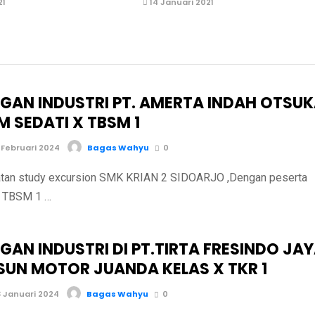
21
14 Januari 2021
GAN INDUSTRI PT. AMERTA INDAH OTSU
 SEDATI X TBSM 1
 Februari 2024
Bagas Wahyu
0
tudy excursion SMK KRIAN 2 SIDOARJO ,Dengan peserta
X TBSM 1 …
AN INDUSTRI DI PT.TIRTA FRESINDO JA
SUN MOTOR JUANDA KELAS X TKR 1
 Januari 2024
Bagas Wahyu
0