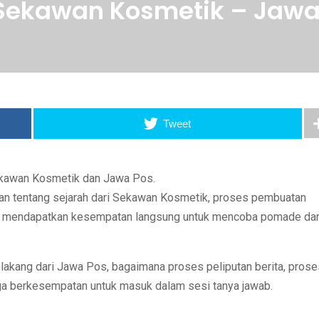
 Sekawan Kosmetik – Jawa
Tweet
Sekawan Kosmetik dan Jawa Pos.
n tentang sejarah dari Sekawan Kosmetik, proses pembuatan
ga mendapatkan kesempatan langsung untuk mencoba pomade da
elakang dari Jawa Pos, bagaimana proses peliputan berita, prose
 juga berkesempatan untuk masuk dalam sesi tanya jawab.