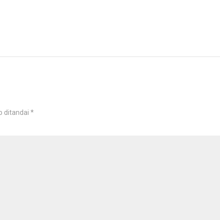
b ditandai
*