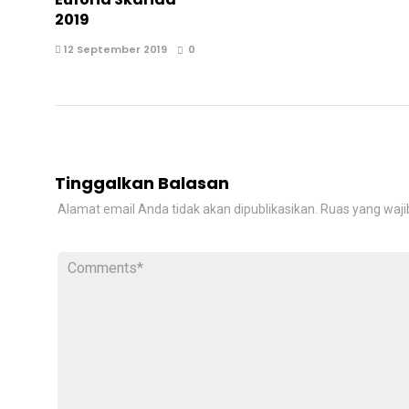
2019
12 September 2019
0
Tinggalkan Balasan
Alamat email Anda tidak akan dipublikasikan.
Ruas yang waji