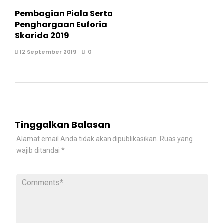
Pembagian Piala Serta
Penghargaan Euforia
Skarida 2019
12 September 2019
0
Tinggalkan Balasan
Alamat email Anda tidak akan dipublikasikan.
Ruas yang
wajib ditandai
*