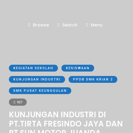
Browse
Search
Menu
KEGIATAN SEKOLAH
KESISWAAN
KUNJUNGAN INDUSTRI
PPDB SMK KRIAN 2
SMK PUSAT KEUNGGULAN
927
KUNJUNGAN INDUSTRI DI
PT.TIRTA FRESINDO JAYA DAN