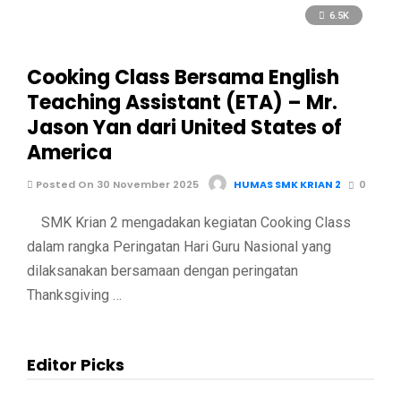
6.5K
Cooking Class Bersama English
Teaching Assistant (ETA) – Mr.
Jason Yan dari United States of
America
Posted On 30 November 2025
HUMAS SMK KRIAN 2
0
SMK Krian 2 mengadakan kegiatan Cooking Class
dalam rangka Peringatan Hari Guru Nasional yang
dilaksanakan bersamaan dengan peringatan
Thanksgiving …
Editor Picks