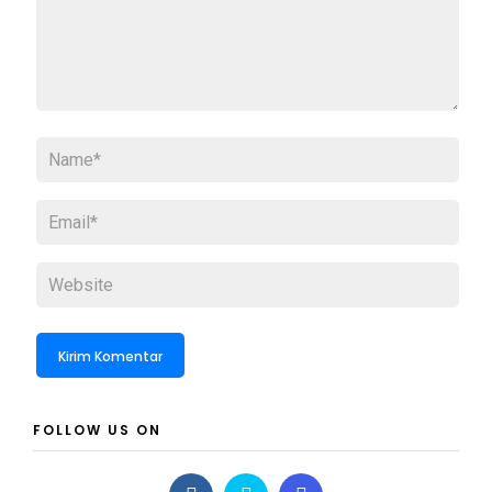
FOLLOW US ON