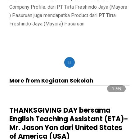
Company Profile, dari PT Tirta Freshindo Jaya (Mayora
) Pasuruan juga mendapatka Product dari PT Tirta
Freshindo Jaya (Mayora) Pasuruan
More from Kegiatan Sekolah
869
THANKSGIVING DAY bersama
English Teaching Assistant (ETA)-
Mr. Jason Yan dari United States
of America (USA)