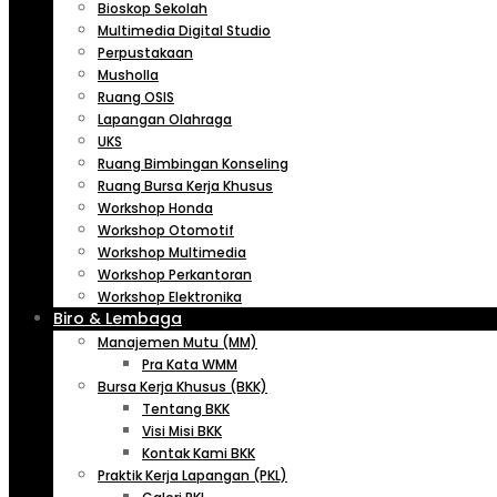
Bioskop Sekolah
Multimedia Digital Studio
Perpustakaan
Musholla
Ruang OSIS
Lapangan Olahraga
UKS
Ruang Bimbingan Konseling
Ruang Bursa Kerja Khusus
Workshop Honda
Workshop Otomotif
Workshop Multimedia
Workshop Perkantoran
Workshop Elektronika
Biro & Lembaga
Manajemen Mutu (MM)
Pra Kata WMM
Bursa Kerja Khusus (BKK)
Tentang BKK
Visi Misi BKK
Kontak Kami BKK
Praktik Kerja Lapangan (PKL)