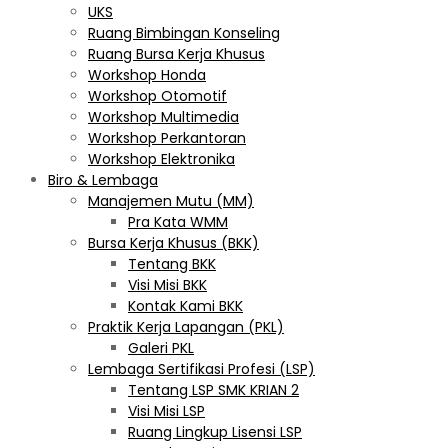
UKS
Ruang Bimbingan Konseling
Ruang Bursa Kerja Khusus
Workshop Honda
Workshop Otomotif
Workshop Multimedia
Workshop Perkantoran
Workshop Elektronika
Biro & Lembaga
Manajemen Mutu (MM)
Pra Kata WMM
Bursa Kerja Khusus (BKK)
Tentang BKK
Visi Misi BKK
Kontak Kami BKK
Praktik Kerja Lapangan (PKL)
Galeri PKL
Lembaga Sertifikasi Profesi (LSP)
Tentang LSP SMK KRIAN 2
Visi Misi LSP
Ruang Lingkup Lisensi LSP