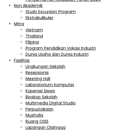
Non Akademik
Study Excursion Program
Ekstrakulikuler
Mitra
Vietnam
Thailand
Filipina
Program Pendidikan Vokasi Industri
Dunia Usaha dan Dunia Industri
Fasilitas
Lingkungan Sekolah
Resepsionis
Meeting Hall
Laboratorium Komputer
Koperasi Siswa
Bioskop Sekolah
Multimedia Digital Studio
Perpustakaan
Musholla
Ruang OSIS
Lapangan Olahraga