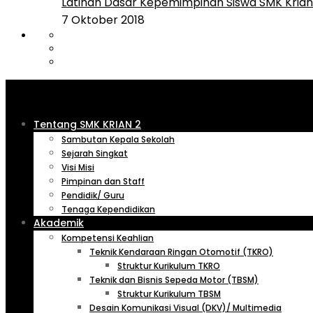
Latihan Dasar Kepemimpinan Siswa SMK Krian 
7 Oktober 2018
Tentang SMK KRIAN 2
Sambutan Kepala Sekolah
Sejarah Singkat
Visi Misi
Pimpinan dan Staff
Pendidik/ Guru
Tenaga Kependidikan
Akademik
Kompetensi Keahlian
Teknik Kendaraan Ringan Otomotif (TKRO)
Struktur Kurikulum TKRO
Teknik dan Bisnis Sepeda Motor (TBSM)
Struktur Kurikulum TBSM
Desain Komunikasi Visual (DKV)/ Multimedia