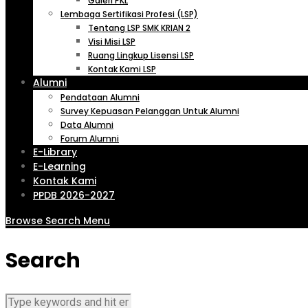
Galeri PKL
Lembaga Sertifikasi Profesi (LSP)
Tentang LSP SMK KRIAN 2
Visi Misi LSP
Ruang Lingkup Lisensi LSP
Kontak Kami LSP
Alumni
Pendataan Alumni
Survey Kepuasan Pelanggan Untuk Alumni
Data Alumni
Forum Alumni
E-Library
E-Learning
Kontak Kami
PPDB 2026-2027
Browse
Search
Menu
Search