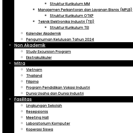
Struktur Kurikulum MM
Manajemen Perkantoran dan Layanan Bisnis (MPLB)
Struktur Kurikulum OTKP
Teknik Elektronika Industri (TEI)
Struktur Kurikulum TEI
Kalender Akademik
Pengumuman Kelulusan Tahun 2024
Non Akademik
Study Excursion Program
Ekstrakulikuler
Mitra
Vietnam
Thailand
Filipina
Program Pendidikan Vokasi Industri
Dunia Usaha dan Dunia Industri
Fasilitas
Lingkungan Sekolah
Resepsionis
Meeting Hall
Laboratorium Komputer
Koperasi Siswa