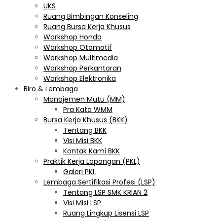
UKS
Ruang Bimbingan Konseling
Ruang Bursa Kerja Khusus
Workshop Honda
Workshop Otomotif
Workshop Multimedia
Workshop Perkantoran
Workshop Elektronika
Biro & Lembaga
Manajemen Mutu (MM)
Pra Kata WMM
Bursa Kerja Khusus (BKK)
Tentang BKK
Visi Misi BKK
Kontak Kami BKK
Praktik Kerja Lapangan (PKL)
Galeri PKL
Lembaga Sertifikasi Profesi (LSP)
Tentang LSP SMK KRIAN 2
Visi Misi LSP
Ruang Lingkup Lisensi LSP