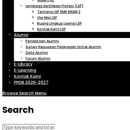
Galeri PKL
Lembaga Sertifikasi Profesi (LSP)
Tentang LSP SMK KRIAN 2
Visi Misi LSP
Ruang Lingkup Lisensi LSP
Kontak Kami LSP
Alumni
Pendataan Alumni
Survey Kepuasan Pelanggan Untuk Alumni
Data Alumni
Forum Alumni
E-Library
E-Learning
Kontak Kami
PPDB 2026-2027
Browse
Search
Menu
Search