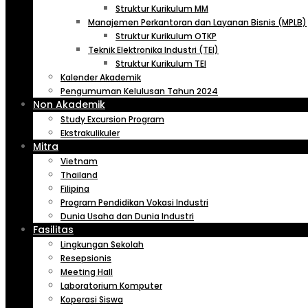
Struktur Kurikulum MM
Manajemen Perkantoran dan Layanan Bisnis (MPLB)
Struktur Kurikulum OTKP
Teknik Elektronika Industri (TEI)
Struktur Kurikulum TEI
Kalender Akademik
Pengumuman Kelulusan Tahun 2024
Non Akademik
Study Excursion Program
Ekstrakulikuler
Mitra
Vietnam
Thailand
Filipina
Program Pendidikan Vokasi Industri
Dunia Usaha dan Dunia Industri
Fasilitas
Lingkungan Sekolah
Resepsionis
Meeting Hall
Laboratorium Komputer
Koperasi Siswa