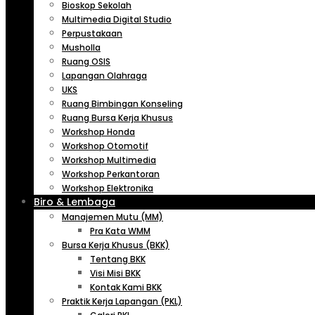
Bioskop Sekolah
Multimedia Digital Studio
Perpustakaan
Musholla
Ruang OSIS
Lapangan Olahraga
UKS
Ruang Bimbingan Konseling
Ruang Bursa Kerja Khusus
Workshop Honda
Workshop Otomotif
Workshop Multimedia
Workshop Perkantoran
Workshop Elektronika
Biro & Lembaga
Manajemen Mutu (MM)
Pra Kata WMM
Bursa Kerja Khusus (BKK)
Tentang BKK
Visi Misi BKK
Kontak Kami BKK
Praktik Kerja Lapangan (PKL)