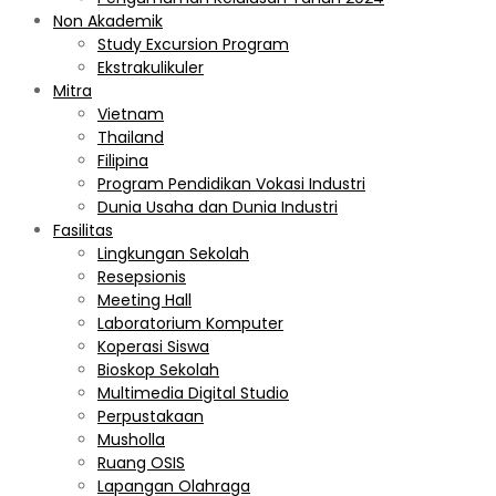
Non Akademik
Study Excursion Program
Ekstrakulikuler
Mitra
Vietnam
Thailand
Filipina
Program Pendidikan Vokasi Industri
Dunia Usaha dan Dunia Industri
Fasilitas
Lingkungan Sekolah
Resepsionis
Meeting Hall
Laboratorium Komputer
Koperasi Siswa
Bioskop Sekolah
Multimedia Digital Studio
Perpustakaan
Musholla
Ruang OSIS
Lapangan Olahraga