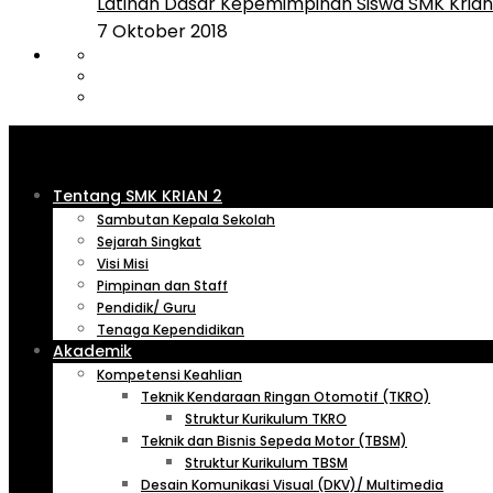
Latihan Dasar Kepemimpinan Siswa SMK Krian 
7 Oktober 2018
Tentang SMK KRIAN 2
Sambutan Kepala Sekolah
Sejarah Singkat
Visi Misi
Pimpinan dan Staff
Pendidik/ Guru
Tenaga Kependidikan
Akademik
Kompetensi Keahlian
Teknik Kendaraan Ringan Otomotif (TKRO)
Struktur Kurikulum TKRO
Teknik dan Bisnis Sepeda Motor (TBSM)
Struktur Kurikulum TBSM
Desain Komunikasi Visual (DKV)/ Multimedia