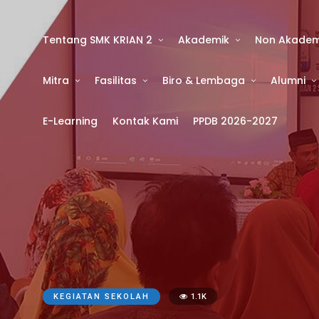
Tentang SMK KRIAN 2
Akademik
Non Akadem
Mitra
Fasilitas
Biro & Lembaga
Alumni
E-Learning
Kontak Kami
PPDB 2026-2027
KEGIATAN SEKOLAH
1.1K