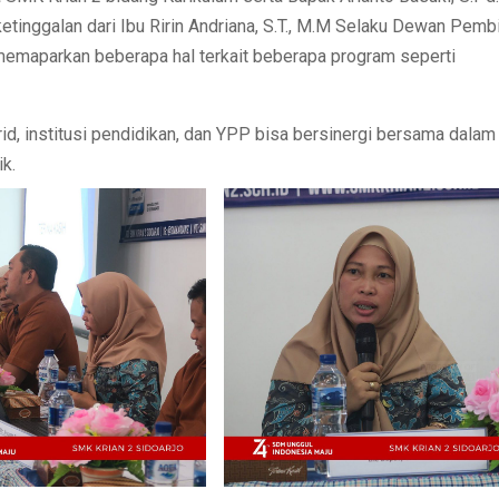
tinggalan dari Ibu Ririn Andriana, S.T., M.M Selaku Dewan Pemb
emaparkan beberapa hal terkait beberapa program seperti
rid, institusi pendidikan, dan YPP bisa bersinergi bersama dalam
k.