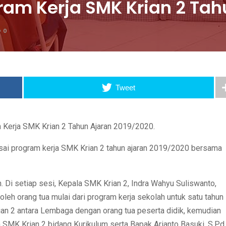
gram Kerja SMK Krian 2 Ta
0
Tweet
m Kerja SMK Krian 2 Tahun Ajaran 2019/2020.
lisai program kerja SMK Krian 2 tahun ajaran 2019/2020 bersama
n. Di setiap sesi, Kepala SMK Krian 2, Indra Wahyu Suliswanto,
eh orang tua mulai dari program kerja sekolah untuk satu tahun
an 2 antara Lembaga dengan orang tua peserta didik, kemudian
a SMK Krian 2 bidang Kurikulum serta Bapak Arianto Basuki, S.Pd.