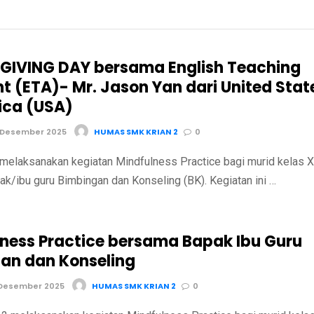
IVING DAY bersama English Teaching
nt (ETA)- Mr. Jason Yan dari United Stat
ica (USA)
 Desember 2025
HUMAS SMK KRIAN 2
0
melaksanakan kegiatan Mindfulness Practice bagi murid kelas X
k/ibu guru Bimbingan dan Konseling (BK). Kegiatan ini …
lness Practice bersama Bapak Ibu Guru
an dan Konseling
 Desember 2025
HUMAS SMK KRIAN 2
0