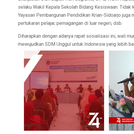
selaku Wakil Kepala Sekolah Bidang Kesiswaan. Tidak ke
Yayasan Pembangunan Pendidikan Krian-Sidoarjo juga m
pertukaran pelajar, pemagangan di luar negeri, dsb.
Diharapkan dengan adanya rapat sosialisasi ini, wali mu
mewujudkan SDM Unggul untuk Indonesia yang lebih bai