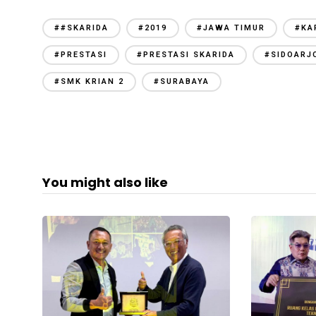
##SKARIDA
#2019
#JAWA TIMUR
#KA
#PRESTASI
#PRESTASI SKARIDA
#SIDOARJ
#SMK KRIAN 2
#SURABAYA
You might also like