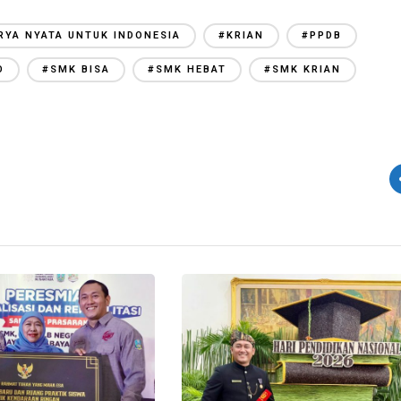
RYA NYATA UNTUK INDONESIA
#KRIAN
#PPDB
O
#SMK BISA
#SMK HEBAT
#SMK KRIAN