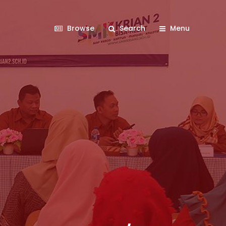
Browse
Search
Menu