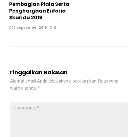
Pembagian Piala Serta
Penghargaan Euforia
Skarida 2019
12 September 2019
0
Tinggalkan Balasan
Alamat email Anda tidak akan dipublikasikan.
Ruas yang
wajib ditandai
*