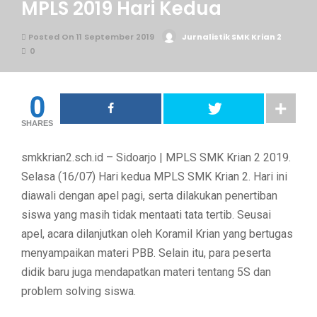
MPLS 2019 Hari Kedua
Posted On 11 September 2019
Jurnalistik SMK Krian 2
0
0
SHARES
smkkrian2.sch.id – Sidoarjo | MPLS SMK Krian 2 2019.
Selasa (16/07) Hari kedua MPLS SMK Krian 2. Hari ini
diawali dengan apel pagi, serta dilakukan penertiban
siswa yang masih tidak mentaati tata tertib. Seusai
apel, acara dilanjutkan oleh Koramil Krian yang bertugas
menyampaikan materi PBB. Selain itu, para peserta
didik baru juga mendapatkan materi tentang 5S dan
problem solving siswa.