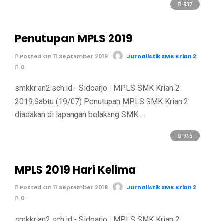
937
Penutupan MPLS 2019
Posted On 11 September 2019
Jurnalistik SMK Krian 2
0
smkkrian2.sch.id - Sidoarjo | MPLS SMK Krian 2
2019.Sabtu (19/07) Penutupan MPLS SMK Krian 2
diadakan di lapangan belakang SMK …
915
MPLS 2019 Hari Kelima
Posted On 11 September 2019
Jurnalistik SMK Krian 2
0
smkkrian2.sch.id - Sidoarjo | MPLS SMK Krian 2