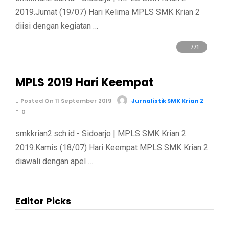
2019.Jumat (19/07) Hari Kelima MPLS SMK Krian 2
diisi dengan kegiatan …
771
MPLS 2019 Hari Keempat
Posted On 11 September 2019
Jurnalistik SMK Krian 2
0
smkkrian2.sch.id - Sidoarjo | MPLS SMK Krian 2
2019.Kamis (18/07) Hari Keempat MPLS SMK Krian 2
diawali dengan apel …
Editor Picks