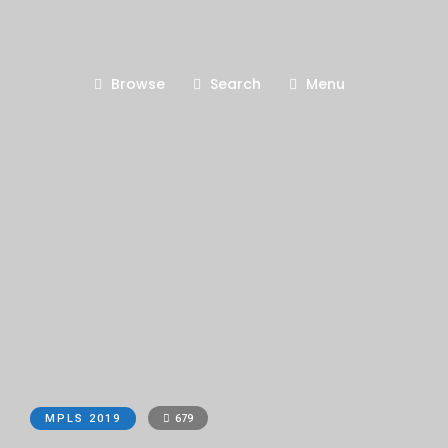
Browse
Search
Menu
MPLS 2019
679