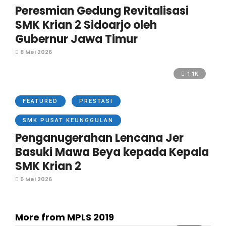
Peresmian Gedung Revitalisasi
SMK Krian 2 Sidoarjo oleh
Gubernur Jawa Timur
8 Mei 2026
1.1K
FEATURED
PRESTASI
SMK PUSAT KEUNGGULAN
Penganugerahan Lencana Jer
Basuki Mawa Beya kepada Kepala
SMK Krian 2
5 Mei 2026
More from MPLS 2019