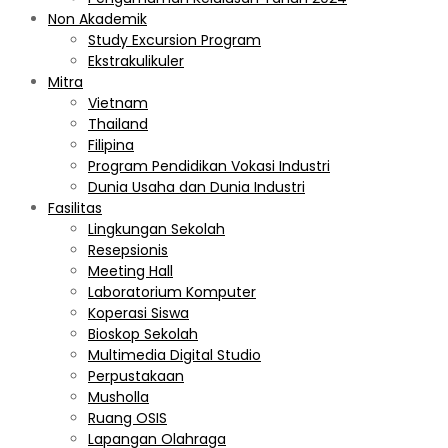
Non Akademik
Study Excursion Program
Ekstrakulikuler
Mitra
Vietnam
Thailand
Filipina
Program Pendidikan Vokasi Industri
Dunia Usaha dan Dunia Industri
Fasilitas
Lingkungan Sekolah
Resepsionis
Meeting Hall
Laboratorium Komputer
Koperasi Siswa
Bioskop Sekolah
Multimedia Digital Studio
Perpustakaan
Musholla
Ruang OSIS
Lapangan Olahraga