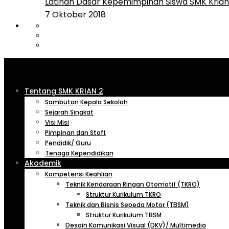
Latihan Dasar Kepemimpinan Siswa SMK Krian 
7 Oktober 2018
Tentang SMK KRIAN 2
Sambutan Kepala Sekolah
Sejarah Singkat
Visi Misi
Pimpinan dan Staff
Pendidik/ Guru
Tenaga Kependidikan
Akademik
Kompetensi Keahlian
Teknik Kendaraan Ringan Otomotif (TKRO)
Struktur Kurikulum TKRO
Teknik dan Bisnis Sepeda Motor (TBSM)
Struktur Kurikulum TBSM
Desain Komunikasi Visual (DKV)/ Multimedia