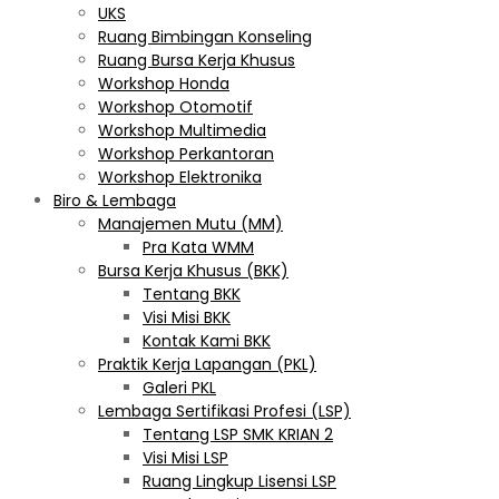
UKS
Ruang Bimbingan Konseling
Ruang Bursa Kerja Khusus
Workshop Honda
Workshop Otomotif
Workshop Multimedia
Workshop Perkantoran
Workshop Elektronika
Biro & Lembaga
Manajemen Mutu (MM)
Pra Kata WMM
Bursa Kerja Khusus (BKK)
Tentang BKK
Visi Misi BKK
Kontak Kami BKK
Praktik Kerja Lapangan (PKL)
Galeri PKL
Lembaga Sertifikasi Profesi (LSP)
Tentang LSP SMK KRIAN 2
Visi Misi LSP
Ruang Lingkup Lisensi LSP