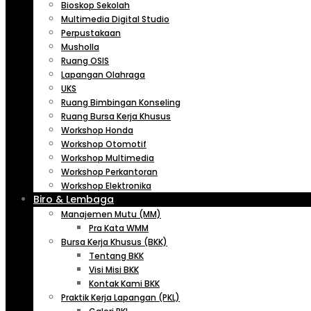
Bioskop Sekolah
Multimedia Digital Studio
Perpustakaan
Musholla
Ruang OSIS
Lapangan Olahraga
UKS
Ruang Bimbingan Konseling
Ruang Bursa Kerja Khusus
Workshop Honda
Workshop Otomotif
Workshop Multimedia
Workshop Perkantoran
Workshop Elektronika
Biro & Lembaga
Manajemen Mutu (MM)
Pra Kata WMM
Bursa Kerja Khusus (BKK)
Tentang BKK
Visi Misi BKK
Kontak Kami BKK
Praktik Kerja Lapangan (PKL)