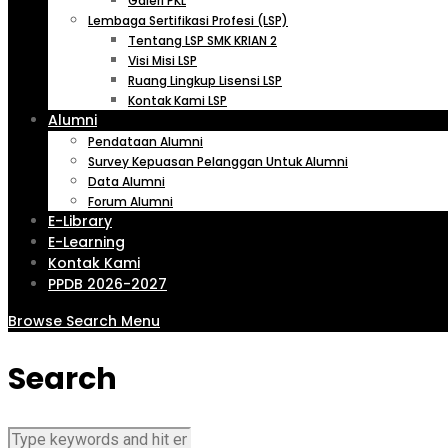
Galeri PKL
Lembaga Sertifikasi Profesi (LSP)
Tentang LSP SMK KRIAN 2
Visi Misi LSP
Ruang Lingkup Lisensi LSP
Kontak Kami LSP
Alumni
Pendataan Alumni
Survey Kepuasan Pelanggan Untuk Alumni
Data Alumni
Forum Alumni
E-Library
E-Learning
Kontak Kami
PPDB 2026-2027
Browse
Search
Menu
Search