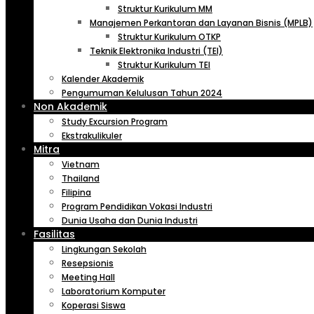
Struktur Kurikulum MM
Manajemen Perkantoran dan Layanan Bisnis (MPLB)
Struktur Kurikulum OTKP
Teknik Elektronika Industri (TEI)
Struktur Kurikulum TEI
Kalender Akademik
Pengumuman Kelulusan Tahun 2024
Non Akademik
Study Excursion Program
Ekstrakulikuler
Mitra
Vietnam
Thailand
Filipina
Program Pendidikan Vokasi Industri
Dunia Usaha dan Dunia Industri
Fasilitas
Lingkungan Sekolah
Resepsionis
Meeting Hall
Laboratorium Komputer
Koperasi Siswa