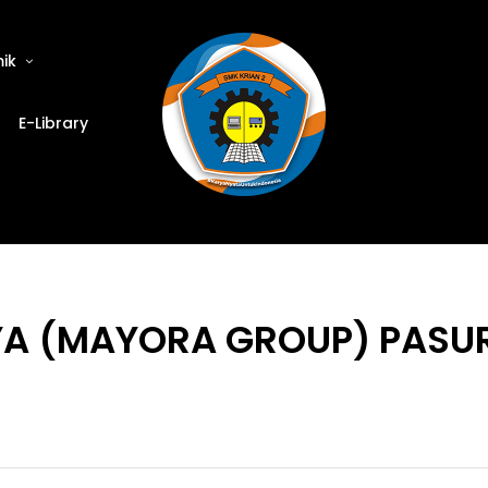
ik
E-Library
JAYA (MAYORA GROUP) PAS