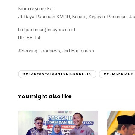
Kirim resume ke :
Jl. Raya Pasuruan KM.10, Kurung, Kejayan, Pasuruan, J
hrd.pasuruan@mayora.co.id
UP: BELLA
#Serving Goodness, and Happiness
##KARYANYATAUNTUKINDONESIA
##SMKKRIAN2
You might also like