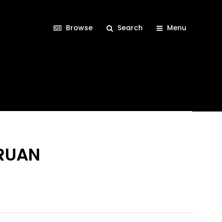
Browse
Search
Menu
URUAN