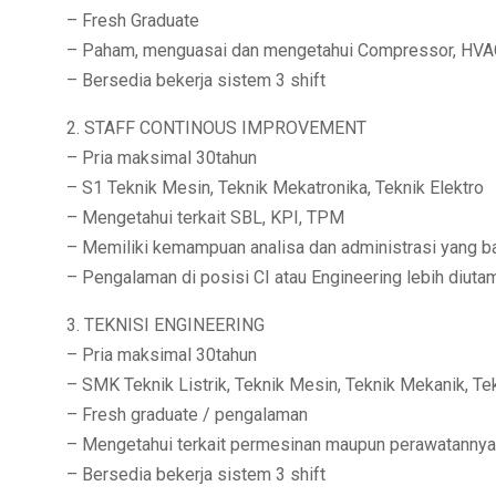
– Fresh Graduate
– Paham, menguasai dan mengetahui Compressor, HVAC, C
– Bersedia bekerja sistem 3 shift
2. STAFF CONTINOUS IMPROVEMENT
– Pria maksimal 30tahun
– S1 Teknik Mesin, Teknik Mekatronika, Teknik Elektro
– Mengetahui terkait SBL, KPI, TPM
– Memiliki kemampuan analisa dan administrasi yang b
– Pengalaman di posisi CI atau Engineering lebih diut
3. TEKNISI ENGINEERING
– Pria maksimal 30tahun
– SMK Teknik Listrik, Teknik Mesin, Teknik Mekanik, Te
– Fresh graduate / pengalaman
– Mengetahui terkait permesinan maupun perawatannya
– Bersedia bekerja sistem 3 shift