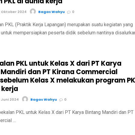
 PKL di dunia kerja
 Oktober 2024
Bagas Wahyu
0
PKL (Praktik Kerja Lapangan) merupakan suatu kegiatan yang
 untuk mempersiapkan peserta didik sebelum nantinya disalurka
lan PKL untuk Kelas X dari PT Karya
 Mandiri dan PT Kirana Commercial
 sebelum Kelas X melakukan program PK
 kerja
 Juni 2024
Bagas Wahyu
0
PKL untuk Kelas X dari PT Karya Bintang Mandiri dan PT
ercial …