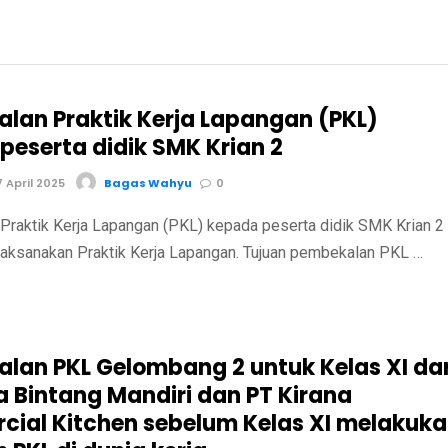
lan Praktik Kerja Lapangan (PKL)
peserta didik SMK Krian 2
 April 2025
Bagas Wahyu
0
raktik Kerja Lapangan (PKL) kepada peserta didik SMK Krian 2
ksanakan Praktik Kerja Lapangan. Tujuan pembekalan PKL …
lan PKL Gelombang 2 untuk Kelas XI dar
a Bintang Mandiri dan PT Kirana
ial Kitchen sebelum Kelas XI melakuk