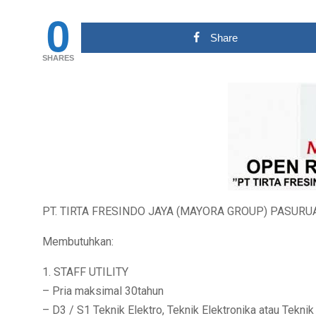
0
Share
SHARES
PT. TIRTA FRESINDO JAYA (MAYORA GROUP) PASURU
Membutuhkan:
1. STAFF UTILITY
– Pria maksimal 30tahun
– D3 / S1 Teknik Elektro, Teknik Elektronika atau Tekni