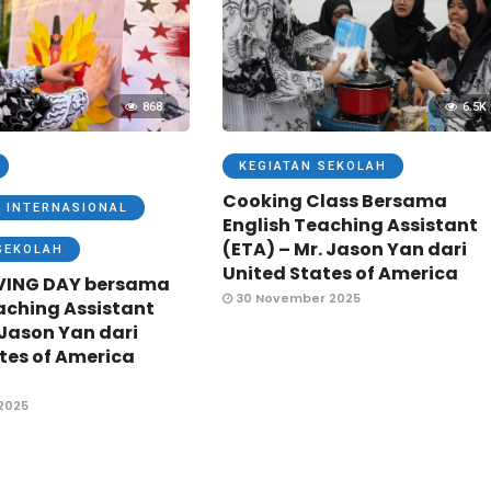
868
6.5K
KEGIATAN SEKOLAH
Cooking Class Bersama
 INTERNASIONAL
English Teaching Assistant
(ETA) – Mr. Jason Yan dari
SEKOLAH
United States of America
VING DAY bersama
30 November 2025
aching Assistant
 Jason Yan dari
tes of America
2025