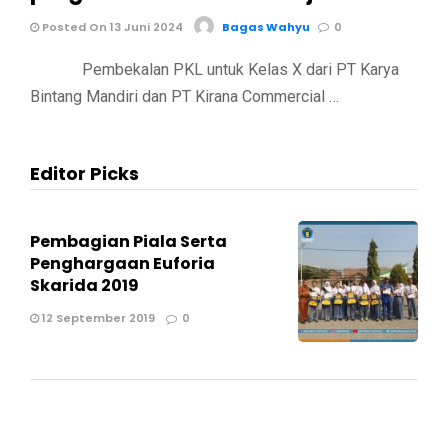
Posted On 13 Juni 2024
Bagas Wahyu
0
Pembekalan PKL untuk Kelas X dari PT Karya
Bintang Mandiri dan PT Kirana Commercial …
Editor Picks
Pembagian Piala Serta
Penghargaan Euforia
Skarida 2019
12 September 2019
0