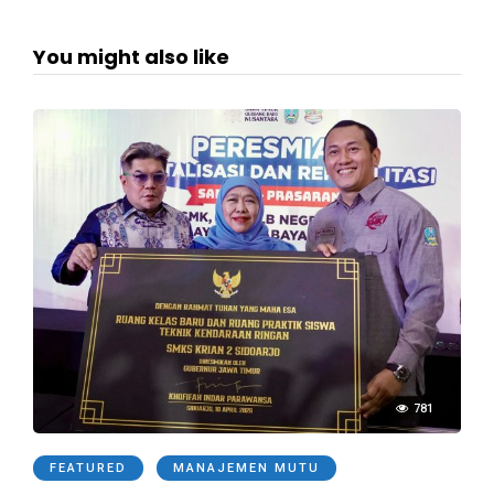
You might also like
781
FEATURED
MANAJEMEN MUTU