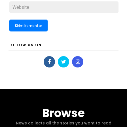
FOLLOW US ON
Browse
News collects all the stories you want to read