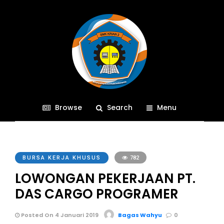
Browse
Search
Menu
BURSA KERJA KHUSUS
782
LOWONGAN PEKERJAAN PT.
DAS CARGO PROGRAMER
Posted On 4 Januari 2019
Bagas Wahyu
0