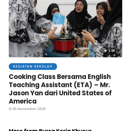
6.5K
KEGIATAN SEKOLAH
Cooking Class Bersama English
Teaching Assistant (ETA) – Mr.
Jason Yan dari United States of
America
30 November 2025
More from Bursa Kerja Khusus