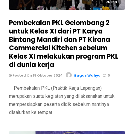
810
Pembekalan PKL Gelombang 2
untuk Kelas XI dari PT Karya
Bintang Mandiri dan PT Kirana
Commercial Kitchen sebelum
Kelas XI melakukan program PKL
di dunia kerja
Posted On 19 Oktober 2024
Bagas Wahyu
0
Pembekalan PKL (Praktik Kerja Lapangan)
merupakan suatu kegiatan yang dilaksanakan untuk
mempersiapkan peserta didik sebelum nantinya
disalurkan ke tempat …