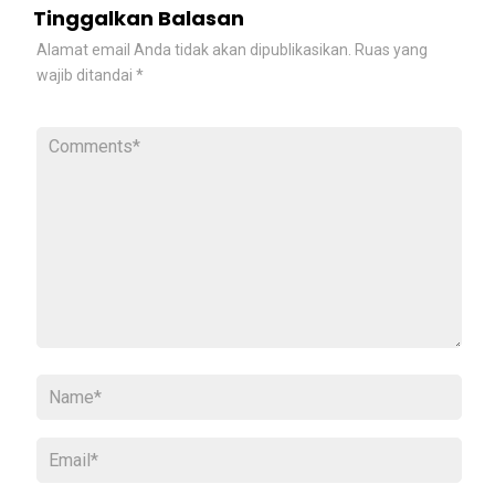
Tinggalkan Balasan
Alamat email Anda tidak akan dipublikasikan.
Ruas yang
wajib ditandai
*