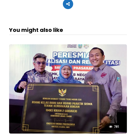
You might also like
781