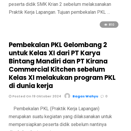
peserta didik SMK Krian 2 sebelum melaksanakan
Praktik Kerja Lapangan. Tujuan pembekalan PKL …
810
Pembekalan PKL Gelombang 2
untuk Kelas XI dari PT Karya
Bintang Mandiri dan PT Kirana
Commercial Kitchen sebelum
Kelas XI melakukan program PKL
di dunia kerja
Posted On 19 Oktober 2024
Bagas Wahyu
0
Pembekalan PKL (Praktik Kerja Lapangan)
merupakan suatu kegiatan yang dilaksanakan untuk
mempersiapkan peserta didik sebelum nantinya