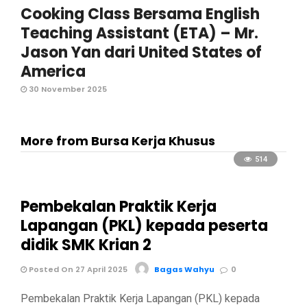
Cooking Class Bersama English
Teaching Assistant (ETA) – Mr.
Jason Yan dari United States of
America
30 November 2025
More from Bursa Kerja Khusus
514
Pembekalan Praktik Kerja
Lapangan (PKL) kepada peserta
didik SMK Krian 2
Posted On 27 April 2025
Bagas Wahyu
0
Pembekalan Praktik Kerja Lapangan (PKL) kepada