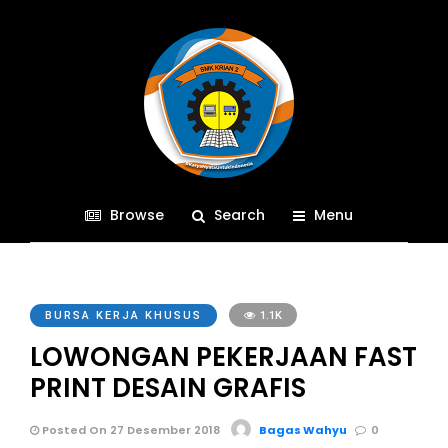
Browse
Search
Menu
BURSA KERJA KHUSUS
1.1K
LOWONGAN PEKERJAAN FAST
PRINT DESAIN GRAFIS
Posted On 27 Desember 2018
Bagas Wahyu
0