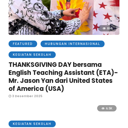
869
FEATURED
HUBUNGAN INTERNASIONAL
KEGIATAN SEKOLAH
THANKSGIVING DAY bersama
English Teaching Assistant (ETA)-
Mr. Jason Yan dari United States
of America (USA)
3 Desember 2025
6.5K
KEGIATAN SEKOLAH