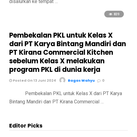
disalurkan ke tempat …
839
Pembekalan PKL untuk Kelas X
dari PT Karya Bintang Mandiri dan
PT Kirana Commercial Kitchen
sebelum Kelas X melakukan
program PKL di dunia kerja
Posted On 13 Juni 2024
Bagas Wahyu
0
Pembekalan PKL untuk Kelas X dari PT Karya
Bintang Mandiri dan PT Kirana Commercial …
Editor Picks