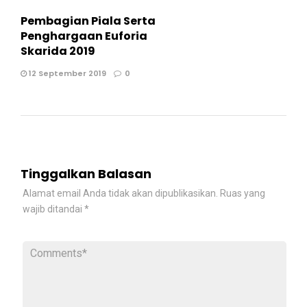
Pembagian Piala Serta
Penghargaan Euforia
Skarida 2019
12 September 2019
0
Tinggalkan Balasan
Alamat email Anda tidak akan dipublikasikan.
Ruas yang
wajib ditandai
*