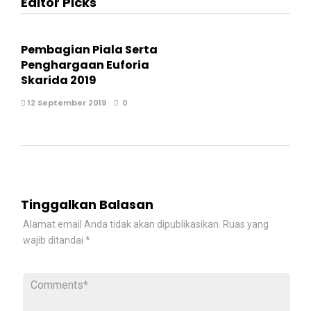
Editor Picks
Pembagian Piala Serta
Penghargaan Euforia
Skarida 2019
12 September 2019
0
Tinggalkan Balasan
Alamat email Anda tidak akan dipublikasikan.
Ruas yang
wajib ditandai
*