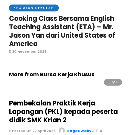
KEGIATAN SEKOLAH
Cooking Class Bersama English
Teaching Assistant (ETA) – Mr.
Jason Yan dari United States of
America
30 November 2025
More from Bursa Kerja Khusus
514
Pembekalan Praktik Kerja
Lapangan (PKL) kepada peserta
didik SMK Krian 2
Posted On 27 April 2025
Bagas Wahyu
0