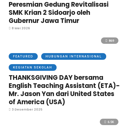
Peresmian Gedung Revitalisasi
SMK Krian 2 Sidoarjo oleh
Gubernur Jawa Timur
8 Mei 2026
869
FEATURED
HUBUNGAN INTERNASIONAL
KEGIATAN SEKOLAH
THANKSGIVING DAY bersama
English Teaching Assistant (ETA)-
Mr. Jason Yan dari United States
of America (USA)
3 Desember 2025
6.5K