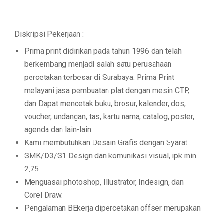
Diskripsi Pekerjaan :
Prima print didirikan pada tahun 1996 dan telah
berkembang menjadi salah satu perusahaan
percetakan terbesar di Surabaya. Prima Print
melayani jasa pembuatan plat dengan mesin CTP,
dan Dapat mencetak buku, brosur, kalender, dos,
voucher, undangan, tas, kartu nama, catalog, poster,
agenda dan lain-lain.
Kami membutuhkan Desain Grafis dengan Syarat :
SMK/D3/S1 Design dan komunikasi visual, ipk min
2,75
Menguasai photoshop, Illustrator, Indesign, dan
Corel Draw.
Pengalaman BEkerja dipercetakan offser merupakan