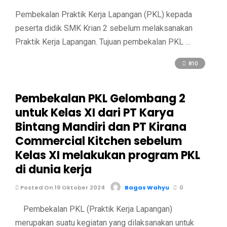
Pembekalan Praktik Kerja Lapangan (PKL) kepada
peserta didik SMK Krian 2 sebelum melaksanakan
Praktik Kerja Lapangan. Tujuan pembekalan PKL …
810
Pembekalan PKL Gelombang 2
untuk Kelas XI dari PT Karya
Bintang Mandiri dan PT Kirana
Commercial Kitchen sebelum
Kelas XI melakukan program PKL
di dunia kerja
Posted On 19 Oktober 2024
Bagas Wahyu
0
Pembekalan PKL (Praktik Kerja Lapangan)
merupakan suatu kegiatan yang dilaksanakan untuk