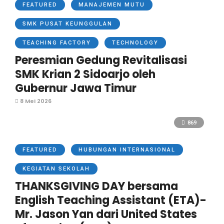
FEATURED
MANAJEMEN MUTU
SMK PUSAT KEUNGGULAN
TEACHING FACTORY
TECHNOLOGY
Peresmian Gedung Revitalisasi
SMK Krian 2 Sidoarjo oleh
Gubernur Jawa Timur
8 Mei 2026
869
FEATURED
HUBUNGAN INTERNASIONAL
KEGIATAN SEKOLAH
THANKSGIVING DAY bersama
English Teaching Assistant (ETA)-
Mr. Jason Yan dari United States