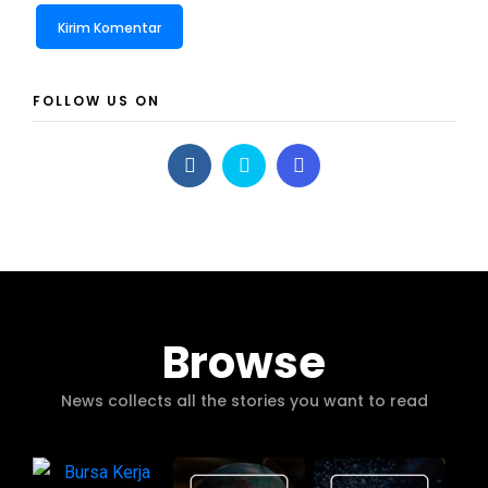
FOLLOW US ON
Browse
News collects all the stories you want to read