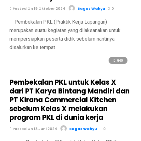
Posted On 19 Oktober 2024
Bagas Wahyu
0
Pembekalan PKL (Praktik Kerja Lapangan)
merupakan suatu kegiatan yang dilaksanakan untuk
mempersiapkan peserta didik sebelum nantinya
disalurkan ke tempat …
840
Pembekalan PKL untuk Kelas X
dari PT Karya Bintang Mandiri dan
PT Kirana Commercial Kitchen
sebelum Kelas X melakukan
program PKL di dunia kerja
Posted On 13 Juni 2024
Bagas Wahyu
0