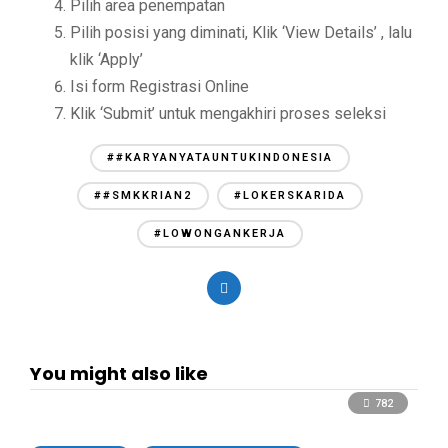
Pilih area penempatan
Pilih posisi yang diminati, Klik ‘View Details’ , lalu
klik ‘Apply’
Isi form Registrasi Online
Klik ‘Submit’ untuk mengakhiri proses seleksi
##KARYANYATAUNTUKINDONESIA
##SMKKRIAN2
#LOKERSKARIDA
#LOWONGANKERJA
You might also like
782