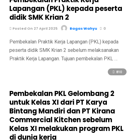
Lapangan (PKL) kepada peserta
didik SMK Krian 2
Posted On 27 April 2025
Bagas Wahyu
0
Pembekalan Praktik Kerja Lapangan (PKL) kepada
peserta didik SMK Krian 2 sebelum melaksanakan
Praktik Kerja Lapangan. Tujuan pembekalan PKL …
810
Pembekalan PKL Gelombang 2
untuk Kelas XI dari PT Karya
Bintang Mandiri dan PT Kirana
Commercial Kitchen sebelum
Kelas XI melakukan program PKL
di dunia kerja