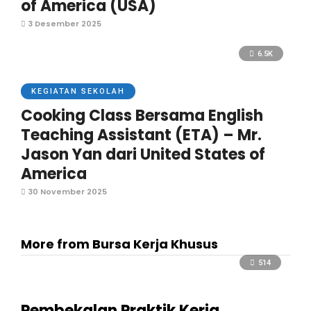
of America (USA)
3 Desember 2025
6.5K
KEGIATAN SEKOLAH
Cooking Class Bersama English
Teaching Assistant (ETA) – Mr.
Jason Yan dari United States of
America
30 November 2025
More from Bursa Kerja Khusus
514
Pembekalan Praktik Kerja