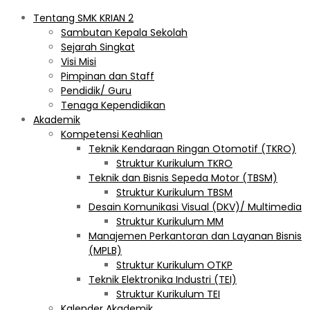
Tentang SMK KRIAN 2
Sambutan Kepala Sekolah
Sejarah Singkat
Visi Misi
Pimpinan dan Staff
Pendidik/ Guru
Tenaga Kependidikan
Akademik
Kompetensi Keahlian
Teknik Kendaraan Ringan Otomotif (TKRO)
Struktur Kurikulum TKRO
Teknik dan Bisnis Sepeda Motor (TBSM)
Struktur Kurikulum TBSM
Desain Komunikasi Visual (DKV)/ Multimedia
Struktur Kurikulum MM
Manajemen Perkantoran dan Layanan Bisnis
(MPLB)
Struktur Kurikulum OTKP
Teknik Elektronika Industri (TEI)
Struktur Kurikulum TEI
Kalender Akademik