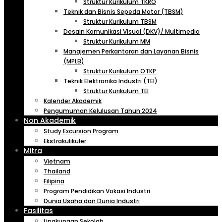
Struktur Kurikulum TKRO
Teknik dan Bisnis Sepeda Motor (TBSM)
Struktur Kurikulum TBSM
Desain Komunikasi Visual (DKV)/ Multimedia
Struktur Kurikulum MM
Manajemen Perkantoran dan Layanan Bisnis
(MPLB)
Struktur Kurikulum OTKP
Teknik Elektronika Industri (TEI)
Struktur Kurikulum TEI
Kalender Akademik
Pengumuman Kelulusan Tahun 2024
Non Akademik
Study Excursion Program
Ekstrakulikuler
Mitra
Vietnam
Thailand
Filipina
Program Pendidikan Vokasi Industri
Dunia Usaha dan Dunia Industri
Fasilitas
Lingkungan Sekolah