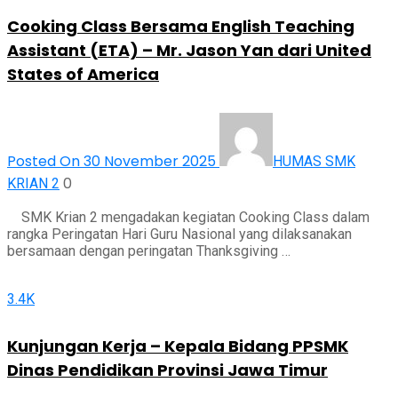
Cooking Class Bersama English Teaching
Assistant (ETA) – Mr. Jason Yan dari United
States of America
Posted On 30 November 2025
HUMAS SMK
0
KRIAN 2
SMK Krian 2 mengadakan kegiatan Cooking Class dalam
rangka Peringatan Hari Guru Nasional yang dilaksanakan
bersamaan dengan peringatan Thanksgiving …
3.4K
Kunjungan Kerja – Kepala Bidang PPSMK
Dinas Pendidikan Provinsi Jawa Timur