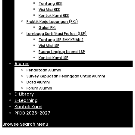
Tentang BKK
Visi Misi BKK
Kontak Kami BKK
Praktik Kerja Lapangan (PKL)
Galeri PKL
Lembaga Sertifikasi Profesi (LSP)
Tentang LSP SMK KRIAN 2
Visi Misi LSP
Ruang Lingkup Lisensi LSP
Kontak Kami LSP
Alumni
Pendataan Alumni
Survey Kepuasan Pelanggan Untuk Alumni
Data Alumni
Forum Alumni
E-Library
E-Learning
Kontak Kami
PPDB 2026-2027
Browse
Search
Menu