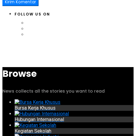
FOLLOW US ON
Browse
News collects all the stories you want to read
Bursa Kerja Khusus
Hubungan Internasional
Kegiatan Sekolah