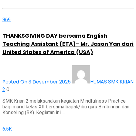
869
THANKSGIVING DAY bersama English
Teaching Assistant (ETA)- Mr. Jason Yan dari
United States of America (USA)
Posted On 3 Desember 2025
HUMAS SMK KRIAN
0
2
SMK Krian 2 melaksanakan kegiatan Mindfulness Practice
bagi murid kelas XII bersama bapak/ibu guru Bimbingan dan
Konseling (BK). Kegiatan ini …
6.5K