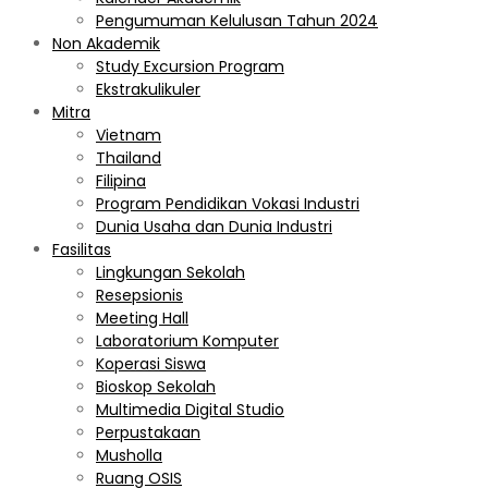
Pengumuman Kelulusan Tahun 2024
Non Akademik
Study Excursion Program
Ekstrakulikuler
Mitra
Vietnam
Thailand
Filipina
Program Pendidikan Vokasi Industri
Dunia Usaha dan Dunia Industri
Fasilitas
Lingkungan Sekolah
Resepsionis
Meeting Hall
Laboratorium Komputer
Koperasi Siswa
Bioskop Sekolah
Multimedia Digital Studio
Perpustakaan
Musholla
Ruang OSIS