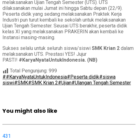
melaksanakan Ujian Tengah Semester (UTS). UTS
dilaksanakan mulai Jumat ini hingga Sabtu depan (22/9).
Peserta didik yang sedang melaksanakan Praktek Kerja
Industri pun turut kembali ke sekolah untuk melaksanakan
Ujian Tengah Semester. Seusai UTS berakhir, peserta didik
kelas XI yang melaksanakan PRAKERIN akan kembali ke
Instansi masing-masing.
Sukses selalu untuk seluruh siswa/siswi
SMK Krian 2
dalam
melaksanakan UTS. Prestasi YES! Jujur
PASTI!
#KaryaNyataUntukIndonesia. (NB)
Total Pengunjung:
999
##KaryaNyataUntukIndonesia
#Peserta didik
#siswa
siswi
#SMK
#SMK Krian 2
#Ujian
#Ulangan Tengah Semester
You might also like
431