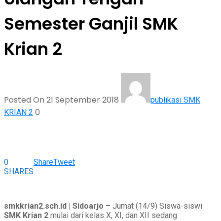
Semester Ganjil SMK
Krian 2
Posted On 21 September 2018
publikasi SMK
0
KRIAN 2
0
Share
Tweet
SHARES
smkkrian2.sch.id | Sidoarjo
– Jumat (14/9) Siswa-siswi
SMK Krian 2
mulai dari kelas X, XI, dan XII sedang