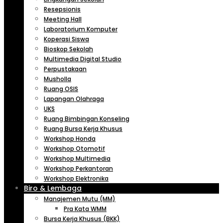
Resepsionis
Meeting Hall
Laboratorium Komputer
Koperasi Siswa
Bioskop Sekolah
Multimedia Digital Studio
Perpustakaan
Musholla
Ruang OSIS
Lapangan Olahraga
UKS
Ruang Bimbingan Konseling
Ruang Bursa Kerja Khusus
Workshop Honda
Workshop Otomotif
Workshop Multimedia
Workshop Perkantoran
Workshop Elektronika
Biro & Lembaga
Manajemen Mutu (MM)
Pra Kata WMM
Bursa Kerja Khusus (BKK)