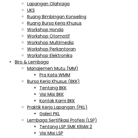
Lapangan Olahraga
UKS
Ruang Bimbingan Konseling
Ruang Bursa Kerja Khusus
Workshop Honda
Workshop Otomotif
Workshop Multimedia
Workshop Perkantoran
Workshop Elektronika
Biro & Lembaga
Manajemen Mutu (MM)
Pra Kata WMM
Bursa Kerja Khusus (BKK)
Tentang BKK
Visi Misi BKK
Kontak Kami BKK
Praktik Kerja Lapangan (PKL)
Galeri PKL
Lembaga Sertifikasi Profesi (LSP)
Tentang LSP SMK KRIAN 2
Visi Misi LSP