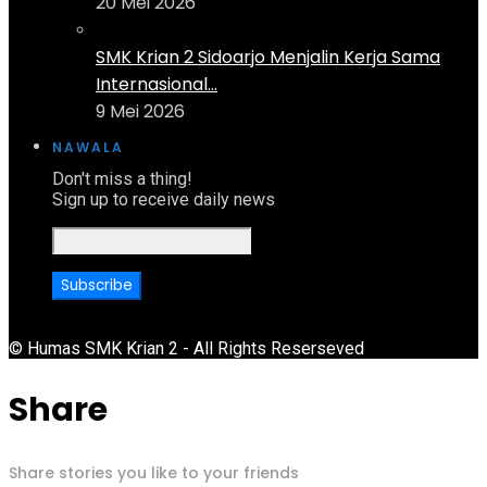
20 Mei 2026
SMK Krian 2 Sidoarjo Menjalin Kerja Sama
Internasional...
9 Mei 2026
NAWALA
Don't miss a thing!
Sign up to receive daily news
© Humas SMK Krian 2 - All Rights Reserseved
Share
Share stories you like to your friends