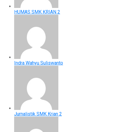
HUMAS SMK KRIAN 2
Indra Wahyu Suliswanto
Jurnalistik SMK Krian 2