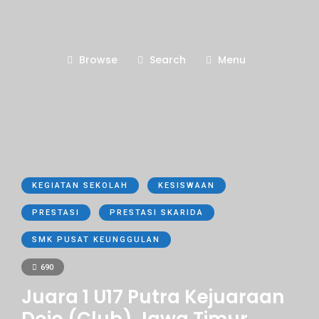
Browse
Search
Menu
KEGIATAN SEKOLAH
KESISWAAN
PRESTASI
PRESTASI SKARIDA
SMK PUSAT KEUNGGULAN
690
Juara 1 U17 Putra Kejuaraan