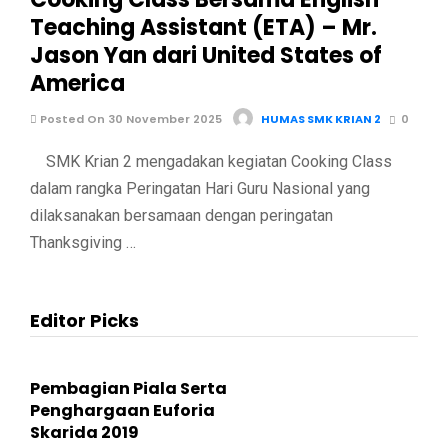
Teaching Assistant (ETA) – Mr.
Jason Yan dari United States of
America
Posted On 30 November 2025
HUMAS SMK KRIAN 2
0
SMK Krian 2 mengadakan kegiatan Cooking Class
dalam rangka Peringatan Hari Guru Nasional yang
dilaksanakan bersamaan dengan peringatan
Thanksgiving …
Editor Picks
Pembagian Piala Serta
Penghargaan Euforia
Skarida 2019