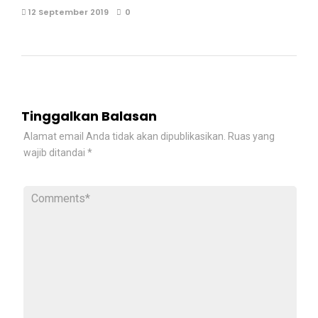
12 September 2019
0
Tinggalkan Balasan
Alamat email Anda tidak akan dipublikasikan.
Ruas yang
wajib ditandai
*