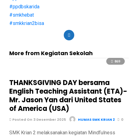
#ppdbskarida
#smkhebat
#smkkrian2bisa
More from Kegiatan Sekolah
869
THANKSGIVING DAY bersama
English Teaching Assistant (ETA)-
Mr. Jason Yan dari United States
of America (USA)
Posted On 3 Desember 2025
HUMAS SMK KRIAN 2
0
SMK Krian 2 melaksanakan kegiatan Mindfulness