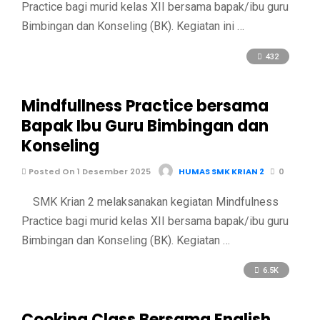
Practice bagi murid kelas XII bersama bapak/ibu guru
Bimbingan dan Konseling (BK). Kegiatan ini …
432
Mindfullness Practice bersama
Bapak Ibu Guru Bimbingan dan
Konseling
Posted On 1 Desember 2025
HUMAS SMK KRIAN 2
0
SMK Krian 2 melaksanakan kegiatan Mindfulness
Practice bagi murid kelas XII bersama bapak/ibu guru
Bimbingan dan Konseling (BK). Kegiatan …
6.5K
Cooking Class Bersama English