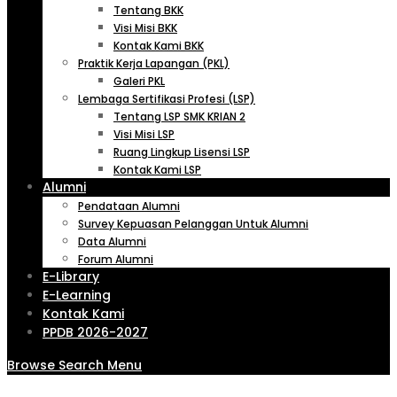
Tentang BKK
Visi Misi BKK
Kontak Kami BKK
Praktik Kerja Lapangan (PKL)
Galeri PKL
Lembaga Sertifikasi Profesi (LSP)
Tentang LSP SMK KRIAN 2
Visi Misi LSP
Ruang Lingkup Lisensi LSP
Kontak Kami LSP
Alumni
Pendataan Alumni
Survey Kepuasan Pelanggan Untuk Alumni
Data Alumni
Forum Alumni
E-Library
E-Learning
Kontak Kami
PPDB 2026-2027
Browse
Search
Menu