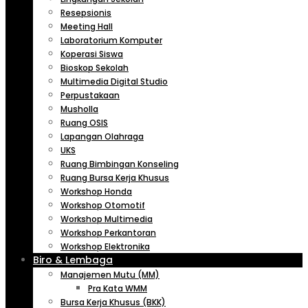
Resepsionis
Meeting Hall
Laboratorium Komputer
Koperasi Siswa
Bioskop Sekolah
Multimedia Digital Studio
Perpustakaan
Musholla
Ruang OSIS
Lapangan Olahraga
UKS
Ruang Bimbingan Konseling
Ruang Bursa Kerja Khusus
Workshop Honda
Workshop Otomotif
Workshop Multimedia
Workshop Perkantoran
Workshop Elektronika
Biro & Lembaga
Manajemen Mutu (MM)
Pra Kata WMM
Bursa Kerja Khusus (BKK)