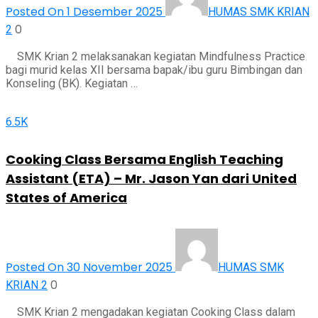
Posted On 1 Desember 2025
HUMAS SMK KRIAN
0
2
SMK Krian 2 melaksanakan kegiatan Mindfulness Practice
bagi murid kelas XII bersama bapak/ibu guru Bimbingan dan
Konseling (BK). Kegiatan …
6.5K
Cooking Class Bersama English Teaching
Assistant (ETA) – Mr. Jason Yan dari United
States of America
Posted On 30 November 2025
HUMAS SMK
0
KRIAN 2
SMK Krian 2 mengadakan kegiatan Cooking Class dalam