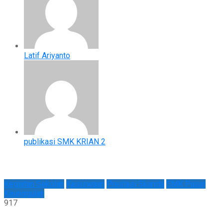
Latif Ariyanto
publikasi SMK KRIAN 2
Kegiatan Sekolah
Kesiswaan
Prestasi Skarida
SMK Pusat
Keunggulan
917