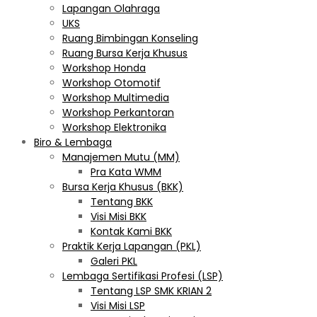
Lapangan Olahraga
UKS
Ruang Bimbingan Konseling
Ruang Bursa Kerja Khusus
Workshop Honda
Workshop Otomotif
Workshop Multimedia
Workshop Perkantoran
Workshop Elektronika
Biro & Lembaga
Manajemen Mutu (MM)
Pra Kata WMM
Bursa Kerja Khusus (BKK)
Tentang BKK
Visi Misi BKK
Kontak Kami BKK
Praktik Kerja Lapangan (PKL)
Galeri PKL
Lembaga Sertifikasi Profesi (LSP)
Tentang LSP SMK KRIAN 2
Visi Misi LSP