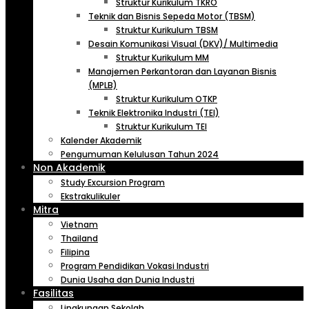
Struktur Kurikulum TKRO
Teknik dan Bisnis Sepeda Motor (TBSM)
Struktur Kurikulum TBSM
Desain Komunikasi Visual (DKV)/ Multimedia
Struktur Kurikulum MM
Manajemen Perkantoran dan Layanan Bisnis
(MPLB)
Struktur Kurikulum OTKP
Teknik Elektronika Industri (TEI)
Struktur Kurikulum TEI
Kalender Akademik
Pengumuman Kelulusan Tahun 2024
Non Akademik
Study Excursion Program
Ekstrakulikuler
Mitra
Vietnam
Thailand
Filipina
Program Pendidikan Vokasi Industri
Dunia Usaha dan Dunia Industri
Fasilitas
Lingkungan Sekolah