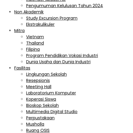
Pengumuman Kelulusan Tahun 2024
Non Akademik
Study Excursion Program
Ekstrakulikuler
Mitra
Vietnam
Thailand
Filipina
Program Pendidikan Vokasi Industri
Dunia Usaha dan Dunia Industri
Fasilitas
Lingkungan Sekolah
Resepsionis
Meeting Hall
Laboratorium Komputer
Koperasi Siswa
Bioskop Sekolah
Multimedia Digital Studio
Perpustakaan
Musholla
Ruang OSIS