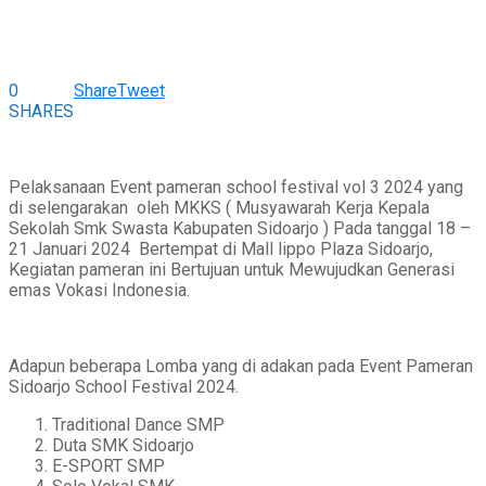
0
Share
Tweet
SHARES
Pelaksanaan Event pameran school festival vol 3 2024 yang
di selengarakan oleh MKKS ( Musyawarah Kerja Kepala
Sekolah Smk Swasta Kabupaten Sidoarjo ) Pada tanggal 18 –
21 Januari 2024 Bertempat di Mall lippo Plaza Sidoarjo,
Kegiatan pameran ini Bertujuan untuk Mewujudkan Generasi
emas Vokasi Indonesia.
Adapun beberapa Lomba yang di adakan pada Event Pameran
Sidoarjo School Festival 2024.
Traditional Dance SMP
Duta SMK Sidoarjo
E-SPORT SMP