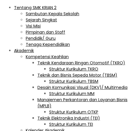
Tentang SMK KRIAN 2
Sambutan Kepala Sekolah
Sejarah Singkat
Visi Misi
Pimpinan dan Staff
Pendidik/ Guru
Tenaga Kependidikan
Akademik
Kompetensi Keahlian
Teknik Kendaraan Ringan Otomotif (TKRO)
Struktur Kurikulum TKRO
Teknik dan Bisnis Sepeda Motor (TBSM)
Struktur Kurikulum TBSM
Desain Komunikasi Visual (DKV)/ Multimedia
Struktur Kurikulum MM
Manajemen Perkantoran dan Layanan Bisnis
(MPLB)
Struktur Kurikulum OTKP
Teknik Elektronika Industri (TEI)
Struktur Kurikulum TEI
Kalender Akademik