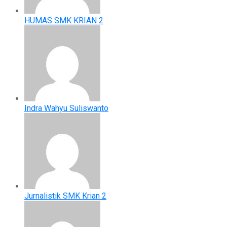
HUMAS SMK KRIAN 2
Indra Wahyu Suliswanto
Jurnalistik SMK Krian 2