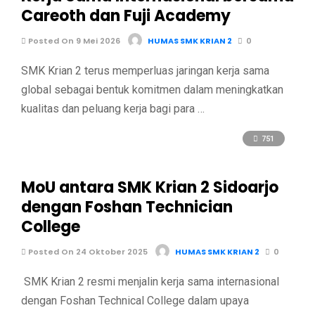
Careoth dan Fuji Academy
Posted On 9 Mei 2026
HUMAS SMK KRIAN 2
0
SMK Krian 2 terus memperluas jaringan kerja sama
global sebagai bentuk komitmen dalam meningkatkan
kualitas dan peluang kerja bagi para …
751
MoU antara SMK Krian 2 Sidoarjo
dengan Foshan Technician
College
Posted On 24 Oktober 2025
HUMAS SMK KRIAN 2
0
SMK Krian 2 resmi menjalin kerja sama internasional
dengan Foshan Technical College dalam upaya