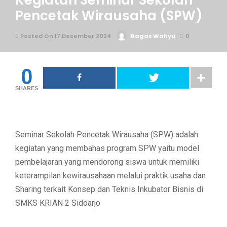
Kegiatan Seminar Sekolah
Pencetak Wirausaha (SPW)
Posted On 17 Desember 2024
Bagas Wahyu
0
0
SHARES
Seminar Sekolah Pencetak Wirausaha (SPW) adalah
kegiatan yang membahas program SPW yaitu model
pembelajaran yang mendorong siswa untuk memiliki
keterampilan kewirausahaan melalui praktik usaha dan
Sharing terkait Konsep dan Teknis Inkubator Bisnis di
SMKS KRIAN 2 Sidoarjo