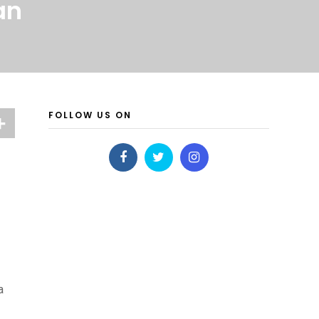
an
FOLLOW US ON
a