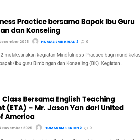
lness Practice bersama Bapak Ibu Guru
an dan Konseling
 Desember 2025
HUMAS SMK KRIAN 2
0
 melaksanakan kegiatan Mindfulness Practice bagi murid kela
bapak/ibu guru Bimbingan dan Konseling (BK). Kegiatan …
 Class Bersama English Teaching
t (ETA) – Mr. Jason Yan dari United
of America
0 November 2025
HUMAS SMK KRIAN 2
0