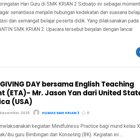
eringatan Hari Guru di SMK KRIAN 2 Sidoarjo ini sebagai moment
agar senantiasa menjalin hubungan kedekatan dan suasana belaj
asi dan semangat belajar peserta didik. Yang dilaksanakan pada
TIN SMK KRIAN 2. Upacara tersebut berjalan dengan lancar
IVING DAY bersama English Teaching
nt (ETA)- Mr. Jason Yan dari United Stat
ica (USA)
 Desember 2025
HUMAS SMK KRIAN 2
0
melaksanakan kegiatan Mindfulness Practice bagi murid kelas X
k/ibu guru Bimbingan dan Konseling (BK). Kegiatan ini …