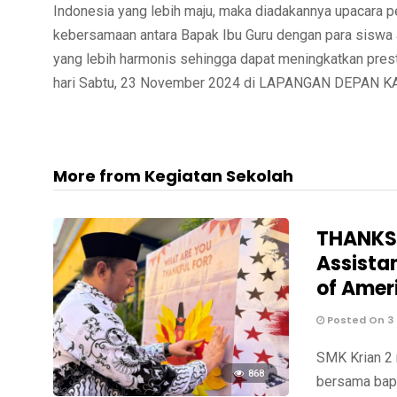
Indonesia yang lebih maju, maka diadakannya upacara p
kebersamaan antara Bapak Ibu Guru dengan para siswa 
yang lebih harmonis sehingga dapat meningkatkan prest
hari Sabtu, 23 November 2024 di LAPANGAN DEPAN KAN
More from Kegiatan Sekolah
THANKSG
Assista
of Amer
Posted On 3
SMK Krian 2 
868
bersama bapa