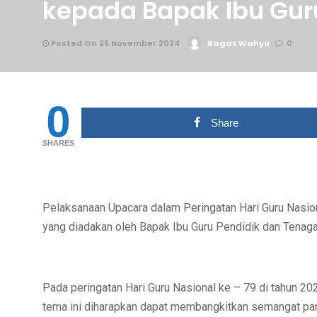
kepada Bapak Ibu Gur
Posted On 25 November 2024
Bagas Wahyu
0
0
Share
SHARES
Pelaksanaan Upacara dalam Peringatan Hari Guru Nasio
yang diadakan oleh Bapak Ibu Guru Pendidik dan Tena
Pada peringatan Hari Guru Nasional ke – 79 di tahun 2
tema ini diharapkan dapat membangkitkan semangat para