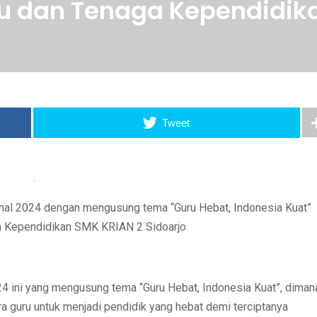
u dan Tenaga Kependidik
Tweet
.
nal 2024 dengan mengusung tema “Guru Hebat, Indonesia Kuat”
ga Kependidikan SMK KRIAN 2 Sidoarjo
024 ini yang mengusung tema “Guru Hebat, Indonesia Kuat”, diman
 guru untuk menjadi pendidik yang hebat demi terciptanya