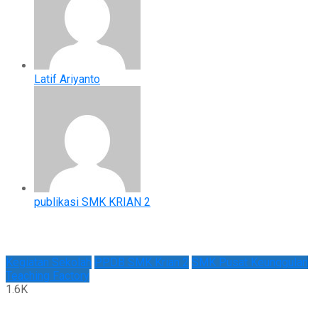
Latif Ariyanto
publikasi SMK KRIAN 2
Kegiatan Sekolah
PPDB SMK Krian 2
SMK Pusat Keunggulan
Teaching Factory
1.6K