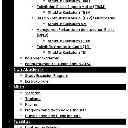
Struktur Kurikulum TKRO
Teknik dan Bisnis Sepeda Motor (TBSM)
Struktur Kurikulum TBSM
Desain Komunikasi Visual (DKV)/ Multimedia
Struktur Kurikulum MM
Manajemen Perkantoran dan Layanan Bisnis
(MPLB)
Struktur Kurikulum OTKP
Teknik Elektronika Industri (TEI)
Struktur Kurikulum TEI
Kalender Akademik
Pengumuman Kelulusan Tahun 2024
Non Akademik
Study Excursion Program
Ekstrakulikuler
Mitra
Vietnam
Thailand
Filipina
Program Pendidikan Vokasi Industri
Dunia Usaha dan Dunia Industri
Fasilitas
Lingkungan Sekolah