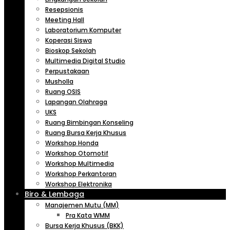
Resepsionis
Meeting Hall
Laboratorium Komputer
Koperasi Siswa
Bioskop Sekolah
Multimedia Digital Studio
Perpustakaan
Musholla
Ruang OSIS
Lapangan Olahraga
UKS
Ruang Bimbingan Konseling
Ruang Bursa Kerja Khusus
Workshop Honda
Workshop Otomotif
Workshop Multimedia
Workshop Perkantoran
Workshop Elektronika
Biro & Lembaga
Manajemen Mutu (MM)
Pra Kata WMM
Bursa Kerja Khusus (BKK)