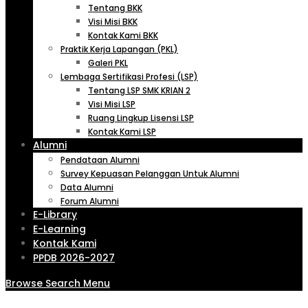
Tentang BKK
Visi Misi BKK
Kontak Kami BKK
Praktik Kerja Lapangan (PKL)
Galeri PKL
Lembaga Sertifikasi Profesi (LSP)
Tentang LSP SMK KRIAN 2
Visi Misi LSP
Ruang Lingkup Lisensi LSP
Kontak Kami LSP
Alumni
Pendataan Alumni
Survey Kepuasan Pelanggan Untuk Alumni
Data Alumni
Forum Alumni
E-Library
E-Learning
Kontak Kami
PPDB 2026-2027
Browse
Search
Menu