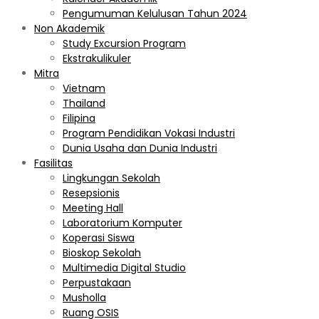
Pengumuman Kelulusan Tahun 2024
Non Akademik
Study Excursion Program
Ekstrakulikuler
Mitra
Vietnam
Thailand
Filipina
Program Pendidikan Vokasi Industri
Dunia Usaha dan Dunia Industri
Fasilitas
Lingkungan Sekolah
Resepsionis
Meeting Hall
Laboratorium Komputer
Koperasi Siswa
Bioskop Sekolah
Multimedia Digital Studio
Perpustakaan
Musholla
Ruang OSIS