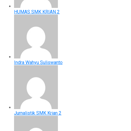
HUMAS SMK KRIAN 2
Indra Wahyu Suliswanto
Jurnalistik SMK Krian 2