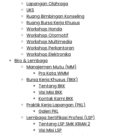
Lapangan Olahraga
UKS
Ruang Bimbingan Konseling
Ruang Bursa Kerja Khusus
Workshop Honda
Workshop Otomotif
Workshop Multimedia
Workshop Perkantoran
Workshop Elektronika
Biro & Lembaga
Manajemen Mutu (MM)
Pra Kata WMM
Bursa Kerja Khusus (BKK)
Tentang BKK
Visi Misi BKK
Kontak Kami BKK
Praktik Kerja Lapangan (PKL)
Galeri PKL
Lembaga Sertifikasi Profesi (LSP)
Tentang LSP SMK KRIAN 2
Visi Misi LSP