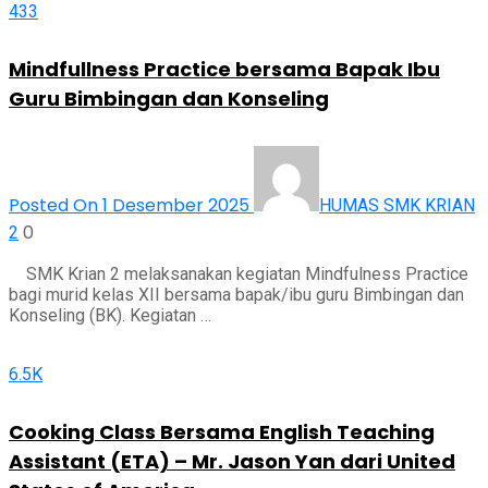
433
Mindfullness Practice bersama Bapak Ibu
Guru Bimbingan dan Konseling
Posted On 1 Desember 2025
HUMAS SMK KRIAN
0
2
SMK Krian 2 melaksanakan kegiatan Mindfulness Practice
bagi murid kelas XII bersama bapak/ibu guru Bimbingan dan
Konseling (BK). Kegiatan …
6.5K
Cooking Class Bersama English Teaching
Assistant (ETA) – Mr. Jason Yan dari United