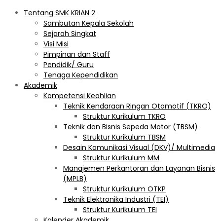
Tentang SMK KRIAN 2
Sambutan Kepala Sekolah
Sejarah Singkat
Visi Misi
Pimpinan dan Staff
Pendidik/ Guru
Tenaga Kependidikan
Akademik
Kompetensi Keahlian
Teknik Kendaraan Ringan Otomotif (TKRO)
Struktur Kurikulum TKRO
Teknik dan Bisnis Sepeda Motor (TBSM)
Struktur Kurikulum TBSM
Desain Komunikasi Visual (DKV)/ Multimedia
Struktur Kurikulum MM
Manajemen Perkantoran dan Layanan Bisnis
(MPLB)
Struktur Kurikulum OTKP
Teknik Elektronika Industri (TEI)
Struktur Kurikulum TEI
Kalender Akademik