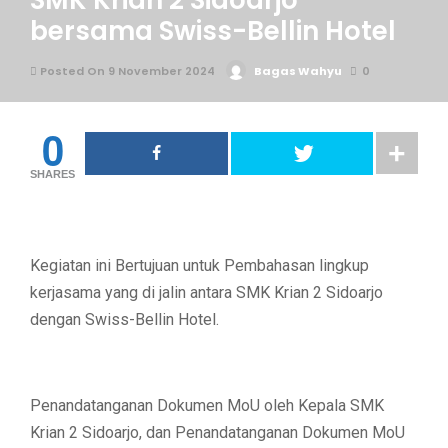
SMK Krian 2 Sidoarjo
bersama Swiss-Bellin Hotel
Posted On 9 November 2024
Bagas Wahyu
0
0
SHARES
Kegiatan ini Bertujuan untuk Pembahasan lingkup
kerjasama yang di jalin antara SMK Krian 2 Sidoarjo
dengan Swiss-Bellin Hotel.
Penandatanganan Dokumen MoU oleh Kepala SMK
Krian 2 Sidoarjo, dan Penandatanganan Dokumen MoU