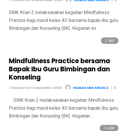
Posted On 3 Desember 2025
HUMAS SMK KRIAN 2
0
SMK Krian 2 melaksanakan kegiatan Mindfulness
Practice bagi murid kelas XII bersama bapak/ibu guru
Bimbingan dan Konseling (BK). Kegiatan ini …
433
Mindfullness Practice bersama
Bapak Ibu Guru Bimbingan dan
Konseling
Posted On 1 Desember 2025
HUMAS SMK KRIAN 2
0
SMK Krian 2 melaksanakan kegiatan Mindfulness
Practice bagi murid kelas XII bersama bapak/ibu guru
Bimbingan dan Konseling (BK). Kegiatan …
6.5K