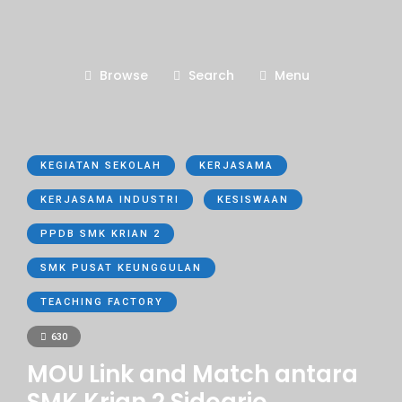
Browse
Search
Menu
KEGIATAN SEKOLAH
KERJASAMA
KERJASAMA INDUSTRI
KESISWAAN
PPDB SMK KRIAN 2
SMK PUSAT KEUNGGULAN
TEACHING FACTORY
630
MOU Link and Match antara