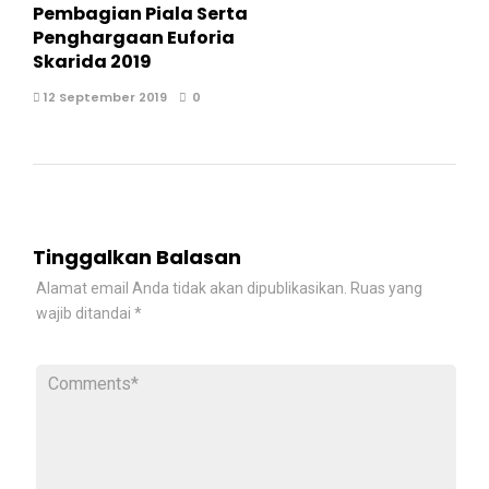
Pembagian Piala Serta
Penghargaan Euforia
Skarida 2019
12 September 2019
0
Tinggalkan Balasan
Alamat email Anda tidak akan dipublikasikan.
Ruas yang
wajib ditandai
*