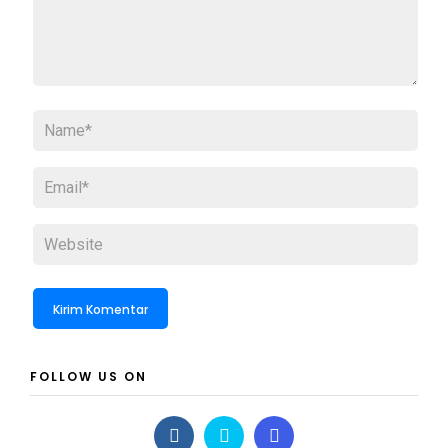
FOLLOW US ON