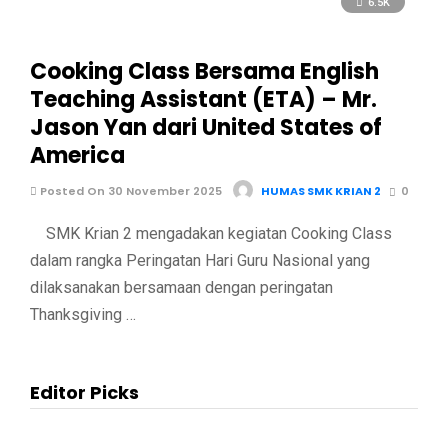
6.5K
Cooking Class Bersama English
Teaching Assistant (ETA) – Mr.
Jason Yan dari United States of
America
Posted On 30 November 2025
HUMAS SMK KRIAN 2
0
SMK Krian 2 mengadakan kegiatan Cooking Class
dalam rangka Peringatan Hari Guru Nasional yang
dilaksanakan bersamaan dengan peringatan
Thanksgiving …
Editor Picks