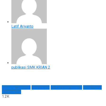
Latif Ariyanto
publikasi SMK KRIAN 2
Kegiatan Sekolah
Kesiswaan
PPDB SMK Krian 2
SMK Pusat
Keunggulan
1.2K