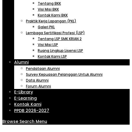
Tentang BKK
Visi Misi BKK
Kontak Kami BKK
Praktik Kerja Lapangan (PKL)
Galeri PKL
Lembaga Sertifikasi Profesi (LSP)
Tentang LSP SMK KRIAN 2
Visi Misi LSP
Ruang Lingkup Lisensi LSP
Kontak Kami LSP
Alumni
Pendataan Alumni
Survey Kepuasan Pelanggan Untuk Alumni
Data Alumni
Forum Alumni
E-Library
E-Learning
Kontak Kami
PPDB 2026-2027
Browse
Search
Menu