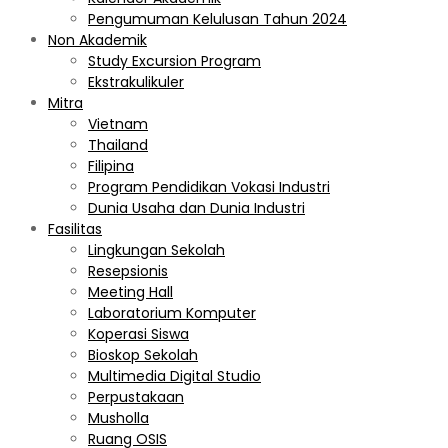
Pengumuman Kelulusan Tahun 2024
Non Akademik
Study Excursion Program
Ekstrakulikuler
Mitra
Vietnam
Thailand
Filipina
Program Pendidikan Vokasi Industri
Dunia Usaha dan Dunia Industri
Fasilitas
Lingkungan Sekolah
Resepsionis
Meeting Hall
Laboratorium Komputer
Koperasi Siswa
Bioskop Sekolah
Multimedia Digital Studio
Perpustakaan
Musholla
Ruang OSIS