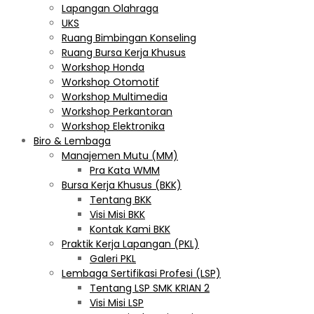
Lapangan Olahraga
UKS
Ruang Bimbingan Konseling
Ruang Bursa Kerja Khusus
Workshop Honda
Workshop Otomotif
Workshop Multimedia
Workshop Perkantoran
Workshop Elektronika
Biro & Lembaga
Manajemen Mutu (MM)
Pra Kata WMM
Bursa Kerja Khusus (BKK)
Tentang BKK
Visi Misi BKK
Kontak Kami BKK
Praktik Kerja Lapangan (PKL)
Galeri PKL
Lembaga Sertifikasi Profesi (LSP)
Tentang LSP SMK KRIAN 2
Visi Misi LSP