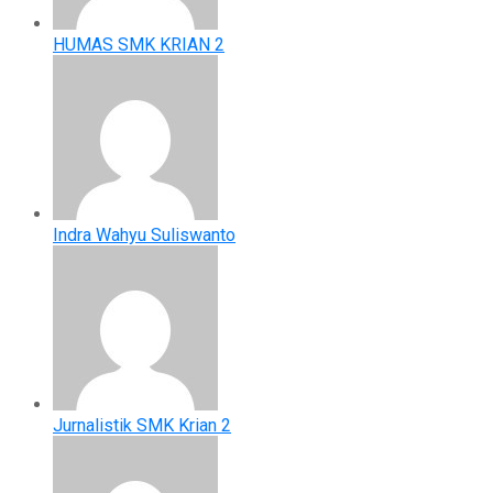
HUMAS SMK KRIAN 2
Indra Wahyu Suliswanto
Jurnalistik SMK Krian 2