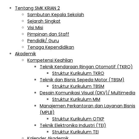
Tentang SMK KRIAN 2
Sambutan Kepala Sekolah
Sejarah Singkat
Visi Misi
Pimpinan dan Staff
Pendidik/ Guru
Tenaga Kependidikan
Akademik
Kompetensi Keahlian
Teknik Kendaraan Ringan Otomotif (TKRO)
Struktur Kurikulum TKRO
Teknik dan Bisnis Sepeda Motor (TBSM)
Struktur Kurikulum TBSM
Desain Komunikasi Visual (DKV)/ Multimedia
Struktur Kurikulum MM
Manajemen Perkantoran dan Layanan Bisnis
(MPLB)
Struktur Kurikulum OTKP
Teknik Elektronika Industri (TEI)
Struktur Kurikulum TEI
Kalender Akademik