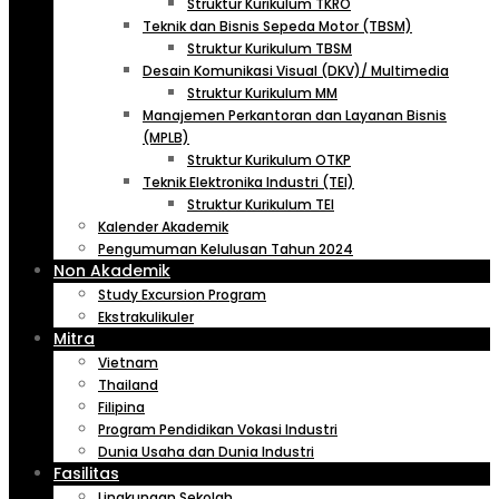
Struktur Kurikulum TKRO
Teknik dan Bisnis Sepeda Motor (TBSM)
Struktur Kurikulum TBSM
Desain Komunikasi Visual (DKV)/ Multimedia
Struktur Kurikulum MM
Manajemen Perkantoran dan Layanan Bisnis
(MPLB)
Struktur Kurikulum OTKP
Teknik Elektronika Industri (TEI)
Struktur Kurikulum TEI
Kalender Akademik
Pengumuman Kelulusan Tahun 2024
Non Akademik
Study Excursion Program
Ekstrakulikuler
Mitra
Vietnam
Thailand
Filipina
Program Pendidikan Vokasi Industri
Dunia Usaha dan Dunia Industri
Fasilitas
Lingkungan Sekolah