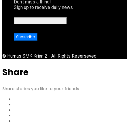
Don't miss a thing!
Sign up to receive daily news
© Humas SMK Krian 2 - All Rights Reserseved
Share
Share stories you like to your friends