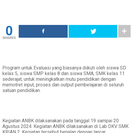
0
SHARES
Program untuk Evaluasi yang biasanya diikuti oleh siswa SD
kelas 5, siswa SMP kelas 8 dan siswa SMA, SMK kelas 11
sederajat, untuk meningkatkan mutu pendidikan dengan
memotret input, proses dan output pembelajaran di seluruh
satuan pendidikan.
Kegiatan ANBK dilaksanakan pada tanggal 19 sampai 20
Agustus 2024. Kegiatan ANBK dilaksanakan di Lab DKV SMK
KRIAN 2. Kegiatan tersebut berjalan dengan lancar.