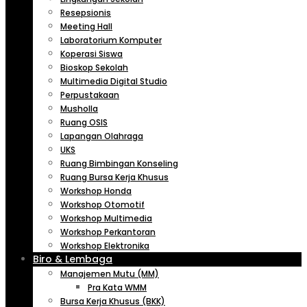
Resepsionis
Meeting Hall
Laboratorium Komputer
Koperasi Siswa
Bioskop Sekolah
Multimedia Digital Studio
Perpustakaan
Musholla
Ruang OSIS
Lapangan Olahraga
UKS
Ruang Bimbingan Konseling
Ruang Bursa Kerja Khusus
Workshop Honda
Workshop Otomotif
Workshop Multimedia
Workshop Perkantoran
Workshop Elektronika
Biro & Lembaga
Manajemen Mutu (MM)
Pra Kata WMM
Bursa Kerja Khusus (BKK)