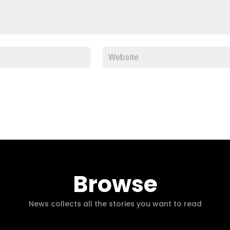
Browse
News collects all the stories you want to read