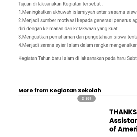
Tujuan di laksanakan Kegiatan tersebut :
1.Meningkatkan ukhuwah islamiyyah antar sesama siswa
2.Menjadi sumber motivasi kepada generasi penerus a
diri dengan keimanan dan ketakwaan yang kuat.
3.Menguatkan pemahaman dan pengetahuan siswa tentan
4.Menjadi sarana syiar Islam dalam rangka mengenalka
Kegiatan Tahun baru Islam di laksanakan pada haru Sab
More from Kegiatan Sekolah
869
THANKSG
Assista
of Amer