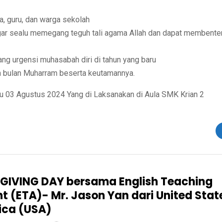
, guru, dan warga sekolah
gar sealu memegang teguh tali agama Allah dan dapat membente
g urgensi muhasabah diri di tahun yang baru
n bulan Muharram beserta keutamannya.
tu 03 Agustus 2024 Yang di Laksanakan di Aula SMK Krian 2
IVING DAY bersama English Teaching
nt (ETA)- Mr. Jason Yan dari United Stat
ica (USA)