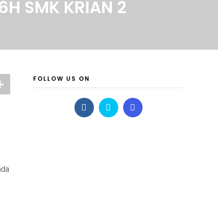
6H SMK KRIAN 2
FOLLOW US ON
ada