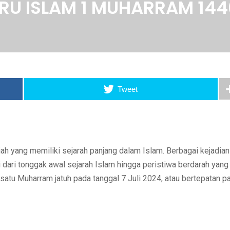
RU ISLAM 1 MUHARRAM 144
Tweet
h yang memiliki sejarah panjang dalam Islam. Berbagai kejadian
ai dari tonggak awal sejarah Islam hingga peristiwa berdarah yang
, satu Muharram jatuh pada tanggal 7 Juli 2024, atau bertepatan p