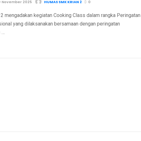
0 November 2025
HUMAS SMK KRIAN 2
0
 mengadakan kegiatan Cooking Class dalam rangka Peringatan
sional yang dilaksanakan bersamaan dengan peringatan
 …