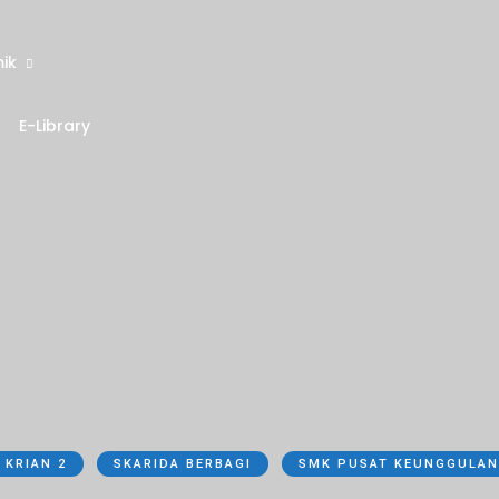
ik
E-Library
 KRIAN 2
SKARIDA BERBAGI
SMK PUSAT KEUNGGULAN