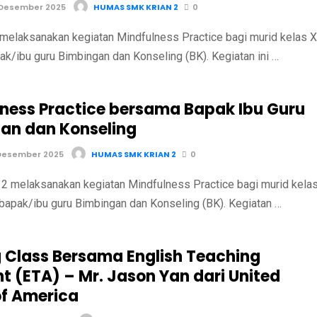
 Desember 2025
HUMAS SMK KRIAN 2
0
melaksanakan kegiatan Mindfulness Practice bagi murid kelas X
k/ibu guru Bimbingan dan Konseling (BK). Kegiatan ini …
lness Practice bersama Bapak Ibu Guru
an dan Konseling
Desember 2025
HUMAS SMK KRIAN 2
0
 melaksanakan kegiatan Mindfulness Practice bagi murid kela
bapak/ibu guru Bimbingan dan Konseling (BK). Kegiatan …
 Class Bersama English Teaching
t (ETA) – Mr. Jason Yan dari United
of America