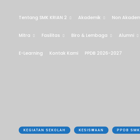
Tentang SMK KRIAN 2
Akademik
Non Akadem
Mitra
Fasilitas
Biro & Lembaga
Alumni
E-Learning
Kontak Kami
PPDB 2026-2027
KEGIATAN SEKOLAH
KESISWAAN
PPDB SMK