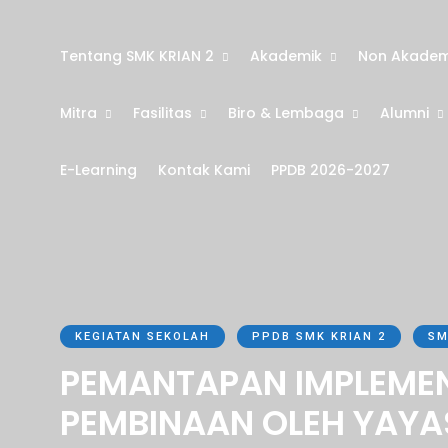
Tentang SMK KRIAN 2
Akademik
Non Akadem
Mitra
Fasilitas
Biro & Lembaga
Alumni
E-Learning
Kontak Kami
PPDB 2026-2027
KEGIATAN SEKOLAH
PPDB SMK KRIAN 2
SM
PEMANTAPAN IMPLEMEN
PEMBINAAN OLEH YAYA