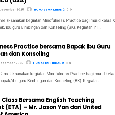
ica (USA)
 Desember 2025
HUMAS SMK KRIAN 2
0
melaksanakan kegiatan Mindfulness Practice bagi murid kelas X
k/ibu guru Bimbingan dan Konseling (BK). Kegiatan ini …
lness Practice bersama Bapak Ibu Guru
an dan Konseling
Desember 2025
HUMAS SMK KRIAN 2
0
 melaksanakan kegiatan Mindfulness Practice bagi murid kela
bapak/ibu guru Bimbingan dan Konseling (BK). Kegiatan …
 Class Bersama English Teaching
t (ETA) – Mr. Jason Yan dari United
of America