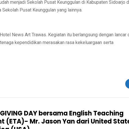
 sudah menjadi Sekolah Pusat Keunggulan di Kabupaten Sidoarjo 
a Sekolah Pusat Keunggulan yang lainnya.
 Hotel News Art Trawas. Kegiatan itu berlangsung dengan lancar 
enaga kependidikan merasakan rasa kekeluargaan serta
IVING DAY bersama English Teaching
nt (ETA)- Mr. Jason Yan dari United Stat