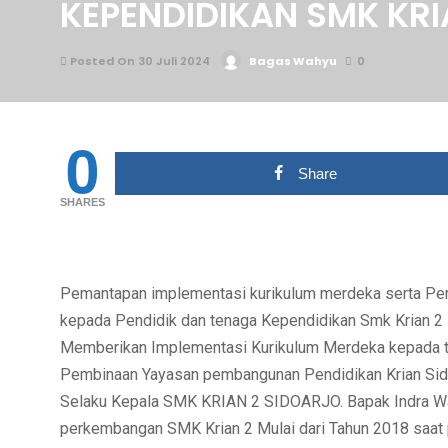
KEPENDIDIKAN SMK KRI
Posted On 30 Juli 2024
Bagas Wahyu
0
0
Share
SHARES
Pemantapan implementasi kurikulum merdeka serta Pem
kepada Pendidik dan tenaga Kependidikan Smk Krian 2 si
Memberikan Implementasi Kurikulum Merdeka kepada t
Pembinaan Yayasan pembangunan Pendidikan Krian Sido
Selaku Kepala SMK KRIAN 2 SIDOARJO. Bapak Indra Wa
perkembangan SMK Krian 2 Mulai dari Tahun 2018 saat 