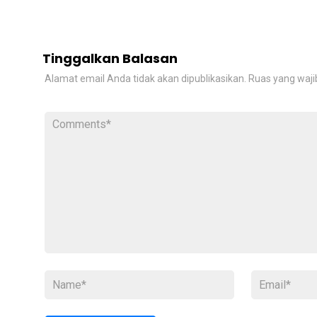
Tinggalkan Balasan
Alamat email Anda tidak akan dipublikasikan.
Ruas yang waji