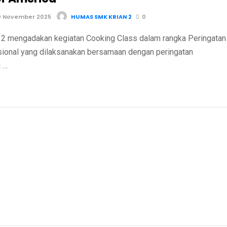
0 November 2025
HUMAS SMK KRIAN 2
0
 mengadakan kegiatan Cooking Class dalam rangka Peringatan
sional yang dilaksanakan bersamaan dengan peringatan
 …