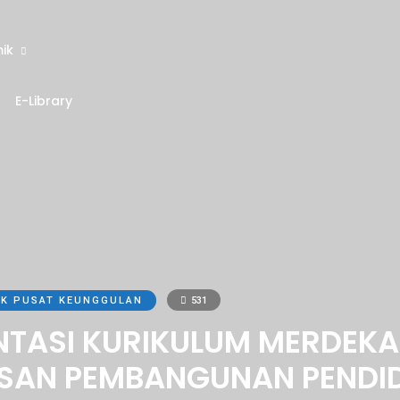
ik
E-Library
K PUSAT KEUNGGULAN
531
TASI KURIKULUM MERDEKA 
SAN PEMBANGUNAN PENDID