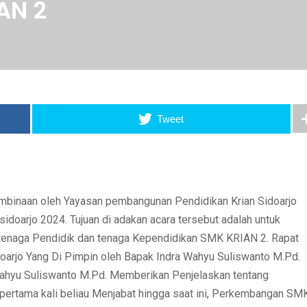
AN 2
Tweet
binaan oleh Yayasan pembangunan Pendidikan Krian Sidoarjo
doarjo 2024. Tujuan di adakan acara tersebut adalah untuk
enaga Pendidik dan tenaga Kependidikan SMK KRIAN 2. Rapat
arjo Yang Di Pimpin oleh Bapak Indra Wahyu Suliswanto M.Pd.
hyu Suliswanto M.Pd. Memberikan Penjelaskan tentang
pertama kali beliau Menjabat hingga saat ini, Perkembangan SM