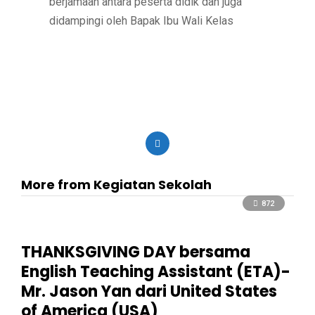
berjamaah antara peserta didik dan juga
didampingi oleh Bapak Ibu Wali Kelas
More from Kegiatan Sekolah
872
THANKSGIVING DAY bersama
English Teaching Assistant (ETA)-
Mr. Jason Yan dari United States
of America (USA)