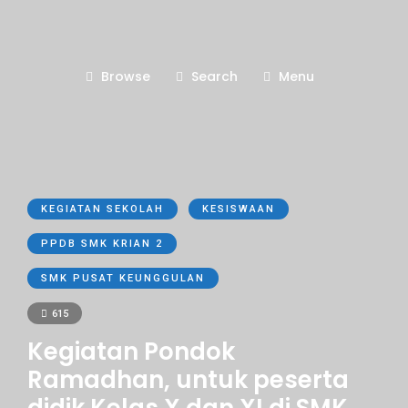
Browse
Search
Menu
KEGIATAN SEKOLAH
KESISWAAN
PPDB SMK KRIAN 2
SMK PUSAT KEUNGGULAN
615
Kegiatan Pondok
Ramadhan, untuk peserta