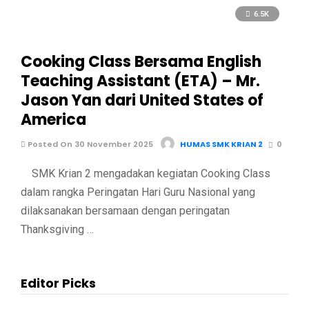
6.5K
Cooking Class Bersama English
Teaching Assistant (ETA) – Mr.
Jason Yan dari United States of
America
Posted On 30 November 2025
HUMAS SMK KRIAN 2
0
SMK Krian 2 mengadakan kegiatan Cooking Class
dalam rangka Peringatan Hari Guru Nasional yang
dilaksanakan bersamaan dengan peringatan
Thanksgiving …
Editor Picks