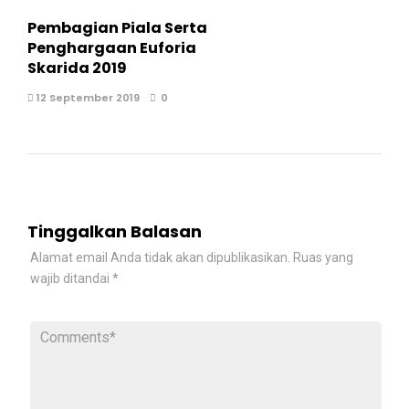
Pembagian Piala Serta
Penghargaan Euforia
Skarida 2019
12 September 2019
0
Tinggalkan Balasan
Alamat email Anda tidak akan dipublikasikan.
Ruas yang
wajib ditandai
*