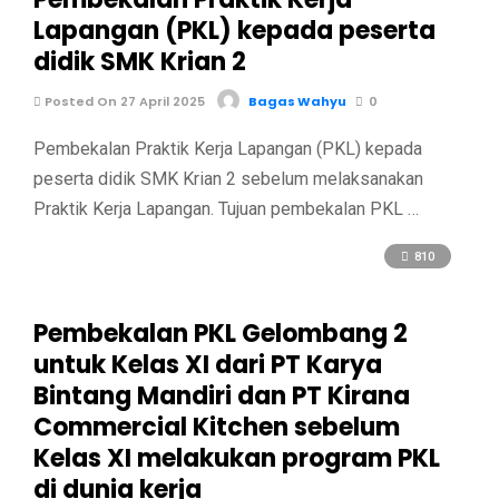
Lapangan (PKL) kepada peserta
didik SMK Krian 2
Posted On 27 April 2025
Bagas Wahyu
0
Pembekalan Praktik Kerja Lapangan (PKL) kepada
peserta didik SMK Krian 2 sebelum melaksanakan
Praktik Kerja Lapangan. Tujuan pembekalan PKL …
810
Pembekalan PKL Gelombang 2
untuk Kelas XI dari PT Karya
Bintang Mandiri dan PT Kirana
Commercial Kitchen sebelum
Kelas XI melakukan program PKL
di dunia kerja