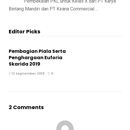
Pembekalan PKL untuk Kelas X dari PT Karya
Bintang Mandiri dan PT Kirana Commercial …
Editor Picks
Pembagian Piala Serta
Penghargaan Euforia
Skarida 2019
12 September 2019
0
2 Comments