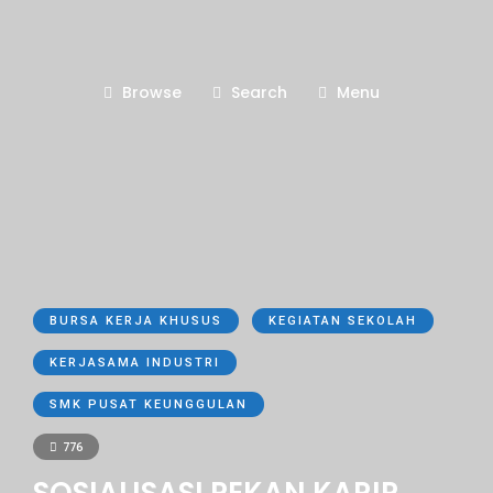
Browse
Search
Menu
BURSA KERJA KHUSUS
KEGIATAN SEKOLAH
KERJASAMA INDUSTRI
SMK PUSAT KEUNGGULAN
776