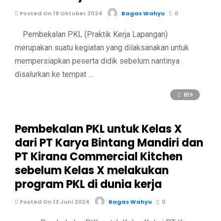
Posted On 19 Oktober 2024
Bagas Wahyu
0
Pembekalan PKL (Praktik Kerja Lapangan)
merupakan suatu kegiatan yang dilaksanakan untuk
mempersiapkan peserta didik sebelum nantinya
disalurkan ke tempat …
839
Pembekalan PKL untuk Kelas X
dari PT Karya Bintang Mandiri dan
PT Kirana Commercial Kitchen
sebelum Kelas X melakukan
program PKL di dunia kerja
Posted On 13 Juni 2024
Bagas Wahyu
0