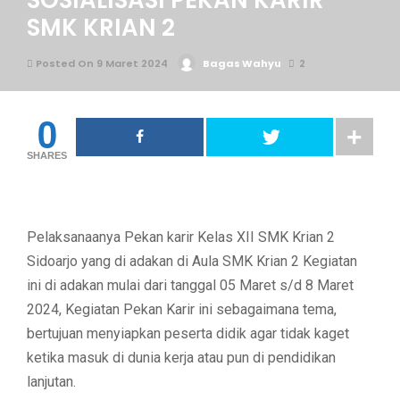
SOSIALISASI PEKAN KARIR
SMK KRIAN 2
Posted On 9 Maret 2024
Bagas Wahyu
2
0
SHARES
Pelaksanaanya Pekan karir Kelas XII SMK Krian 2
Sidoarjo yang di adakan di Aula SMK Krian 2 Kegiatan
ini di adakan mulai dari tanggal 05 Maret s/d 8 Maret
2024, Kegiatan Pekan Karir ini sebagaimana tema,
bertujuan menyiapkan peserta didik agar tidak kaget
ketika masuk di dunia kerja atau pun di pendidikan
lanjutan.