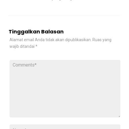
Tinggalkan Balasan
Alamat email Anda tidak akan dipublikasikan.
Ruas yang
wajib ditandai
*