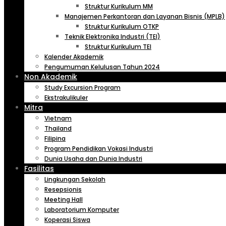
Struktur Kurikulum MM
Manajemen Perkantoran dan Layanan Bisnis (MPLB)
Struktur Kurikulum OTKP
Teknik Elektronika Industri (TEI)
Struktur Kurikulum TEI
Kalender Akademik
Pengumuman Kelulusan Tahun 2024
Non Akademik
Study Excursion Program
Ekstrakulikuler
Mitra
Vietnam
Thailand
Filipina
Program Pendidikan Vokasi Industri
Dunia Usaha dan Dunia Industri
Fasilitas
Lingkungan Sekolah
Resepsionis
Meeting Hall
Laboratorium Komputer
Koperasi Siswa