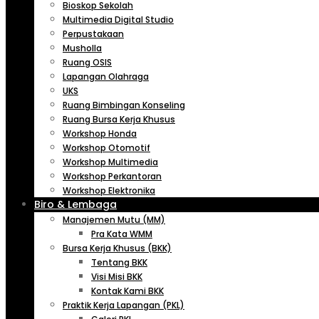
Bioskop Sekolah
Multimedia Digital Studio
Perpustakaan
Musholla
Ruang OSIS
Lapangan Olahraga
UKS
Ruang Bimbingan Konseling
Ruang Bursa Kerja Khusus
Workshop Honda
Workshop Otomotif
Workshop Multimedia
Workshop Perkantoran
Workshop Elektronika
Biro & Lembaga
Manajemen Mutu (MM)
Pra Kata WMM
Bursa Kerja Khusus (BKK)
Tentang BKK
Visi Misi BKK
Kontak Kami BKK
Praktik Kerja Lapangan (PKL)