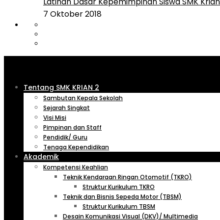
Latihan Dasar Kepemimpinan Siswa SMK Krian 
7 Oktober 2018
Tentang SMK KRIAN 2
Sambutan Kepala Sekolah
Sejarah Singkat
Visi Misi
Pimpinan dan Staff
Pendidik/ Guru
Tenaga Kependidikan
Akademik
Kompetensi Keahlian
Teknik Kendaraan Ringan Otomotif (TKRO)
Struktur Kurikulum TKRO
Teknik dan Bisnis Sepeda Motor (TBSM)
Struktur Kurikulum TBSM
Desain Komunikasi Visual (DKV)/ Multimedia