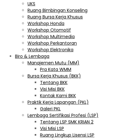
UKS
Ruang Bimbingan Konseling
Ruang Bursa Kerja Khusus
Workshop Honda
Workshop Otomotif
Workshop Multimedia
Workshop Perkantoran
Workshop Elektronika
Biro & Lembaga
Manajemen Mutu (MM)
Pra Kata WMM
Bursa Kerja Khusus (BKK)
Tentang BKK
Visi Misi BKK
Kontak Kami BKK
Praktik Kerja Lapangan (PKL)
Galeri PKL
Lembaga Sertifikasi Profesi (LSP)
Tentang LSP SMK KRIAN 2
Visi Misi LSP
Ruang Lingkup Lisensi LSP