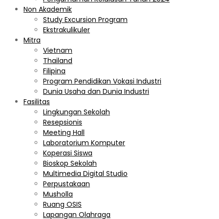
Non Akademik
Study Excursion Program
Ekstrakulikuler
Mitra
Vietnam
Thailand
Filipina
Program Pendidikan Vokasi Industri
Dunia Usaha dan Dunia Industri
Fasilitas
Lingkungan Sekolah
Resepsionis
Meeting Hall
Laboratorium Komputer
Koperasi Siswa
Bioskop Sekolah
Multimedia Digital Studio
Perpustakaan
Musholla
Ruang OSIS
Lapangan Olahraga