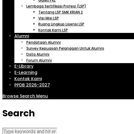
Galeri PKL
Lembaga Sertifikasi Profesi (LSP)
Tentang LSP SMK KRIAN 2
Visi Misi LSP
Ruang Lingkup Lisensi LSP
Kontak Kami LSP
Alumni
Pendataan Alumni
Survey Kepuasan Pelanggan Untuk Alumni
Data Alumni
Forum Alumni
E-Library
E-Learning
Kontak Kami
PPDB 2026-2027
Browse
Search
Menu
Search