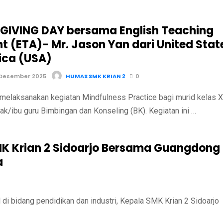
IVING DAY bersama English Teaching
nt (ETA)- Mr. Jason Yan dari United Stat
ica (USA)
 Desember 2025
HUMAS SMK KRIAN 2
0
melaksanakan kegiatan Mindfulness Practice bagi murid kelas X
k/ibu guru Bimbingan dan Konseling (BK). Kegiatan ini …
 Krian 2 Sidoarjo Bersama Guangdong
a
 bidang pendidikan dan industri, Kepala SMK Krian 2 Sidoarjo