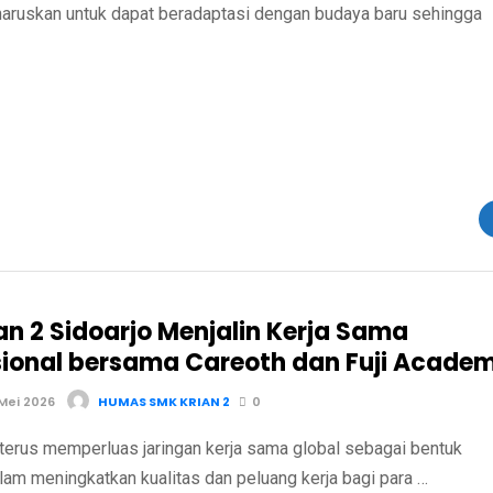
 diharuskan untuk dapat beradaptasi dengan budaya baru sehingga
an 2 Sidoarjo Menjalin Kerja Sama
sional bersama Careoth dan Fuji Acade
Mei 2026
HUMAS SMK KRIAN 2
0
terus memperluas jaringan kerja sama global sebagai bentuk
am meningkatkan kualitas dan peluang kerja bagi para …