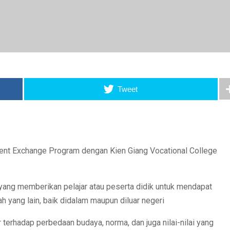
Tweet
nt Exchange Program dengan Kien Giang Vocational College
yang memberikan pelajar atau peserta didik untuk mendapat
h yang lain, baik didalam maupun diluar negeri
erhadap perbedaan budaya, norma, dan juga nilai-nilai yang