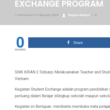
EXCHANGE PROGRAM
Posted On 27 Februari 2024
Bagas Wahyu
0
0
Share
SHARES
SMK KRIAN 2 Sidoarjo Melaksanakan Teacher and Stude
Vietnam
Kegiatan Student Exchange adalah program pendidikan 
perluang dalam Belajar dilingkup sekolah maupun sekola
Kegiatan ini Bertujuan membantu membuka mata pelajar t