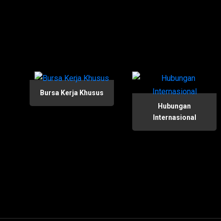
Bursa Kerja Khusus
Hubungan
Internasional