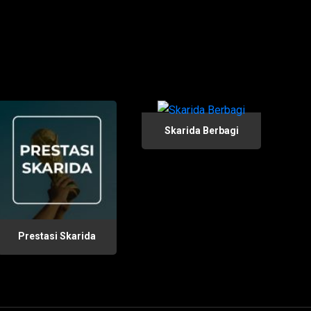
Skarida Berbagi
Prestasi Skarida