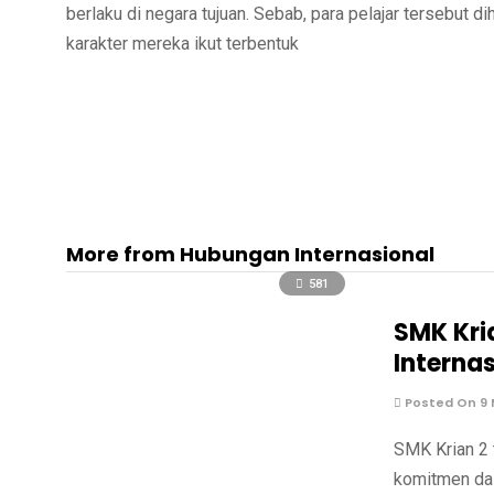
berlaku di negara tujuan. Sebab, para pelajar tersebut
karakter mereka ikut terbentuk
More from Hubungan Internasional
581
SMK Kri
Interna
Posted On 9 
SMK Krian 2 
komitmen dal