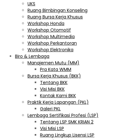
UKS
Ruang Bimbingan Konseling
Ruang Bursa Kerja Khusus
Workshop Honda
Workshop Otomotif
Workshop Multimedia
Workshop Perkantoran
Workshop Elektronika
Biro & Lembaga
Manajemen Mutu (MM)
Pra Kata WMM
Bursa Kerja Khusus (BKK)
Tentang BKK
Visi Misi BKK
Kontak Kami BKK
Praktik Kerja Lapangan (PKL)
Galeri PKL
Lembaga Sertifikasi Profesi (LSP)
Tentang LSP SMK KRIAN 2
Visi Misi LSP
Ruang Lingkup Lisensi LSP