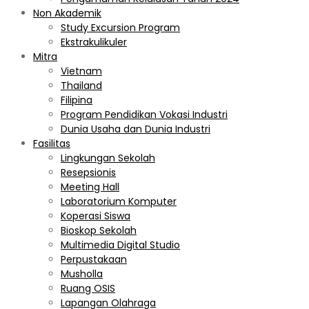
Non Akademik
Study Excursion Program
Ekstrakulikuler
Mitra
Vietnam
Thailand
Filipina
Program Pendidikan Vokasi Industri
Dunia Usaha dan Dunia Industri
Fasilitas
Lingkungan Sekolah
Resepsionis
Meeting Hall
Laboratorium Komputer
Koperasi Siswa
Bioskop Sekolah
Multimedia Digital Studio
Perpustakaan
Musholla
Ruang OSIS
Lapangan Olahraga