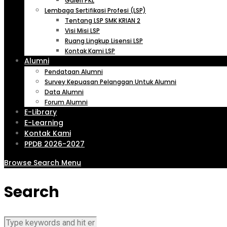
Galeri PKL
Lembaga Sertifikasi Profesi (LSP)
Tentang LSP SMK KRIAN 2
Visi Misi LSP
Ruang Lingkup Lisensi LSP
Kontak Kami LSP
Alumni
Pendataan Alumni
Survey Kepuasan Pelanggan Untuk Alumni
Data Alumni
Forum Alumni
E-Library
E-Learning
Kontak Kami
PPDB 2026-2027
Browse
Search
Menu
Search