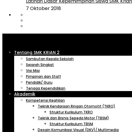
Latihan Dasar Kepemimpinan Siswa SMK Krian 
7 Oktober 2018
Tentang SMK KRIAN 2
Sambutan Kepala Sekolah
Sejarah Singkat
Visi Misi
Pimpinan dan Staff
Pendidik/ Guru
Tenaga Kependidikan
Akademik
Kompetensi Keahlian
Teknik Kendaraan Ringan Otomotif (TKRO)
Struktur Kurikulum TKRO
Teknik dan Bisnis Sepeda Motor (TBSM)
Struktur Kurikulum TBSM
Desain Komunikasi Visual (DKV)/ Multimedia