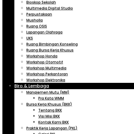
Bioskop Sekolah
Multimedia Digital Studio
Perpustakaan
Musholla
Ruang OSIS
Lapangan Olahraga
UKS
Ruang Bimbingan Konseling
Ruang Bursa Kerja Khusus
Workshop Honda
Workshop Otomotif
Workshop Multimedia
Workshop Perkantoran
Workshop Elektronika
Biro & Lembaga
Manajemen Mutu (MM)
Pra Kata WMM
Bursa Kerja Khusus (BKK)
Tentang BKK
Visi Misi BKK
Kontak Kami BKK
Praktik Kerja Lapangan (PKL)