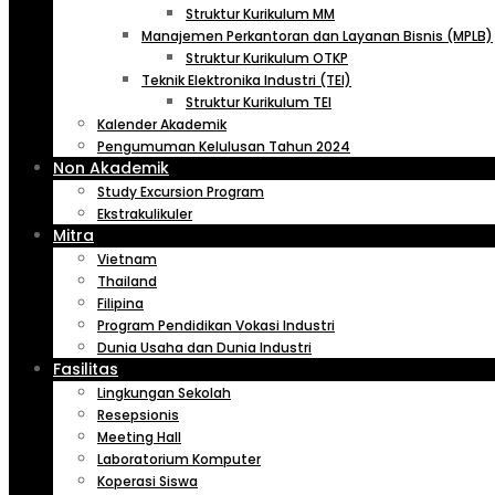
Struktur Kurikulum MM
Manajemen Perkantoran dan Layanan Bisnis (MPLB)
Struktur Kurikulum OTKP
Teknik Elektronika Industri (TEI)
Struktur Kurikulum TEI
Kalender Akademik
Pengumuman Kelulusan Tahun 2024
Non Akademik
Study Excursion Program
Ekstrakulikuler
Mitra
Vietnam
Thailand
Filipina
Program Pendidikan Vokasi Industri
Dunia Usaha dan Dunia Industri
Fasilitas
Lingkungan Sekolah
Resepsionis
Meeting Hall
Laboratorium Komputer
Koperasi Siswa