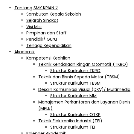
Tentang SMK KRIAN 2
Sambutan Kepala Sekolah
Sejarah Singkat
Visi Misi
Pimpinan dan Staff
Pendidik/ Guru
Tenaga Kependidikan
Akademik
Kompetensi Keahlian
Teknik Kendaraan Ringan Otomotif (TKRO)
Struktur Kurikulum TKRO
Teknik dan Bisnis Sepeda Motor (TBSM)
Struktur Kurikulum TBSM
Desain Komunikasi Visual (DKV)/ Multimedia
Struktur Kurikulum MM
Manajemen Perkantoran dan Layanan Bisnis
(MPLB)
Struktur Kurikulum OTKP
Teknik Elektronika Industri (TEI)
Struktur Kurikulum TEI
Kalender Akademik