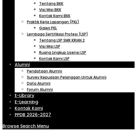
Tentang BKK
Visi Misi BKK
Kontak Kami BKK
Praktik Kerja Lapangan (PKL)
Galeri PKL
Lembaga Sertifikasi Profesi (LSP)
Tentang LSP SMK KRIAN 2
Visi Misi LSP
Ruang Lingkup Lisensi LSP
Kontak Kami LSP
Alumni
Pendataan Alumni
Survey Kepuasan Pelanggan Untuk Alumni
Data Alumni
Forum Alumni
E-Library
E-Learning
Kontak Kami
PPDB 2026-2027
Browse
Search
Menu