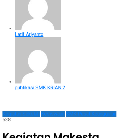
Latif Ariyanto
publikasi SMK KRIAN 2
Kegiatan Sekolah
Kesiswaan
SMK Pusat Keunggulan
538
Kegiatan Makesta