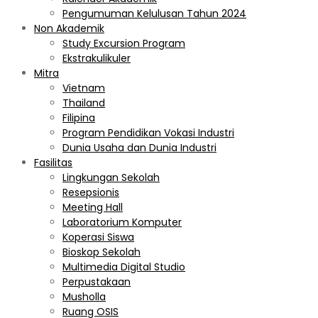
Pengumuman Kelulusan Tahun 2024
Non Akademik
Study Excursion Program
Ekstrakulikuler
Mitra
Vietnam
Thailand
Filipina
Program Pendidikan Vokasi Industri
Dunia Usaha dan Dunia Industri
Fasilitas
Lingkungan Sekolah
Resepsionis
Meeting Hall
Laboratorium Komputer
Koperasi Siswa
Bioskop Sekolah
Multimedia Digital Studio
Perpustakaan
Musholla
Ruang OSIS