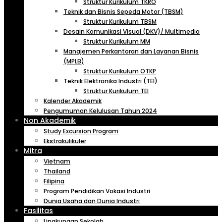
Struktur Kurikulum TKRO
Teknik dan Bisnis Sepeda Motor (TBSM)
Struktur Kurikulum TBSM
Desain Komunikasi Visual (DKV)/ Multimedia
Struktur Kurikulum MM
Manajemen Perkantoran dan Layanan Bisnis
(MPLB)
Struktur Kurikulum OTKP
Teknik Elektronika Industri (TEI)
Struktur Kurikulum TEI
Kalender Akademik
Pengumuman Kelulusan Tahun 2024
Non Akademik
Study Excursion Program
Ekstrakulikuler
Mitra
Vietnam
Thailand
Filipina
Program Pendidikan Vokasi Industri
Dunia Usaha dan Dunia Industri
Fasilitas
Lingkungan Sekolah