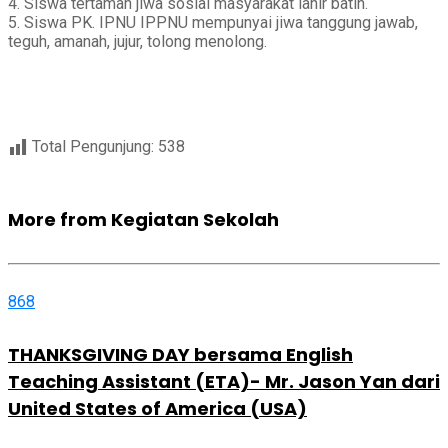
4. Siswa tertaman jiwa sosial masyarakat lahir batin.
5. Siswa PK. IPNU IPPNU mempunyai jiwa tanggung jawab,
teguh, amanah, jujur, tolong menolong.
Total Pengunjung:
538
More from Kegiatan Sekolah
868
THANKSGIVING DAY bersama English
Teaching Assistant (ETA)- Mr. Jason Yan dari
United States of America (USA)