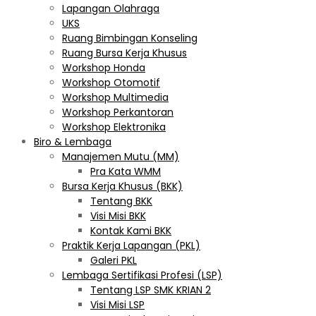
Lapangan Olahraga
UKS
Ruang Bimbingan Konseling
Ruang Bursa Kerja Khusus
Workshop Honda
Workshop Otomotif
Workshop Multimedia
Workshop Perkantoran
Workshop Elektronika
Biro & Lembaga
Manajemen Mutu (MM)
Pra Kata WMM
Bursa Kerja Khusus (BKK)
Tentang BKK
Visi Misi BKK
Kontak Kami BKK
Praktik Kerja Lapangan (PKL)
Galeri PKL
Lembaga Sertifikasi Profesi (LSP)
Tentang LSP SMK KRIAN 2
Visi Misi LSP