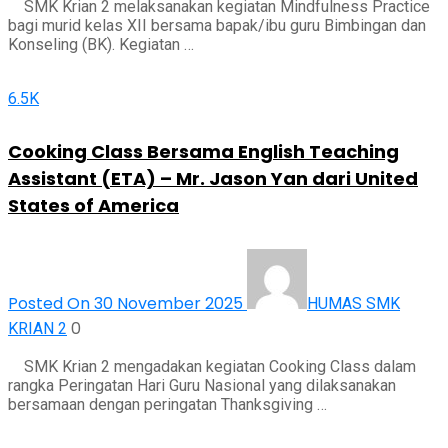
SMK Krian 2 melaksanakan kegiatan Mindfulness Practice
bagi murid kelas XII bersama bapak/ibu guru Bimbingan dan
Konseling (BK). Kegiatan …
6.5K
Cooking Class Bersama English Teaching
Assistant (ETA) – Mr. Jason Yan dari United
States of America
Posted On 30 November 2025
HUMAS SMK
0
KRIAN 2
SMK Krian 2 mengadakan kegiatan Cooking Class dalam
rangka Peringatan Hari Guru Nasional yang dilaksanakan
bersamaan dengan peringatan Thanksgiving …