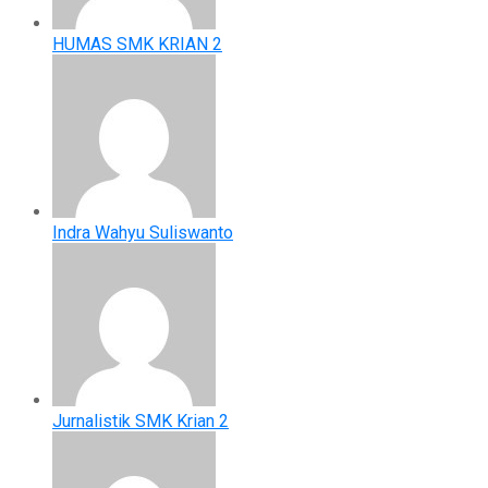
HUMAS SMK KRIAN 2
Indra Wahyu Suliswanto
Jurnalistik SMK Krian 2