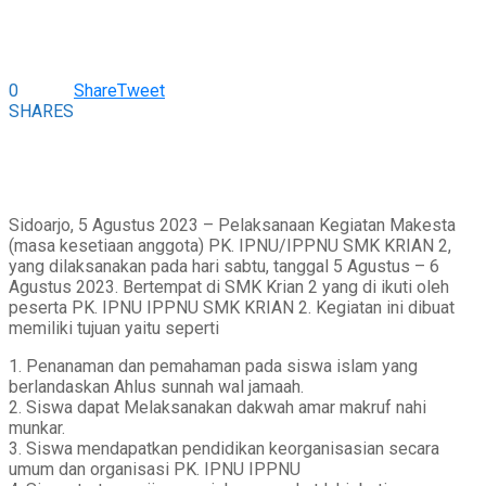
0
Share
Tweet
SHARES
Sidoarjo, 5 Agustus 2023 – Pelaksanaan Kegiatan Makesta
(masa kesetiaan anggota) PK. IPNU/IPPNU SMK KRIAN 2,
yang dilaksanakan pada hari sabtu, tanggal 5 Agustus – 6
Agustus 2023. Bertempat di SMK Krian 2 yang di ikuti oleh
peserta PK. IPNU IPPNU SMK KRIAN 2. Kegiatan ini dibuat
memiliki tujuan yaitu seperti
1. Penanaman dan pemahaman pada siswa islam yang
berlandaskan Ahlus sunnah wal jamaah.
2. Siswa dapat Melaksanakan dakwah amar makruf nahi
munkar.
3. Siswa mendapatkan pendidikan keorganisasian secara
umum dan organisasi PK. IPNU IPPNU