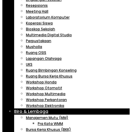
Resepsionis
Meeting Hall
Laboratorium Komputer
Koperasi Siswa
Bioskop Sekolah
Multimedia Digital Studio
Perpustakaan
Musholla
Ruang OSIS
Lapangan Olahraga
UKS
Ruang Bimbingan Konseling
Ruang Bursa Kerja Khusus
Workshop Honda
Workshop Otomotif
Workshop Multimedia
Workshop Perkantoran
Workshop Elektronika
Biro & Lembaga
Manajemen Mutu (MM)
Pra Kata WMM
Bursa Kerja Khusus (BKK)