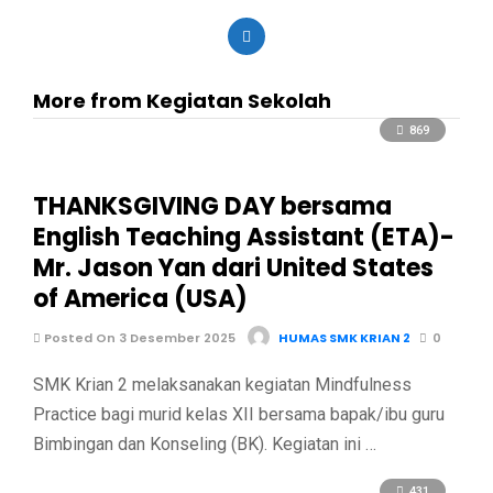
More from Kegiatan Sekolah
869
THANKSGIVING DAY bersama
English Teaching Assistant (ETA)-
Mr. Jason Yan dari United States
of America (USA)
Posted On 3 Desember 2025
HUMAS SMK KRIAN 2
0
SMK Krian 2 melaksanakan kegiatan Mindfulness
Practice bagi murid kelas XII bersama bapak/ibu guru
Bimbingan dan Konseling (BK). Kegiatan ini …
431