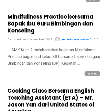
Mindfullness Practice bersama
Bapak Ibu Guru Bimbingan dan
Konseling
Posted On 1 Desember 2025
HUMAS SMK KRIAN 2
0
SMK Krian 2 melaksanakan kegiatan Mindfulness
Practice bagi murid kelas XII bersama bapak/ibu guru
Bimbingan dan Konseling (BK). Kegiatan …
6.5K
Cooking Class Bersama English
Teaching Assistant (ETA) – Mr.
Jason Yan dari United States of