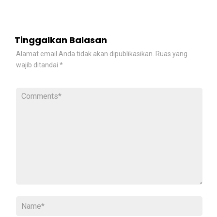
Tinggalkan Balasan
Alamat email Anda tidak akan dipublikasikan.
Ruas yang
wajib ditandai
*