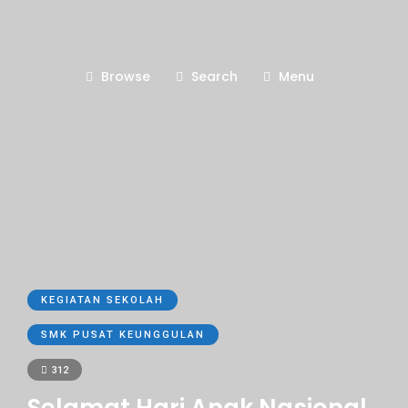
Browse
Search
Menu
KEGIATAN SEKOLAH
SMK PUSAT KEUNGGULAN
312