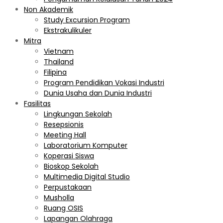
Non Akademik
Study Excursion Program
Ekstrakulikuler
Mitra
Vietnam
Thailand
Filipina
Program Pendidikan Vokasi Industri
Dunia Usaha dan Dunia Industri
Fasilitas
Lingkungan Sekolah
Resepsionis
Meeting Hall
Laboratorium Komputer
Koperasi Siswa
Bioskop Sekolah
Multimedia Digital Studio
Perpustakaan
Musholla
Ruang OSIS
Lapangan Olahraga