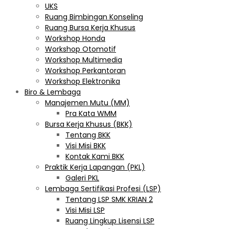
UKS
Ruang Bimbingan Konseling
Ruang Bursa Kerja Khusus
Workshop Honda
Workshop Otomotif
Workshop Multimedia
Workshop Perkantoran
Workshop Elektronika
Biro & Lembaga
Manajemen Mutu (MM)
Pra Kata WMM
Bursa Kerja Khusus (BKK)
Tentang BKK
Visi Misi BKK
Kontak Kami BKK
Praktik Kerja Lapangan (PKL)
Galeri PKL
Lembaga Sertifikasi Profesi (LSP)
Tentang LSP SMK KRIAN 2
Visi Misi LSP
Ruang Lingkup Lisensi LSP