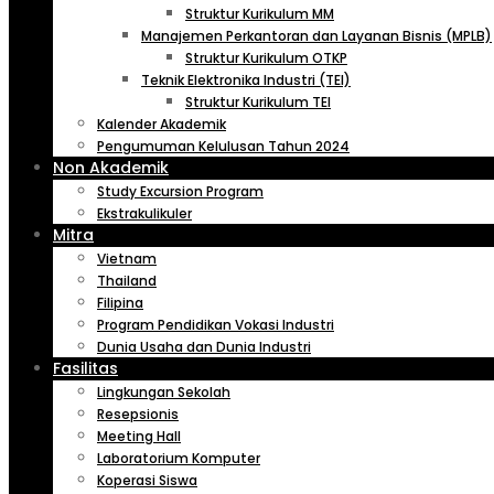
Struktur Kurikulum MM
Manajemen Perkantoran dan Layanan Bisnis (MPLB)
Struktur Kurikulum OTKP
Teknik Elektronika Industri (TEI)
Struktur Kurikulum TEI
Kalender Akademik
Pengumuman Kelulusan Tahun 2024
Non Akademik
Study Excursion Program
Ekstrakulikuler
Mitra
Vietnam
Thailand
Filipina
Program Pendidikan Vokasi Industri
Dunia Usaha dan Dunia Industri
Fasilitas
Lingkungan Sekolah
Resepsionis
Meeting Hall
Laboratorium Komputer
Koperasi Siswa