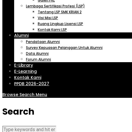
Galeri PKL
Lembaga Sertifikasi Profesi (LSP)
Tentang LSP SMK KRIAN 2
Visi Misi LSP
Ruang Lingkup Lisensi LSP
Kontak Kami LSP
Alumni
Pendataan Alumni
Survey Kepuasan Pelanggan Untuk Alumni
Data Alumni
Forum Alumni
E-Library
E-Learning
Kontak Kami
PPDB 2026-2027
Browse
Search
Menu
Search