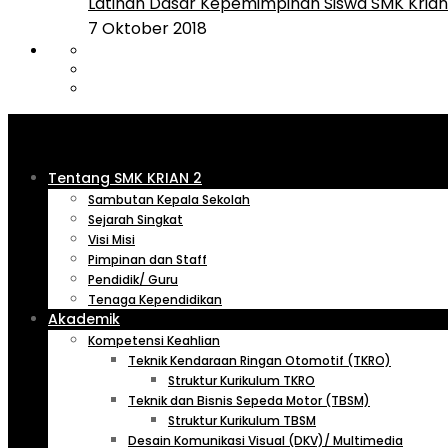
Latihan Dasar Kepemimpinan Siswa SMK Krian 
7 Oktober 2018
Tentang SMK KRIAN 2
Sambutan Kepala Sekolah
Sejarah Singkat
Visi Misi
Pimpinan dan Staff
Pendidik/ Guru
Tenaga Kependidikan
Akademik
Kompetensi Keahlian
Teknik Kendaraan Ringan Otomotif (TKRO)
Struktur Kurikulum TKRO
Teknik dan Bisnis Sepeda Motor (TBSM)
Struktur Kurikulum TBSM
Desain Komunikasi Visual (DKV)/ Multimedia