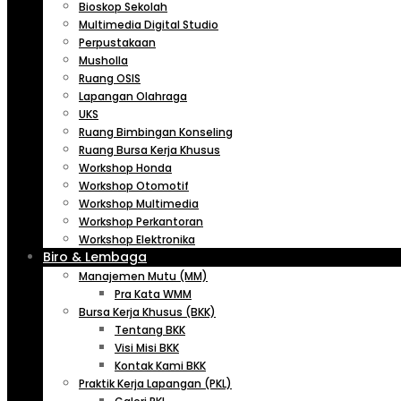
Bioskop Sekolah
Multimedia Digital Studio
Perpustakaan
Musholla
Ruang OSIS
Lapangan Olahraga
UKS
Ruang Bimbingan Konseling
Ruang Bursa Kerja Khusus
Workshop Honda
Workshop Otomotif
Workshop Multimedia
Workshop Perkantoran
Workshop Elektronika
Biro & Lembaga
Manajemen Mutu (MM)
Pra Kata WMM
Bursa Kerja Khusus (BKK)
Tentang BKK
Visi Misi BKK
Kontak Kami BKK
Praktik Kerja Lapangan (PKL)